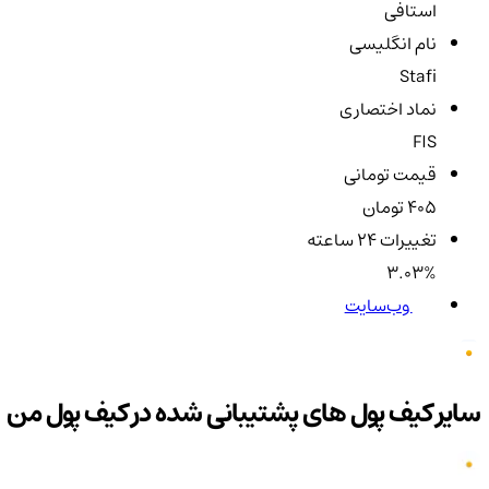
استافی
نام انگلیسی
Stafi
نماد اختصاری
FIS
قیمت تومانی
405 تومان
تغییرات ۲۴ ساعته
3.03%
وب‌سایت
سایر کیف پول های پشتیبانی شده در کیف پول من