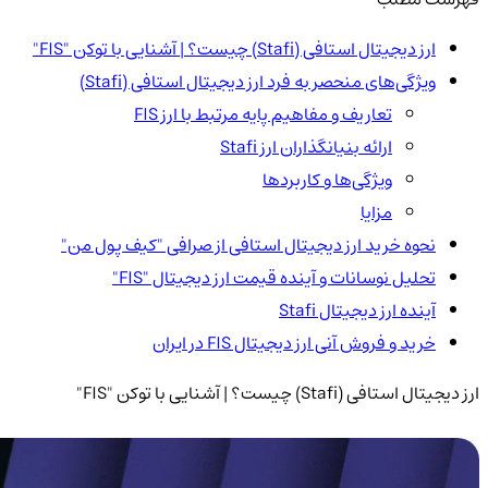
ارز دیجیتال استافی (Stafi) چیست؟ | آشنایی با توکن "FIS"
ویژگی‌های منحصر به فرد ارز دیجیتال استافی (Stafi)
تعاریف و مفاهیم پایه مرتبط با ارز FIS
ارائه بنیانگذاران ارز Stafi
ویژگی‌ها و کاربردها
مزایا
نحوه خرید ارز دیجیتال استافی از صرافی "کیف پول من"
تحلیل نوسانات و آینده قیمت ارز دیجیتال "FIS"
آینده ارز دیجیتال Stafi
خرید و فروش آنی ارز دیجیتال FIS در ایران
ارز دیجیتال استافی (Stafi) چیست؟ | آشنایی با توکن "FIS"