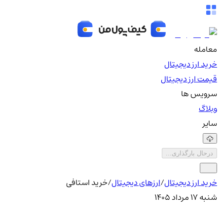
معامله
خرید ارز دیجیتال
قیمت ارز دیجیتال
سرویس ها
وبلاگ
سایر
درحال بارگذاری...
خرید ارز دیجیتال
/
ارزهای دیجیتال
/
خرید استافی
شنبه ۱۷ مرداد ۱۴۰۵