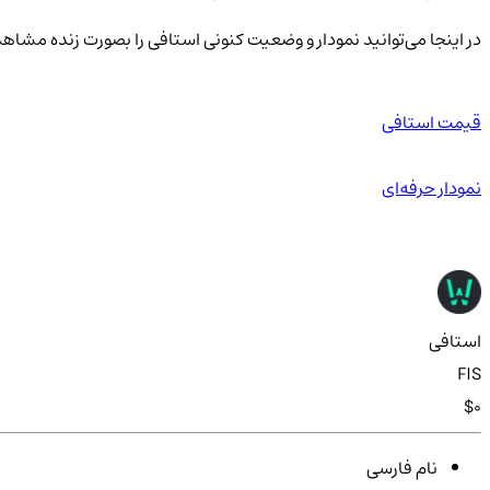
در اینجا می‌توانید نمودار و وضعیت کنونی استافی را بصورت زنده مشاهد
قیمت استافی
نمودار حرفه‌ای
استافی
FIS
$0
نام فارسی