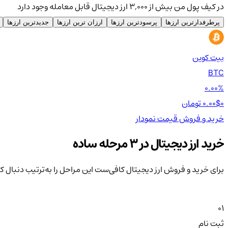
در کیف پول من بیش از ۳,۰۰۰ ارز دیجیتال قابل معامله وجود دارد
پرطرفدارترین ارزها
پرسودترین ارزها
ارزان ترین ارزها
جدیدترین ارزها
بیت کوین
BTC
0.00%
0 تومان
0.00$
خرید و فروش
قیمت
نمودار
خرید ارز دیجیتال در 3 مرحله ساده
برای خرید و فروش ارز دیجیتال کافی‌ست این مراحل را به‌ترتیب دنبال ک
01
ثبت نام