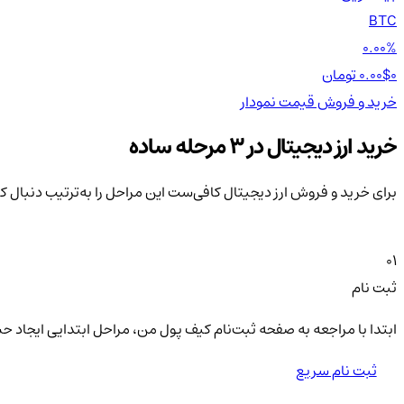
BTC
0.00%
0 تومان
0.00$
خرید و فروش
قیمت
نمودار
خرید ارز دیجیتال در 3 مرحله ساده
برای خرید و فروش ارز دیجیتال کافی‌ست این مراحل را به‌ترتیب دنبال ک
01
ثبت نام
ابتدا با مراجعه به صفحه ثبت‌نام کیف‌ پول من، مراحل ابتدایی ایجاد ح
ثبت نام سریع