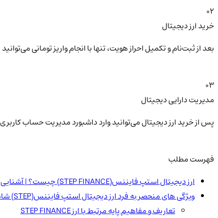
02
خرید ارز دیجیتال
بعد از ثبت‌نام و تکمیل احراز هویت، تنها با انجام واریز تومانی می‌توا
03
مدیریت دارایی دیجیتال
پس از خرید ارز دیجیتال می‌توانید وارد داشبورد مدیریت حساب کاربری 
فهرست مطلب
ارز دیجیتال استپ فایننس(STEP FINANCE) چیست؟ | آشنایی با توکن STEP
ویژگی های منحصر به فرد ارز دیجیتال استپ فایننس(STEP) شامل:
تعاریف و مفاهیم پایه مرتبط با ارز STEP FINANCE