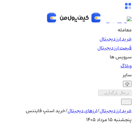
معامله
خرید ارز دیجیتال
قیمت ارز دیجیتال
سرویس ها
وبلاگ
سایر
درحال بارگذاری...
خرید ارز دیجیتال
/
ارزهای دیجیتال
/
خرید استپ فایننس
پنجشنبه ۱۵ مرداد ۱۴۰۵