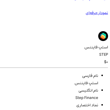
نمودار حرفه‌ای
استپ فایننس
STEP
$0
نام فارسی
استپ فایننس
نام انگلیسی
Step Finance
نماد اختصاری