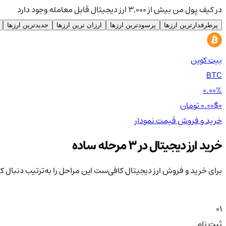
در کیف پول من بیش از ۳,۰۰۰ ارز دیجیتال قابل معامله وجود دارد
پرطرفدارترین ارزها
پرسودترین ارزها
ارزان ترین ارزها
جدیدترین ارزها
بیت کوین
BTC
0.00%
0 تومان
0.00$
خرید و فروش
قیمت
نمودار
خرید ارز دیجیتال در 3 مرحله ساده
برای خرید و فروش ارز دیجیتال کافی‌ست این مراحل را به‌ترتیب دنبال ک
01
ثبت نام