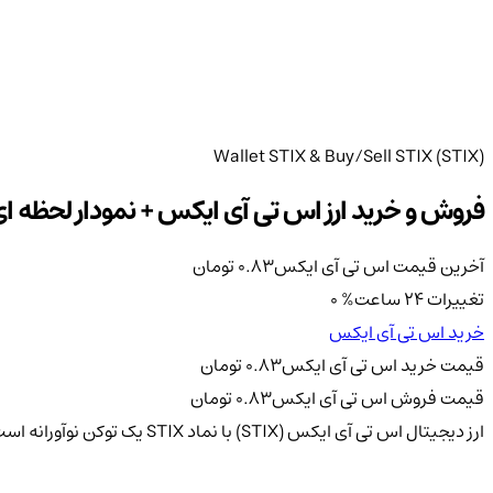
Wallet STIX & Buy/Sell STIX (STIX)
فروش و خرید ارز اس تی آی ایکس + نمودار لحظه ای ارز 
آخرین قیمت اس تی آی ایکس
0.83
تومان
تغییرات 24 ساعت
%
0
خرید اس تی آی ایکس
قیمت خرید اس تی آی ایکس
0.83
تومان
قیمت فروش اس تی آی ایکس
0.83
تومان
ارز دیجیتال اس تی آی ایکس (STIX) با نماد STIX یک توکن نوآورانه است که به منظور رفع نیازهای خاص در صنعت ارزهای دیجیتال طراحی شده است.