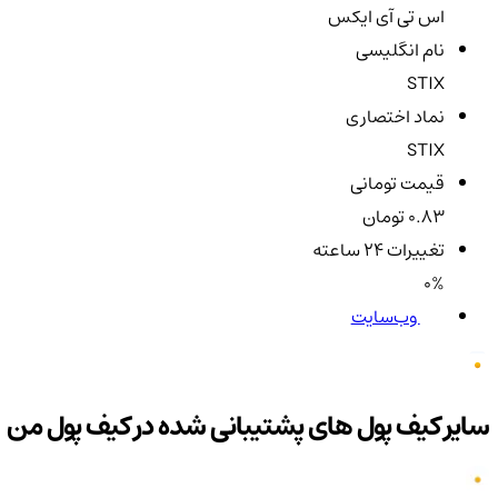
اس تی آی ایکس
نام انگلیسی
STIX
نماد اختصاری
STIX
قیمت تومانی
0.83 تومان
تغییرات ۲۴ ساعته
0%
وب‌سایت
سایر کیف پول های پشتیبانی شده در کیف پول من