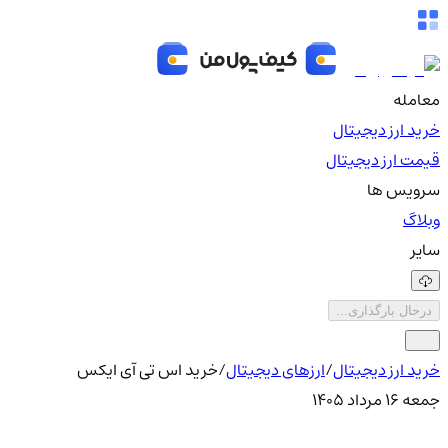
معامله
خرید ارز دیجیتال
قیمت ارز دیجیتال
سرویس ها
وبلاگ
سایر
درحال بارگذاری...
خرید ارز دیجیتال
/
ارزهای دیجیتال
/
خرید اس تی آی ایکس
جمعه ۱۶ مرداد ۱۴۰۵