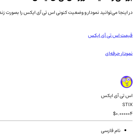
در اینجا می‌توانید نمودار و وضعیت کنونی اس تی آی ایکس را بصورت ز
قیمت اس تی آی ایکس
نمودار حرفه‌ای
اس تی آی ایکس
STIX
$0.000004
نام فارسی