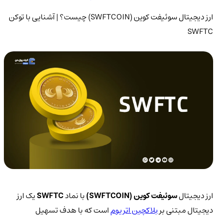
ارز دیجیتال سوئیفت کوین (SWFTCOIN) چیست؟ | آشنایی با توکن
SWFTC
ارز دیجیتال
سوئیفت کوین (SWFTCOIN)
با نماد
SWFTC
یک ارز
دیجیتال مبتنی بر
بلاکچین اتریوم
است که با هدف تسهیل