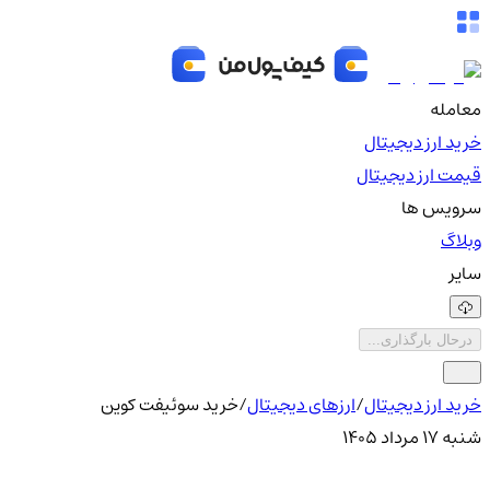
معامله
خرید ارز دیجیتال
قیمت ارز دیجیتال
سرویس ها
وبلاگ
سایر
درحال بارگذاری...
خرید ارز دیجیتال
/
ارزهای دیجیتال
/
خرید سوئیفت کوین
شنبه ۱۷ مرداد ۱۴۰۵