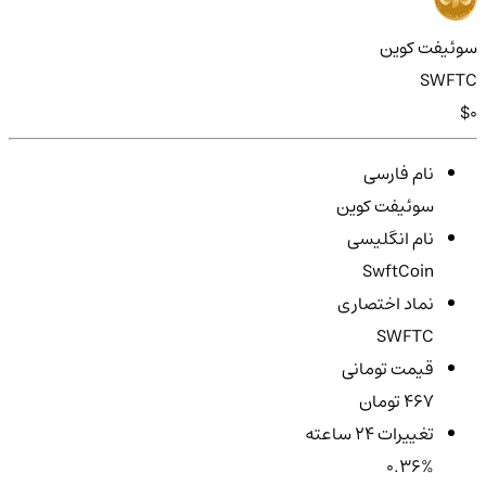
سوئیفت کوین
SWFTC
$0
نام فارسی
سوئیفت کوین
نام انگلیسی
SwftCoin
نماد اختصاری
SWFTC
قیمت تومانی
467 تومان
تغییرات ۲۴ ساعته
0.36%