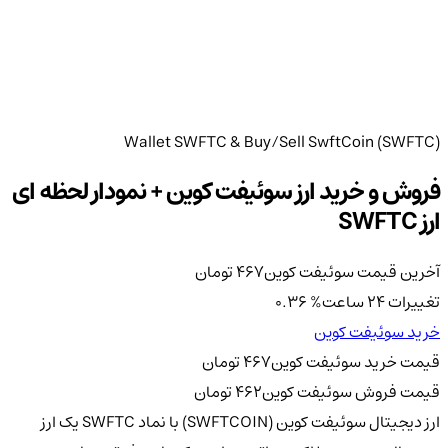
Wallet SWFTC & Buy/Sell SwftCoin (SWFTC)
فروش و خرید ارز سوئیفت کوین + نمودار لحظه ای
ارز SWFTC
آخرین قیمت سوئیفت کوین
467
تومان
تغییرات 24 ساعت
%
0.36
خرید سوئیفت کوین
قیمت خرید سوئیفت کوین
467
تومان
قیمت فروش سوئیفت کوین
462
تومان
ارز دیجیتال سوئیفت کوین (SWFTCOIN) با نماد SWFTC یک ارز