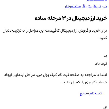
خرید و فروش
قیمت
نمودار
خر
خرید ارز دیجیتال در 3 مرحله ساده
برای خرید و فروش ارز دیجیتال کافی‌ست این مراحل را به‌ترتیب دنبال
کنید:
01
ثبت نام
ابتدا با مراجعه به صفحه ثبت‌نام کیف‌ پول من، مراحل ابتدایی ایجاد
حساب کاربری را تکمیل کنید.
ثبت نام سریع
02