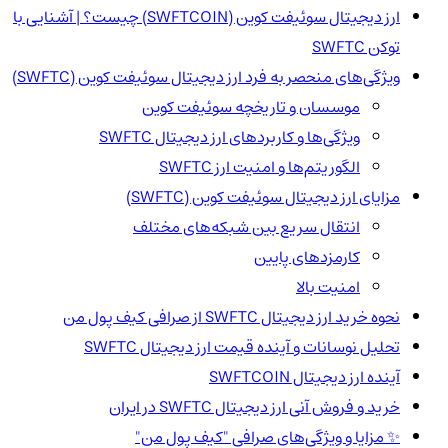
ارز دیجیتال سوئیفت کوین (SWFTCOIN) چیست؟ | آشنایی با
توکن SWFTC
ویژگی‌های منحصر به فرد ارز دیجیتال سوئیفت کوین (SWFTC)
موسسان و تاریخچه سوئیفت کوین
ویژگی‌ها و کاربردهای ارز دیجیتال SWFTC
الگوریتم‌ها و امنیت ارز SWFTC
مزایای ارز دیجیتال سوئیفت کوین (SWFTC)
انتقال سریع بین شبکه‌های مختلف
کارمزدهای پایین
امنیت بالا
نحوه خرید ارز دیجیتال SWFTC از صرافی کیف پول من
تحلیل نوسانات و آینده قیمت ارز دیجیتال SWFTC
آینده ارز دیجیتال SWFTCOIN
خرید و فروش آنی ارز دیجیتال SWFTC در ایران
✨ مزایا و ویژگی‌های صرافی "کیف پول من"