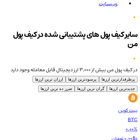
وب‌سایت
سایر کیف پول های پشتیبانی شده در کیف پول
من
در کیف پول من بیش از ۳,۰۰۰ ارز دیجیتال قابل معامله وجود دارد
پرطرفدارترین ارزها
پرسودترین ارزها
ارزان ترین ارزها
جدیدترین ارزها
گران ترین ارزها
ضرر ده ترین ارزها
بیت کوین
اتر
TH
BTC
00%
0.00%
0 تومان
0.00$
0 تومان
0$