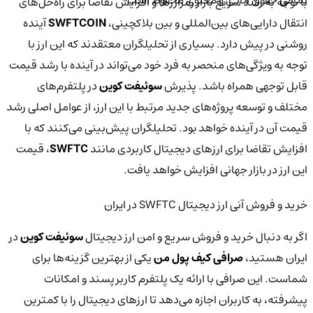
تمامی حقوق مادی و معنوی محفوظ است.
با توجه به رشد سریع بازار رمزارزها و افزایش تقاضا برای راه‌حل‌های
انتقال دارایی‌های بین‌المللی و بین بلاکچینی،
SWFTCOIN
آینده
روشنی در پیش دارد. بسیاری از تحلیلگران معتقدند که این ارز با
توجه به ویژگی‌های منحصر به فرد خود می‌تواند در آینده با رشد قیمت
قابل توجهی همراه باشد. پذیرش
سوئیفت کوین
در پلتفرم‌های
مختلف و توسعه پروژه‌های جدید مرتبط با این ارز، از عوامل اصلی رشد
قیمت آن در آینده خواهد بود. تحلیلگران پیش‌بینی می‌کنند که با
افزایش تقاضا برای ارزهای دیجیتال کاربردی مانند
SWFTC
، قیمت
این ارز در بازار جهانی افزایش خواهد یافت.
خرید و فروش آنی ارز دیجیتال SWFTC در ایران
اگر به دنبال خرید و فروش سریع و امن ارز دیجیتال
سوئیفت کوین
در
ایران هستید،
صرافی کیف پول من
یکی از بهترین گزینه‌ها برای
شماست. این صرافی با ارائه یک پلتفرم کاربرپسند و امکانات
پیشرفته، به کاربران اجازه می‌دهد تا ارزهای دیجیتال را با کمترین