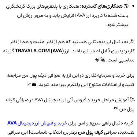
🌎
همکاری‌های گسترده:
همکاری با پلتفرم‌های بزرگ گردشگری
باعث شده تا کاربرد ارز AVA افزایش یابد و به مرور ارزش آن
بیشتر شود.
اگر به دنبال ارز دیجیتالی هستید که هم از نظر امنیت و هم از نظر
کاربردپذیری قابل اطمینان باشد، ارز
TRAVALA.COM (AVA)
گزینه
مناسبی است. 🚀💎
برای خرید و سرمایه‌گذاری در این ارز به صرافی کیف پول من مراجعه
کنید و از امکانات متنوع این پلتفرم بهره‌مند شوید. 💼💹
🚀 آموزش مراحل خرید و فروش آنی ارز دیجیتال AVA در صرافی کیف
پول من 💸
اگر به دنبال راهی سریع و امن برای
خرید و فروش ارز دیجیتال
AVA
هستید، صرافی
کیف پول من
بهترین انتخاب شماست! این صرافی