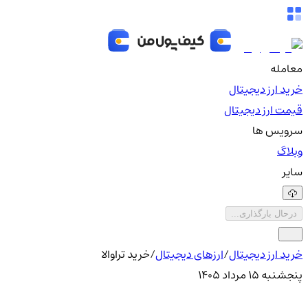
معامله
خرید ارز دیجیتال
قیمت ارز دیجیتال
سرویس ها
وبلاگ
سایر
درحال بارگذاری...
خرید ارز دیجیتال
/
ارزهای دیجیتال
/
خرید تراوالا
پنجشنبه ۱۵ مرداد ۱۴۰۵