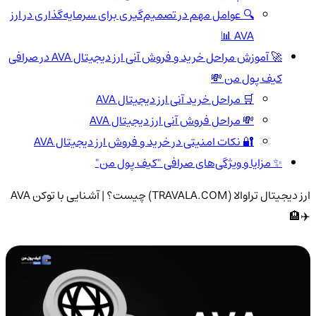
🔍 عوامل مهم در تصمیم‌گیری برای سرمایه‌گذاری در ارز
AVA 📊
🚀 آموزش مراحل خرید و فروش آنی ارز دیجیتال AVA در صرافی
کیف پول من 💸
🛒 مراحل خرید آنی ارز دیجیتال AVA
💸 مراحل فروش آنی ارز دیجیتال AVA
🔐 نکات امنیتی در خرید و فروش ارز دیجیتال AVA
✨ مزایا و ویژگی‌های صرافی "کیف پول من"
ارز دیجیتال تراوالا (TRAVALA.COM) چیست؟ | آشنایی با توکن AVA
✈️🏨