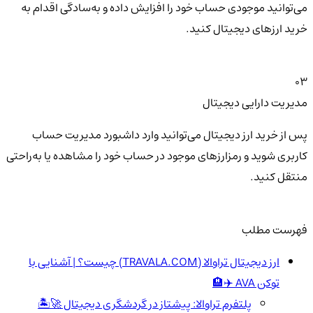
می‌توانید موجودی حساب خود را افزایش داده و به‌سادگی اقدام به
خرید ارزهای دیجیتال کنید.
03
مدیریت دارایی دیجیتال
پس از خرید ارز دیجیتال می‌توانید وارد داشبورد مدیریت حساب
کاربری شوید و رمزارزهای موجود در حساب خود را مشاهده یا به‌راحتی
منتقل کنید.
فهرست مطلب
ارز دیجیتال تراوالا (TRAVALA.COM) چیست؟ | آشنایی با
توکن AVA ✈️🏨
پلتفرم تراوالا: پیشتاز در گردشگری دیجیتال 🚀🏝️