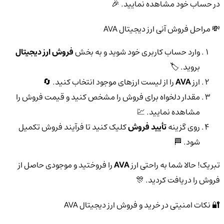
در حساب خود مشاهده نمایید. 🎉
💸 مراحل فروش آنی ارز دیجیتال AVA
وارد حساب کاربری خود شوید و به بخش
فروش ارز دیجیتال
بروید. 🏷️
ارز
AVA
را از لیست ارزهای موجود انتخاب کنید. 🔄
مقدار دلخواه برای فروش را مشخص کنید و قیمت فروش را
مشاهده نمایید. 💹
روی گزینه
تأیید فروش
کلیک کنید تا فرآیند فروش تکمیل
شود. 🏁
تبریک! حالا شما به راحتی ارز
AVA
را فروختید و موجودی حاصل از
فروش را دریافت کردید. 🎊
🔐 نکات امنیتی در خرید و فروش ارز دیجیتال AVA