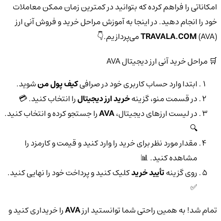
امکاناتی را فراهم کرده که بتوانید در کمترین زمان ممکن معاملات
خود را انجام دهید. در اینجا به آموزش مراحل خرید و فروش آنی ارز
(AVA) می‌پردازیم.👇
TRAVALA.COM
🛒 مراحل خرید آنی ارز دیجیتال AVA
ابتدا وارد حساب کاربری خود در صرافی
کیف پول من
شوید.
در قسمت منو، گزینه
خرید ارز دیجیتال
را انتخاب کنید. 💳
در لیست ارزهای دیجیتال،
AVA
را جستجو کرده و انتخاب کنید.
🔍
مقدار مورد نظر برای خرید را وارد کنید و قیمت و کارمزد را
مشاهده کنید. 📊
روی گزینه
تأیید خرید
کلیک کنید و پرداخت خود را نهایی کنید.
✅
تمام شد! به همین راحتی شما توانستید ارز
AVA
را خریداری کنید و