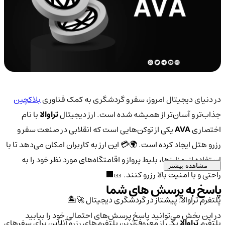
در دنیای دیجیتال امروز، سفر و گردشگری به کمک فناوری
بلاکچین
جذاب‌تر و آسان‌تر از همیشه شده است. ارز دیجیتال
تراوالا
با نام
اختصاری
AVA
یکی از توکن‌هایی است که انقلابی در صنعت سفر و
رزرو هتل ایجاد کرده است. 🌍💳 این ارز به کاربران امکان می‌دهد تا با
استفاده از رمزارزها، بلیط پرواز و اقامتگاه‌های مورد نظر خود را به
مشاهده بیشتر
راحتی و با امنیت بالا رزرو کنند. 🎫🏢
پاسخ به پرسش های شما
پلتفرم تراوالا: پیشتاز در گردشگری دیجیتال 🚀🏝️
در این بخش می‌توانید پاسخ پرسش‌های احتمالی خود را بیابید
پلتفرم
تراوالا
یکی از معروف‌ترین پلتفرم‌های رزرو آنلاین برای سفرهای