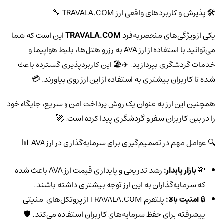
🛠️ پذیرش و کاربردهای واقعی ارز TRAVALA.COM 🔧
یکی از ویژگی‌های منحصربه‌فرد
TRAVALA.COM
این است که شما
می‌توانید با استفاده از ارز AVA به رزرو هتل‌ها، بلیط هواپیما و
خدمات گردشگری بپردازید. ✈️🏖️ این کاربردپذیری گسترده باعث
شده تا کاربران بیشتری به استفاده از این ارز روی بیاورند. 💳
همچنین این ارز به عنوان یک روش پرداخت امن و سریع، جایگاه خود
را در بین کاربران سفر و گردشگری پیدا کرده است. 🚀
🔍 عوامل مهم در تصمیم‌گیری برای سرمایه‌گذاری در ارز AVA 📊
💸
بازار پایدار:
رشد تدریجی و پایداری قیمت ارز AVA باعث شده
که سرمایه‌گذاران به این ارز توجه بیشتری داشته باشند.
🔒
امنیت بالا:
پلتفرم TRAVALA.COM از پروتکل‌های امنیتی
پیشرفته برای حفظ سرمایه‌های کاربران استفاده می‌کند. 🛡️