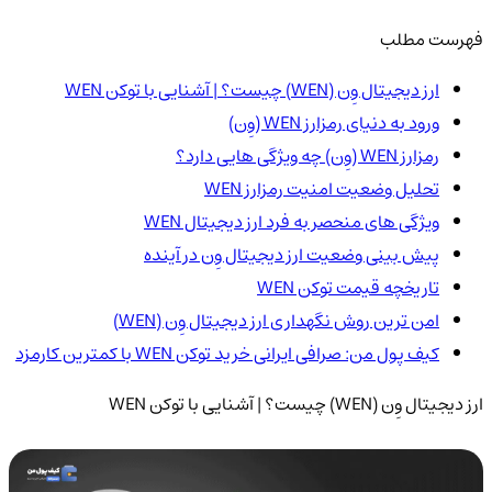
فهرست مطلب
ارز دیجیتال وِن (WEN) چیست؟ | آشنایی با توکن WEN
ورود به دنیای رمزارز WEN (وِن)
رمزارز WEN (وِن) چه ویژگی هایی دارد؟
تحلیل وضعیت امنیت رمزارز WEN
ویژگی های منحصر به فرد ارز دیجیتال WEN
پیش بینی وضعیت ارز دیجیتال وِن در آینده
تاریخچه قیمت توکن WEN
امن ترین روش نگهداری ارز دیجیتال وِن (WEN)
کیف پول من: صرافی ایرانی خرید توکن WEN با کمترین کارمزد
ارز دیجیتال وِن (WEN) چیست؟ | آشنایی با توکن WEN