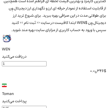
کمترین کارمزد و بهترین قیمت لحظه ای فراهم آمده است همچنین
از قابلیت استفاده از نمودار حرفه ای ارز و نگهداری ارز دیجیتال وِن
برای طولانی مدت در این صرافی بهره ببرید. برای شروع ترید ارز
دیجیتال وِن $WEN ابتدا کافیست در سایت << ثبت نام >> کنید
سپس با ورود به حساب کاربری از مزایای سایت بهره مند شوید.
WEN
دریافت می‌کنید
0.0
346
$
5
Toman
پرداخت می‌کنید