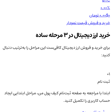
TH
BTC
00%
0.00%
0 تومان
0.00$
0 تومان
0$
خرید و فروش
قیمت
نمودار
خر
خرید ارز دیجیتال در 3 مرحله ساده
برای خرید و فروش ارز دیجیتال کافی‌ست این مراحل را به‌ترتیب دنبال
کنید:
01
ثبت نام
ابتدا با مراجعه به صفحه ثبت‌نام کیف‌ پول من، مراحل ابتدایی ایجاد
حساب کاربری را تکمیل کنید.