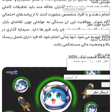
موبایل شما
بالقوه همراه است. سرمایه گذاران علاقه مند باید تحقیقات کاملی
انجام دهند و با افراد متخصص مشورت کنند تا از پیامدهای احتمالی
آگاه شوند. موفقیت این ارز بستگی به عواملی چون تقاضای بازار،
جایزه مورد نظر
پذیرش کاربران و رقابت با سایر پلت فرم ها دارد. سرمایه گذاری در
WEN توصیه می شود تنها زمانی انجام شود که فرد دارای تحمل ریسک
انتخاب کنید
بالا و وضعیت مالی مستحکمی باشد.
متن نظر
تاریخچه قیمت توکن WEN
ارسال نظر
آدرس دفتر مرکزی