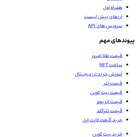
همراه اول
ارزهای پیش لیست
سرویس های API
پیوندهای مهم
قیمت طلا امروز
ساخت NFT
آموزش خرید ارز دیجیتال
قیمت تتر
قیمت بیت کوین
قیمت اتریوم
قیمت تترگلد
خرید گیفت کارت اپل
خرید بیت کوین