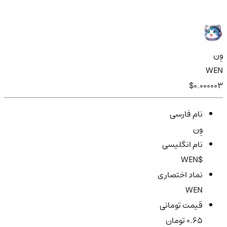
وِن
WEN
$0.000003
نام فارسی
وِن
نام انگلیسی
$WEN
نماد اختصاری
WEN
قیمت تومانی
0.65 تومان