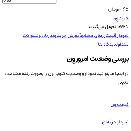
0.65
تومان
خرید وِن
WEN
1
تحویل
می‌گیرید
نمودار قیمت
ارزهای مشابه
آموزش خرید وِن
درباره وِن
سوالات
متداول
دیدگاه ها
بررسی وضعیت امروز وِن
در اینجا می‌توانید نمودار و وضعیت کنونی وِن را بصورت زنده مشاهده
کنید.
قیمت وِن
نمودار حرفه‌ای