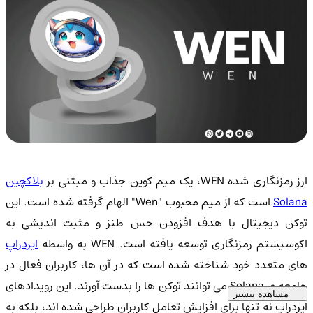
رز رمزنگاری شده WEN، یک میم کوین جذاب و مبتنی بر
بلاکچین
Solan
است که از میم محبوب "Wen" الهام گرفته شده است. این
توکن دیجیتال با هدف افزودن حس طنز و مثبت اندیشی به
اکوسیستم رمزنگاری توسعه یافته است. WEN به واسطه
ایردراپ
های متعدد خود شناخته شده است که در آن ها، کاربران فعال در
جامعه ی Solana می توانند توکن ها را بدست آورند. این رویدادهای
مشاهده بیشتر
ایردراپ نه تنها برای افزایش تعامل کاربران طراحی شده اند، بلکه به