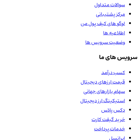
سوالات متداول
مرکز پشتیبانی
لوگو های کیف پول من
اطلاعیه ها
وضعیت سرویس ها
سرویس های ما
کسب درآمد
قیمت ارزهای دیجیتال
سهام بازارهای جهانی
استیکینگ ارز دیجیتال
دکس پلاس
خرید گیفت کارت
خدمات پرداخت
ایرانسل