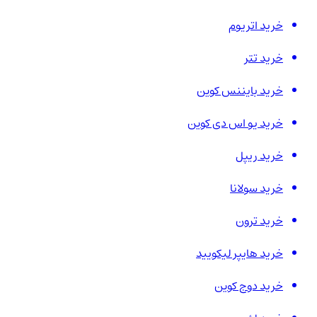
خرید اتریوم
خرید تتر
خرید بایننس کوین
خرید یو اس دی کوین
خرید ریپل
خرید سولانا
خرید ترون
خرید هایپر لیکویید
خرید دوج کوین