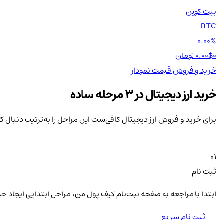
بیت کوین
BTC
0.00%
0 تومان
0.00$
خرید و فروش
قیمت
نمودار
خرید ارز دیجیتال در 3 مرحله ساده
برای خرید و فروش ارز دیجیتال کافی‌ست این مراحل را به‌ترتیب دنبال ک
01
ثبت نام
ابتدا با مراجعه به صفحه ثبت‌نام کیف‌ پول من، مراحل ابتدایی ایجاد ح
ثبت نام سریع