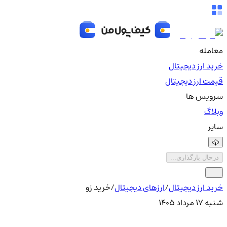
معامله
خرید ارز دیجیتال
قیمت ارز دیجیتال
سرویس ها
وبلاگ
سایر
درحال بارگذاری...
خرید ارز دیجیتال
/
ارزهای دیجیتال
/
خرید زو
شنبه ۱۷ مرداد ۱۴۰۵