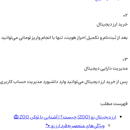
02
خرید ارز دیجیتال
بعد از ثبت‌نام و تکمیل احراز هویت، تنها با انجام واریز تومانی می‌توا
03
مدیریت دارایی دیجیتال
پس از خرید ارز دیجیتال می‌توانید وارد داشبورد مدیریت حساب کاربری 
فهرست مطلب
ارز دیجیتال زو (ZOO) چیست؟ | آشنایی با توکن ZOO 🦁
ویژگی‌های منحصربه‌فرد ارز زو 🐾