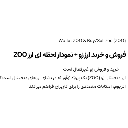
Wallet ZOO & Buy/Sell zoo (ZOO)
فروش و خرید ارز زو + نمودار لحظه ای ارز ZOO
خرید و فروش زو غیرفعال است
ارز دیجیتال زو (ZOO) یک پروژه نوآورانه در دنیای ارزها
اتریوم، امکانات متعددی را برای کاربران فراهم می‌کند.