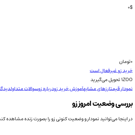
0
$
0
تومان
خرید زو غیرفعال است
ZOO
1
تحویل
می‌گیرید
نمودار قیمت
ارزهای مشابه
آموزش خرید زو
درباره زو
سوالات متداول
دیدگا
بررسی وضعیت امروز زو
در اینجا می‌توانید نمودار و وضعیت کنونی زو را بصورت زنده مشاهده کنی