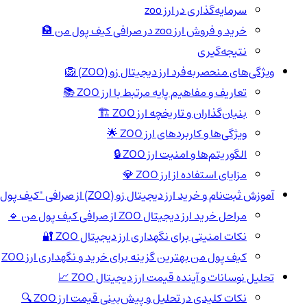
سرمایه‌گذاری در ارز zoo
خرید و فروش ارز zoo در صرافی کیف پول من 🏦
نتیجه‌گیری
ویژگی‌های منحصربه‌فرد ارز دیجیتال زو (ZOO) 🦁
تعاریف و مفاهیم پایه مرتبط با ارز ZOO 📚
بنیان‌گذاران و تاریخچه ارز ZOO 🏗️
ویژگی‌ها و کاربردهای ارز ZOO 🌟
الگوریتم‌ها و امنیت ارز ZOO 🔒
مزایای استفاده از ارز ZOO 💎
آموزش ثبت‌نام و خرید ارز دیجیتال زو (ZOO) از صرافی "کیف پول من" 🏦
مراحل خرید ارز دیجیتال ZOO از صرافی کیف پول من 🔹
نکات امنیتی برای نگهداری ارز دیجیتال ZOO 🔐
کیف پول من بهترین گزینه برای خرید و نگهداری ارز ZOO
تحلیل نوسانات و آینده قیمت ارز دیجیتال ZOO 📈
نکات کلیدی در تحلیل و پیش‌بینی قیمت ارز ZOO 🔍