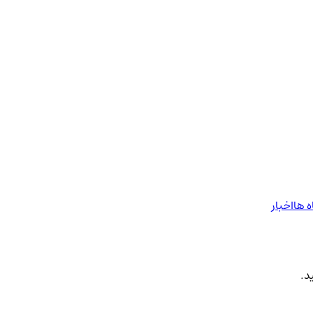
ه ها
اخبار
د.