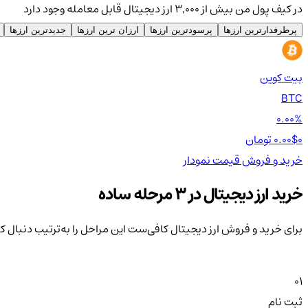
در کیف پول من بیش از ۳,۰۰۰ ارز دیجیتال قابل معامله وجود دارد
پرطرفدارترین ارزها
پرسودترین ارزها
ارزان ترین ارزها
جدیدترین ارزها
بیت کوین
BTC
0.00%
0 تومان
0.00$
خرید و فروش
قیمت
نمودار
خرید ارز دیجیتال در 3 مرحله ساده
برای خرید و فروش ارز دیجیتال کافی‌ست این مراحل را به‌ترتیب دنبال ک
01
ثبت نام