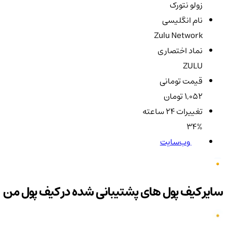
زولو نتورک
نام انگلیسی
Zulu Network
نماد اختصاری
ZULU
قیمت تومانی
1,052 تومان
تغییرات ۲۴ ساعته
34%
وب‌سایت
سایر کیف پول های پشتیبانی شده در کیف پول من