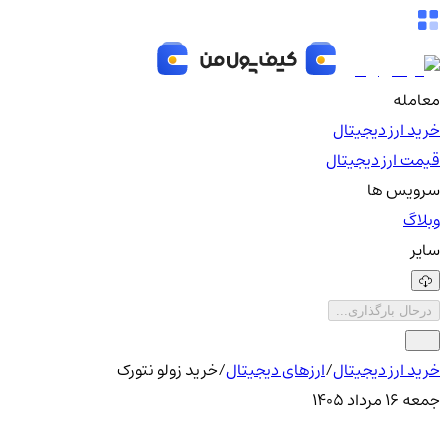
معامله
خرید ارز دیجیتال
قیمت ارز دیجیتال
سرویس ها
وبلاگ
سایر
درحال بارگذاری...
خرید ارز دیجیتال
/
ارزهای دیجیتال
/
خرید زولو نتورک
جمعه ۱۶ مرداد ۱۴۰۵