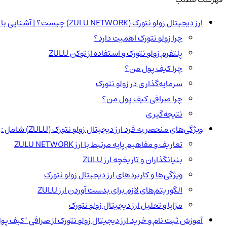
ارز دیجیتال زولو نتورک (ZULU NETWORK) چیست؟ | آشنایی با توکن ZULU
چرا زولو نتورک اهمیت دارد؟
پلتفرم زولو نتورک و استفاده از توکن ZULU
چرا کیف پول من؟
سرمایه‌گذاری در زولو نتورک
چرا صرافی کیف پول من؟
نتیجه‌گیری
ویژگی‌های منحصر به فرد ارز دیجیتال زولو نتورک (ZULU) شامل :
تعاریف و مفاهیم پایه مرتبط با ارز ZULU NETWORK
بنیانگذاران و تاریخچه ارز ZULU
ویژگی‌ها و کاربردهای ارز دیجیتال زولو نتورک
الگوریتم‌های لازم برای بدست آوردن ارز ZULU
مزایا و تحلیل ارز دیجیتال زولو نتورک
آموزش ثبت نام و خرید ارز دیجیتال زولو نتورک از صرافی "کیف پو