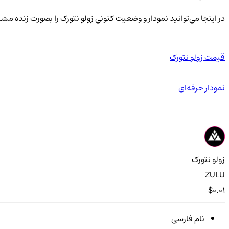
در اینجا می‌توانید نمودار و وضعیت کنونی زولو نتورک را بصورت زنده مش
قیمت زولو نتورک
نمودار حرفه‌ای
زولو نتورک
ZULU
$0.01
نام فارسی