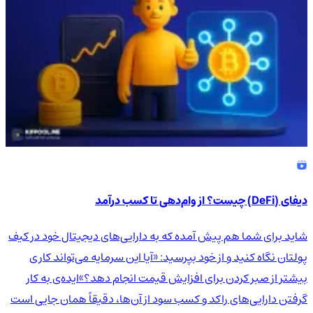
دیفای (DeFi) چیست؟ از وام‌دهی تا کسب درآمد
شاید برای شما هم پیش آمده که به دارایی‌های دیجیتال خود در کیف
پولتان نگاه کنید و از خود بپرسید: «آیا این سرمایه می‌تواند کاری
بیشتر از صبر کردن برای افزایش قیمت انجام دهد؟»ایده‌ی به کار
گرفتن دارایی‌های راکد و کسب سود از آن‌ها، دقیقاً همان جایی است