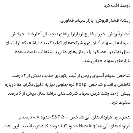
درصد افت کرد.
ریشه فشار فروش؛ بازار سهام فناوری
فشار فروش اخیر از خارج از بازار ارزهای دیجیتال آغاز شد. چرخش
سرمایه از سهام فناوری و شرکت‌های تولیدکننده تراشه، که از ابتدای
سال بهترین عملکرد را در بازارهای مالی داشته‌اند، باعث سقوط
بازارهای سهام جهانی شد.
شاخص سهام آسیایی پس از ثبت رکوردی جدید، بیش از ۲ درصد
کاهش یافت و شاخص Kospi کره جنوبی نیز به دلیل نگرانی‌ها درباره
بیش از حد رشد کردن سهام شرکت‌های تراشه‌ساز، بیش از ۶ درصد
سقوط کرد.
همزمان، قراردادهای آتی شاخص S&P 500 حدود ۰.۸ درصد و
قراردادهای آتی Nasdaq 100 حدود ۱.۳ درصد کاهش یافتند. این افت