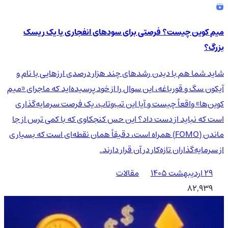
میم کوین چیست؟ فرصتی برای سودهای انفجاری یا یک ریسک
بزرگ؟
شاید شما هم با دیدن رشدهای چند هزار درصدی ارزهایی با نام و
آیکون سگ و قورباغه، این سوال را از خود پرسیده‌اید که ماجرای «میم
کوین‌ها» واقعاً چیست و آیا این تب‌وتاب، یک فرصت سرمایه‌گذاری
است که نباید از دست داد؟ این حس کنجکاوی که با کمی ترس از جا
ماندن (FOMO) همراه است، دقیقاً همان نقطه‌ای است که بسیاری
از سرمایه‌گذاران تازه‌کار در آن قرار دارند.
۲۹ اردیبهشت ۱۴۰۵
مقالات
82,939