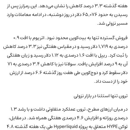
هفته گذشته ۳.۳ درصد کاهش را نشان می‌دهد. این رمزارز پس از
رسیدن به حدود ۶۵٬۰۷۶ دلار در روز دوشنبه، در ادامه معاملات وارد
مسیر نزولی شد.
فروش گسترده تنها به بیت‌کوین محدود نبود. اتریوم با افت ۰.۹
درصدی به ۱٬۷۱۹ دلار رسید و در مقیاس هفتگی نیز ۳.۳ درصد کاهش
را ثبت کرد. ریپل با افت ۱.۶ درصدی به ۱.۱۲ دلار رسید و زیان هفتگی
آن به ۹ درصد افزایش یافت. سولانا نیز با کاهش ۳.۴ درصدی به ۷۱
دلار سقوط کرد و دوج‌کوین طی هفت روز گذشته ۶.۶ درصد از ارزش
خود را از دست داد.
ترون تنها استثنا در بازار نزولی
در میان ارزهای مطرح، ترون عملکرد متفاوتی داشت و با رشد ۱.۳
درصدی روزانه و افزایش ۴.۶ درصدی هفتگی همراه شد. در مقابل،
توکن HYPE متعلق به پروژه Hyperliquid طی یک هفته گذشته ۴.۸