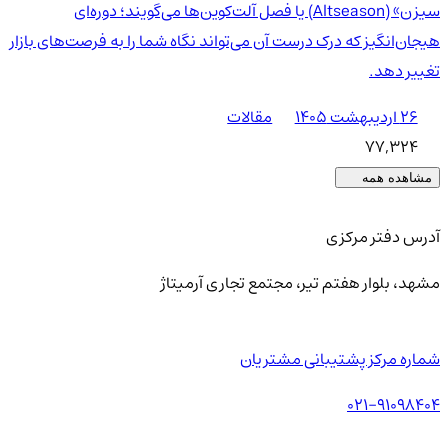
سیزن» (Altseason) یا فصل آلت‌کوین‌ها می‌گویند؛ دوره‌ای
هیجان‌انگیز که درک درست آن می‌تواند نگاه شما را به فرصت‌های بازار
تغییر دهد.
۲۶ اردیبهشت ۱۴۰۵
مقالات
77,324
مشاهده همه
آدرس دفتر مرکزی
مشهد، بلوار هفتم تیر، مجتمع تجاری آرمیتاژ
شماره مرکز پشتیبانی مشتریان
021-91098404