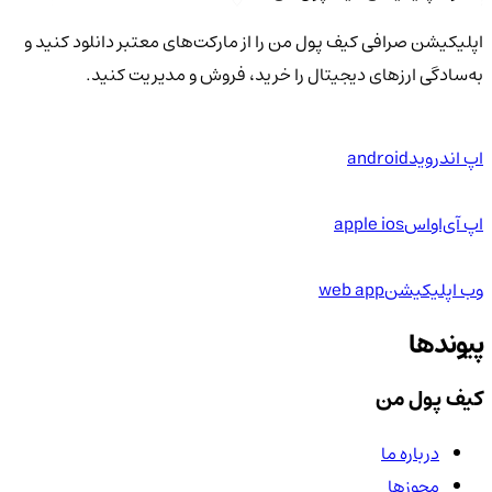
اپلیکیشن صرافی کیف پول من را از مارکت‌های معتبر دانلود کنید و
به‌سادگی ارزهای دیجیتال را خرید، فروش و مدیریت کنید.
اپ اندروید
android
اپ آی‌او‌اس
apple ios
وب اپلیکیشن
web app
پیوندها
کیف پول من
درباره ما
مجوزها