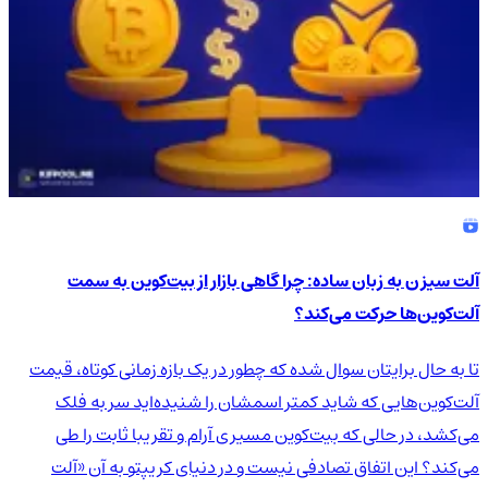
آلت سیزن به زبان ساده: چرا گاهی بازار از بیت‌کوین به سمت
آلت‌کوین‌ها حرکت می‌کند؟
تا به حال برایتان سوال شده که چطور در یک بازه زمانی کوتاه، قیمت
آلت‌کوین‌هایی که شاید کمتر اسمشان را شنیده‌اید سر به فلک
می‌کشد، در حالی که بیت‌کوین مسیری آرام و تقریبا ثابت را طی
می‌کند؟ این اتفاق تصادفی نیست و در دنیای کریپتو به آن «آلت