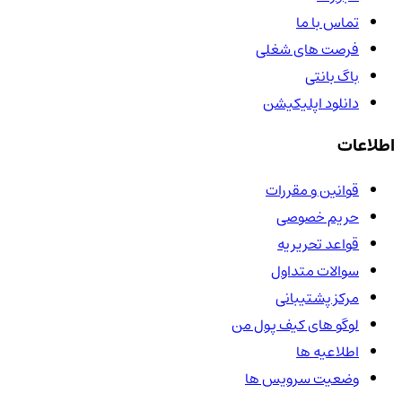
تماس با ما
فرصت های شغلی
باگ بانتی
دانلود اپلیکیشن
اطلاعات
قوانین و مقررات
حریم خصوصی
قواعد تحریریه
سوالات متداول
مرکز پشتیبانی
لوگو های کیف پول من
اطلاعیه ها
وضعیت سرویس ها