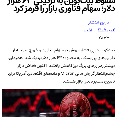
سقوط بیت‌کوین به نزدیکی ۶۳ هزار
دلار؛ سهام فناوری بازار را قرمز کرد
تاریخ انتشار:
۲ تیر ۱۴۰۵
اخبار
2833
بیت‌کوین در پی فشار فروش در سهام فناوری و خروج سرمایه از
دارایی‌های پرریسک، به محدوده ۶۳ هزار دلار نزدیک شد. همزمان،
بیشتر رمزارزهای بزرگ نیز کاهش یافتند. اکنون فعالان بازار
چشم‌انتظار گزارش مالی Micron و داده‌های اقتصادی آمریکا برای
تعیین مسیر بعدی بازار هستند.