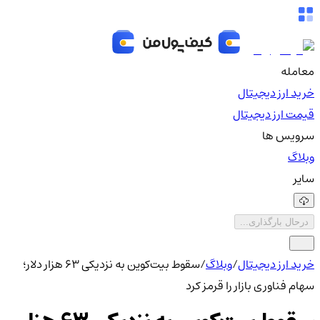
معامله
خرید ارز دیجیتال
قیمت ارز دیجیتال
سرویس ها
وبلاگ
سایر
درحال بارگذاری...
خرید ارز دیجیتال
/
وبلاگ
/
سقوط بیت‌کوین به نزدیکی ۶۳ هزار دلار؛
سهام فناوری بازار را قرمز کرد