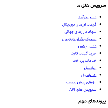
سرویس های ما
کسب درآمد
قیمت ارزهای دیجیتال
سهام بازارهای جهانی
استیکینگ ارز دیجیتال
دکس پلاس
خرید گیفت کارت
خدمات پرداخت
ایرانسل
همراه اول
ارزهای پیش لیست
سرویس های API
پیوندهای مهم