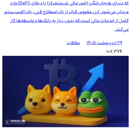
که دنیای هیجان‌انگیز «امور مالی غیرمتمرکز» یا دیفای (DeFi) وارد
میدان می‌شود. این مفهوم، فراتر از یک اصطلاح فنی، یک اکوسیستم
کامل از خدمات مالی است که بدون نیاز به بانک‌ها و واسطه‌ها کار
می‌کند.
۲۹ اردیبهشت ۱۴۰۵
مقالات
107,374