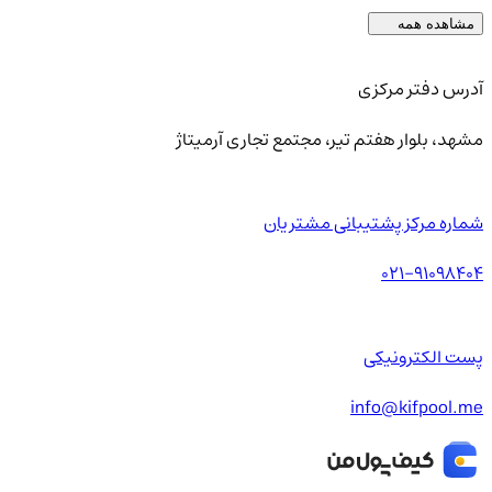
مشاهده همه
آدرس دفتر مرکزی
مشهد، بلوار هفتم تیر، مجتمع تجاری آرمیتاژ
شماره مرکز پشتیبانی مشتریان
021-91098404
پست الکترونیکی
info@kifpool.me