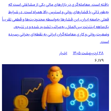
یافته است. معامله‌گری در بازارهای مالی یکی از مشاغلی است که
به‌طور ذاتی با فشارهای روانی و استرس بالا همراه است. در شرایط
فعلی جامعه ایران، این فشارها به‌واسطه محدودیت‌ها و قطعی تقریباً
یک‌ماهه اینترنت بین‌الملل، به‌مراتب تشدید شده و در نتیجه،
وضعیت روانی و کاری معامله‌گران ایرانی به نقطه‌ای بحرانی رسیده
است.
۲۸ اردیبهشت ۱۴۰۵
اخبار
6,179