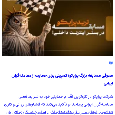
معرفی مسابقه بزرگ پراپکو؛ کمپینی برای حمایت از معامله‌گران
ایرانی
شرکت پراپکو در تازه‌ترین اقدام حمایتی خود به شرایط فعلی
معامله‌گران ایرانی پرداخته و تأکید می‌کند که فشارهای روانی و کاری
فعالان بازارهای مالی طی هفته‌های اخیر به‌طور چشمگیری افزایش