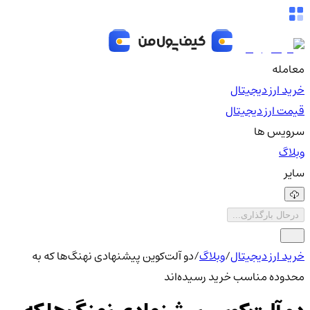
معامله
خرید ارز دیجیتال
قیمت ارز دیجیتال
سرویس ها
وبلاگ
سایر
درحال بارگذاری...
خرید ارز دیجیتال
/
وبلاگ
/
دو آلت‌کوین پیشنهادی نهنگ‌ها که به
محدوده مناسب خرید رسیده‌اند