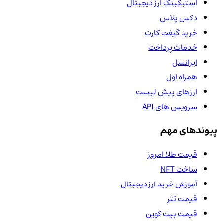
استیکینگ ارز دیجیتال
دکس پلاس
خرید گیفت کارت
خدمات پرداخت
ایرانسل
همراه اول
ارزهای پیش لیست
سرویس های API
پیوندهای مهم
قیمت طلا امروز
ساخت NFT
آموزش خرید ارز دیجیتال
قیمت تتر
قیمت بیت کوین