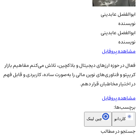
ابوالفضل عابدینی
نویسنده
ابوالفضل عابدینی
نویسنده
مشاهده پروفایل
فعال در حوزه ارزهای دیجیتال و بلاکچین، تلاش می‌کنم مفاهیم بازار
کریپتو و فناوری‌های نوین مالی را به‌صورت ساده، کاربردی و قابل فهم
در اختیار مخاطبان قرار دهم.
مشاهده پروفایل
برچسب‌ها:
کاردانو
چین لینک
جستجو در مطالب