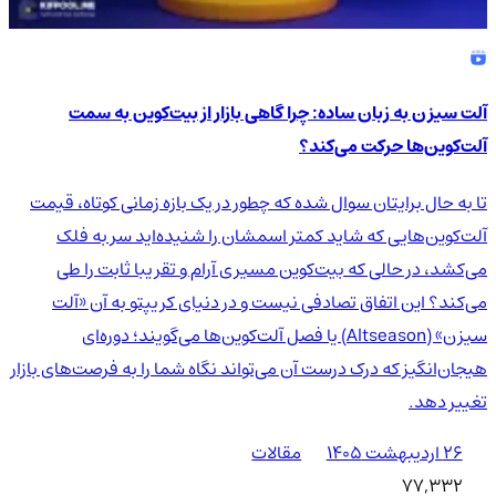
آلت سیزن به زبان ساده: چرا گاهی بازار از بیت‌کوین به سمت
آلت‌کوین‌ها حرکت می‌کند؟
تا به حال برایتان سوال شده که چطور در یک بازه زمانی کوتاه، قیمت
آلت‌کوین‌هایی که شاید کمتر اسمشان را شنیده‌اید سر به فلک
می‌کشد، در حالی که بیت‌کوین مسیری آرام و تقریبا ثابت را طی
می‌کند؟ این اتفاق تصادفی نیست و در دنیای کریپتو به آن «آلت
سیزن» (Altseason) یا فصل آلت‌کوین‌ها می‌گویند؛ دوره‌ای
هیجان‌انگیز که درک درست آن می‌تواند نگاه شما را به فرصت‌های بازار
تغییر دهد.
۲۶ اردیبهشت ۱۴۰۵
مقالات
77,332