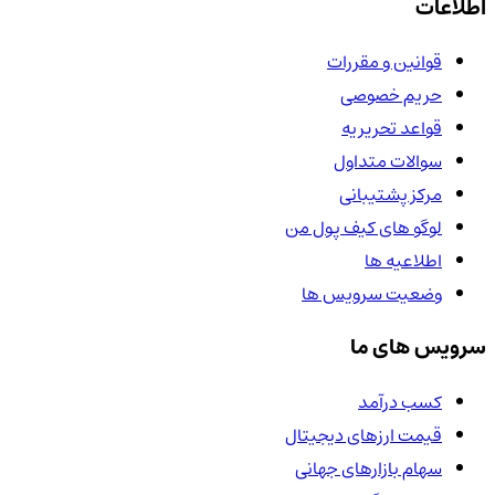
اطلاعات
قوانین و مقررات
حریم خصوصی
قواعد تحریریه
سوالات متداول
مرکز پشتیبانی
لوگو های کیف پول من
اطلاعیه ها
وضعیت سرویس ها
سرویس های ما
کسب درآمد
قیمت ارزهای دیجیتال
سهام بازارهای جهانی