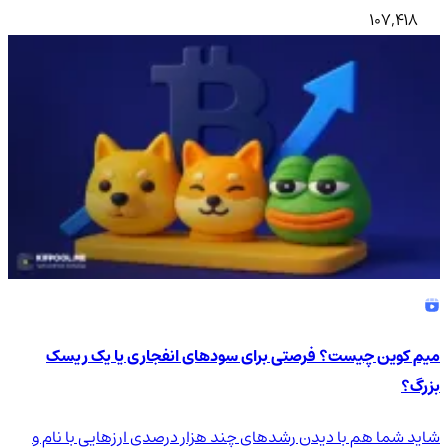
107,418
میم کوین چیست؟ فرصتی برای سودهای انفجاری یا یک ریسک
بزرگ؟
شاید شما هم با دیدن رشدهای چند هزار درصدی ارزهایی با نام و