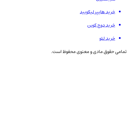
خرید هایپر لیکویید
خرید دوج کوین
خرید لئو
تمامی حقوق مادی و معنوی محفوظ است.