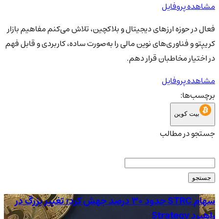
مشاهده پروفایل
فعال در حوزه ارزهای دیجیتال و بلاکچین، تلاش می‌کنم مفاهیم بازار
کریپتو و فناوری‌های نوین مالی را به‌صورت ساده، کاربردی و قابل فهم
در اختیار مخاطبان قرار دهم.
مشاهده پروفایل
برچسب‌ها:
بیت کوین
جستجو در مطالب
جستجو
سهام STRC حدود 30 درصد جهش کرد؛ تغییر بزرگ در
راهبرد Strategy
آم