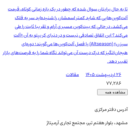
تا به حال برایتان سوال شده که چطور در یک بازه زمانی کوتاه، قیمت
آلت‌کوین‌هایی که شاید کمتر اسمشان را شنیده‌اید سر به فلک
می‌کشد، در حالی که بیت‌کوین مسیری آرام و تقریبا ثابت را طی
می‌کند؟ این اتفاق تصادفی نیست و در دنیای کریپتو به آن «آلت
سیزن» (Altseason) یا فصل آلت‌کوین‌ها می‌گویند؛ دوره‌ای
هیجان‌انگیز که درک درست آن می‌تواند نگاه شما را به فرصت‌های بازار
تغییر دهد.
۲۶ اردیبهشت ۱۴۰۵
مقالات
77,286
مشاهده همه
آدرس دفتر مرکزی
مشهد، بلوار هفتم تیر، مجتمع تجاری آرمیتاژ