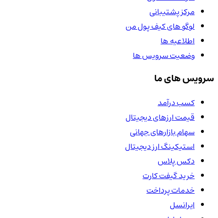
مرکز پشتیبانی
لوگو های کیف پول من
اطلاعیه ها
وضعیت سرویس ها
سرویس های ما
کسب درآمد
قیمت ارزهای دیجیتال
سهام بازارهای جهانی
استیکینگ ارز دیجیتال
دکس پلاس
خرید گیفت کارت
خدمات پرداخت
ایرانسل