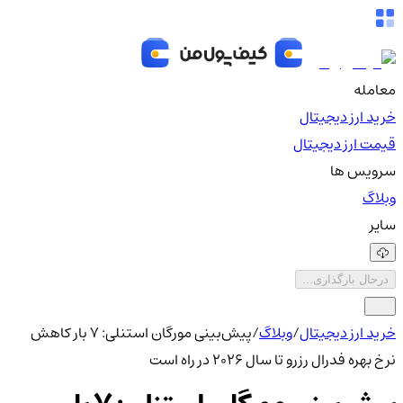
معامله
خرید ارز دیجیتال
قیمت ارز دیجیتال
سرویس ها
وبلاگ
سایر
درحال بارگذاری...
خرید ارز دیجیتال
/
وبلاگ
/
پیش‌بینی مورگان استنلی: ۷ بار کاهش
نرخ بهره فدرال رزرو تا سال ۲۰۲۶ در راه است