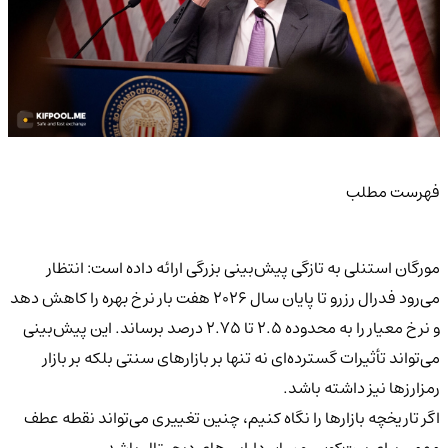
فهرست مطلب
مورگان استنلی به تازگی پیش‌بینی بزرگی ارائه داده است: انتظار
می‌رود فدرال رزرو تا پایان سال ۲۰۲۶ هفت بار نرخ بهره را کاهش دهد
و نرخ معیار را به محدوده ۲.۵ تا ۲.۷۵ درصد برساند. این پیش‌بینی
می‌تواند تأثیرات گسترده‌ای نه تنها بر بازارهای سنتی بلکه بر بازار
رمزارزها نیز داشته باشد.
اگر تاریخچه بازارها را نگاه کنیم، چنین تغییری می‌تواند نقطه عطف
مهمی برای بیت‌کوین و سایر دارایی‌های دیجیتال باشد.