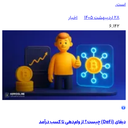
است.
۲۸ اردیبهشت ۱۴۰۵
اخبار
6,142
دیفای (DeFi) چیست؟ از وام‌دهی تا کسب درآمد