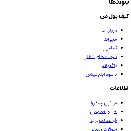
پیوندها
کیف پول من
درباره ما
مجوزها
تماس با ما
فرصت های شغلی
باگ بانتی
دانلود اپلیکیشن
اطلاعات
قوانین و مقررات
حریم خصوصی
قواعد تحریریه
سوالات متداول