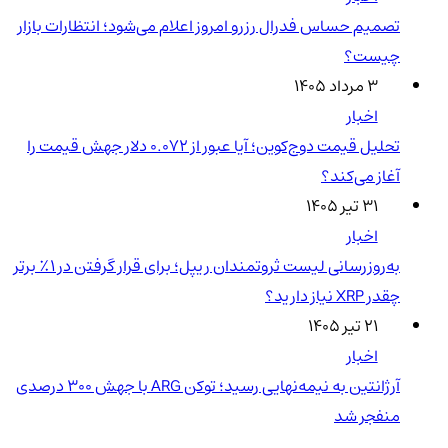
تصمیم حساس فدرال رزرو امروز اعلام می‌شود؛ انتظارات بازار
چیست؟
۳ مرداد ۱۴۰۵
اخبار
تحلیل قیمت دوج‌کوین؛ آیا عبور از ۰.۰۷۲ دلار جهش قیمت را
آغاز می‌کند؟
۳۱ تیر ۱۴۰۵
اخبار
به‌روزرسانی لیست ثروتمندان ریپل؛ برای قرار گرفتن در ۱٪ برتر
چقدر XRP نیاز دارید؟
۲۱ تیر ۱۴۰۵
اخبار
آرژانتین به نیمه‌نهایی رسید؛ توکن ARG با جهش ۳۰۰ درصدی
منفجر شد