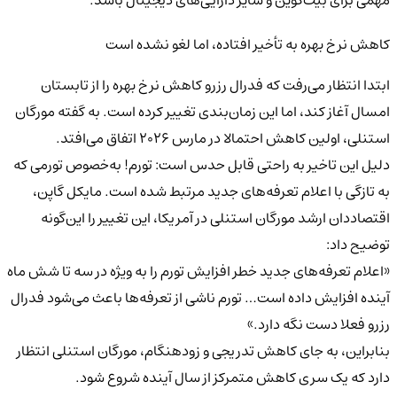
کاهش نرخ بهره به تأخیر افتاده، اما لغو نشده است
ابتدا انتظار می‌رفت که فدرال رزرو کاهش نرخ بهره را از تابستان
امسال آغاز کند، اما این زمان‌بندی تغییر کرده است. به گفته مورگان
استنلی، اولین کاهش احتمالا در مارس ۲۰۲۶ اتفاق می‌افتد.
دلیل این تاخیر به راحتی قابل حدس است: تورم! به‌خصوص تورمی که
به تازگی با اعلام تعرفه‌های جدید مرتبط شده است. مایکل گاپن،
اقتصاددان ارشد مورگان استنلی در آمریکا، این تغییر را این‌گونه
توضیح داد:
«اعلام تعرفه‌های جدید خطر افزایش تورم را به ویژه در سه تا شش ماه
آینده افزایش داده است… تورم ناشی از تعرفه‌ها باعث می‌شود فدرال
رزرو فعلا دست نگه دارد.»
بنابراین، به جای کاهش تدریجی و زودهنگام، مورگان استنلی انتظار
دارد که یک سری کاهش متمرکز از سال آینده شروع شود.