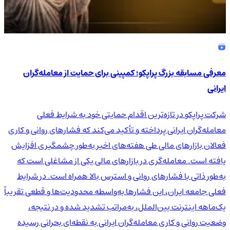
معرفی مسابقه بزرگ پراپکو؛ کمپینی برای حمایت از معامله‌گران
ایرانی
شرکت پراپکو در تازه‌ترین اقدام حمایتی خود به شرایط فعلی
معامله‌گران ایرانی پرداخته و تأکید می‌کند که فشارهای روانی و کاری
فعالان بازارهای مالی طی هفته‌های اخیر به‌طور چشمگیری افزایش
یافته است. معامله‌گری در بازارهای مالی یکی از مشاغلی است که
به‌طور ذاتی با فشارهای روانی و استرس بالا همراه است. در شرایط
فعلی جامعه ایران، این فشارها به‌واسطه محدودیت‌ها و قطعی تقریباً
یک‌ماهه اینترنت بین‌الملل، به‌مراتب تشدید شده و در نتیجه،
وضعیت روانی و کاری معامله‌گران ایرانی به نقطه‌ای بحرانی رسیده