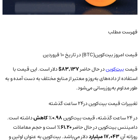
فهرست مطلب
قیمت امروز بیت‌کوین(BTC) در تاریخ ۱۰ فروردین
قیمت
بیت‌کوین
در حال حاضر
83,137
$
دلار است. این قیمت با
استفاده از داده‌های به‌روز و معتبر از منابع مختلف به دست آمده و به
طور مداوم به‌روزرسانی می‌شود.
تغییرات قیمت بیت‌کوین‌ در24 ساعت گذشته
در 24 ساعت گذشته، قیمت بیت‌کوین
0.98
%
کاهش
داشته است.
دامیننس بیت‌کوین در حال حاضر
61.20
% است و حجم معاملات
روزانه آن
17,043 میلیارد
دلار می‌باشد. بیت‌کوین به عنوان اولین و