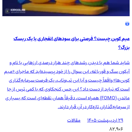
میم کوین چیست؟ فرصتی برای سودهای انفجاری یا یک ریسک
بزرگ؟
شاید شما هم با دیدن رشدهای چند هزار درصدی ارزهایی با نام و
آیکون سگ و قورباغه، این سوال را از خود پرسیده‌اید که ماجرای «میم
کوین‌ها» واقعاً چیست و آیا این تب‌وتاب، یک فرصت سرمایه‌گذاری
است که نباید از دست داد؟ این حس کنجکاوی که با کمی ترس از جا
ماندن (FOMO) همراه است، دقیقاً همان نقطه‌ای است که بسیاری
از سرمایه‌گذاران تازه‌کار در آن قرار دارند.
۲۹ اردیبهشت ۱۴۰۵
مقالات
82,906