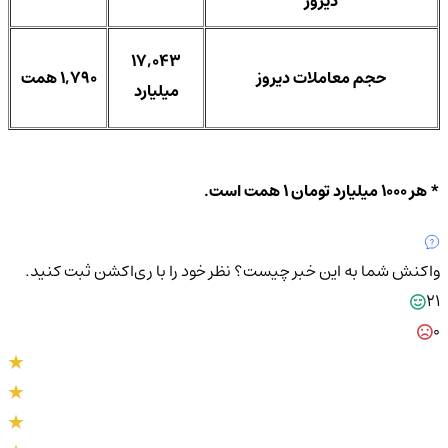
دیروز
17,043
حجم معاملات دیروز
1,790 همت
میلیارد
* هر 1000 میلیارد تومان 1 همت است.
واکنش شما به این خبر چیست؟
نظر خود را با ری‌اکشن ثبت کنید.
21
0