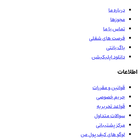
درباره ما
مجوزها
تماس با ما
فرصت های شغلی
باگ بانتی
دانلود اپلیکیشن
اطلاعات
قوانین و مقررات
حریم خصوصی
قواعد تحریریه
سوالات متداول
مرکز پشتیبانی
لوگو های کیف پول من