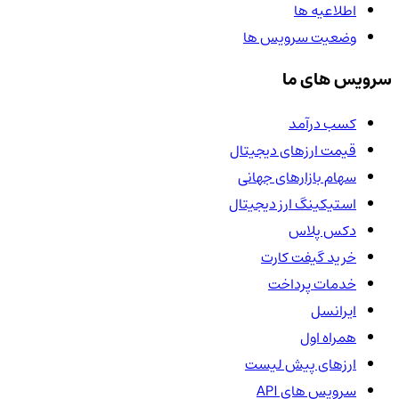
اطلاعیه ها
وضعیت سرویس ها
سرویس های ما
کسب درآمد
قیمت ارزهای دیجیتال
سهام بازارهای جهانی
استیکینگ ارز دیجیتال
دکس پلاس
خرید گیفت کارت
خدمات پرداخت
ایرانسل
همراه اول
ارزهای پیش لیست
سرویس های API