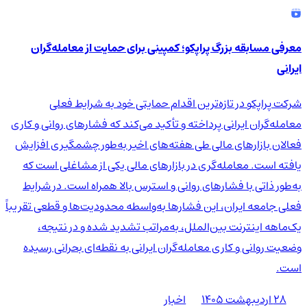
معرفی مسابقه بزرگ پراپکو؛ کمپینی برای حمایت از معامله‌گران
ایرانی
شرکت پراپکو در تازه‌ترین اقدام حمایتی خود به شرایط فعلی
معامله‌گران ایرانی پرداخته و تأکید می‌کند که فشارهای روانی و کاری
فعالان بازارهای مالی طی هفته‌های اخیر به‌طور چشمگیری افزایش
یافته است. معامله‌گری در بازارهای مالی یکی از مشاغلی است که
به‌طور ذاتی با فشارهای روانی و استرس بالا همراه است. در شرایط
فعلی جامعه ایران، این فشارها به‌واسطه محدودیت‌ها و قطعی تقریباً
یک‌ماهه اینترنت بین‌الملل، به‌مراتب تشدید شده و در نتیجه،
وضعیت روانی و کاری معامله‌گران ایرانی به نقطه‌ای بحرانی رسیده
است.
۲۸ اردیبهشت ۱۴۰۵
اخبار