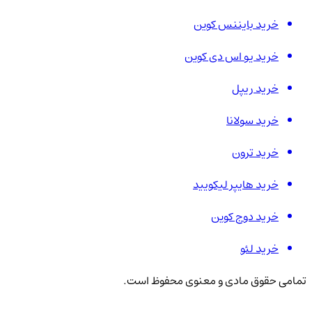
خرید بایننس کوین
خرید یو اس دی کوین
خرید ریپل
خرید سولانا
خرید ترون
خرید هایپر لیکویید
خرید دوج کوین
خرید لئو
تمامی حقوق مادی و معنوی محفوظ است.