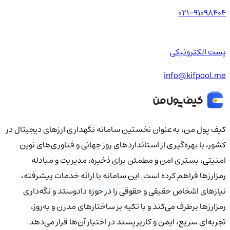
021-91098404
پست الکترونیکی
info@kifpool.me
کیف‌ پول من، به‌عنوان نخستین سامانه نگهداری ارزهای دیجیتال در
کشور، با بهره‌گیری از استانداردهای روز جهانی و فناوری‌های نوین
امنیتی، بستری امن و مطمئن برای ذخیره، مدیریت و مبادله
رمزارزها فراهم کرده است. این سامانه با ارائه خدمات پیشرفته،
نیازهای اشخاص حقیقی و حقوقی را در حوزه دادوستد و نگه‌داری
رمزارزها برطرف می‌کند و با تکیه بر ساختارهای مدرن و به‌روز،
تجربه‌ای سریع، ایمن و کاربرپسند در اختیار آن‌ها قرار می‌دهد.