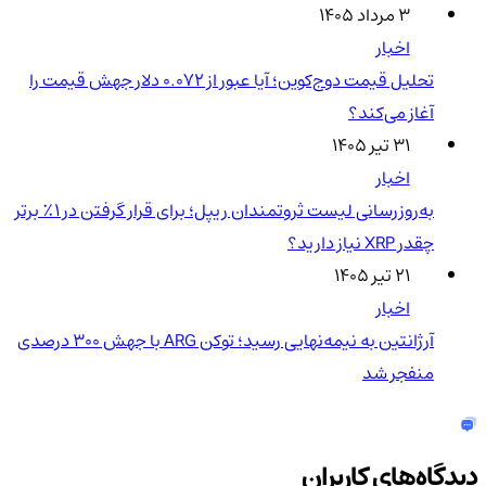
۳ مرداد ۱۴۰۵
اخبار
تحلیل قیمت دوج‌کوین؛ آیا عبور از ۰.۰۷۲ دلار جهش قیمت را
آغاز می‌کند؟
۳۱ تیر ۱۴۰۵
اخبار
به‌روزرسانی لیست ثروتمندان ریپل؛ برای قرار گرفتن در ۱٪ برتر
چقدر XRP نیاز دارید؟
۲۱ تیر ۱۴۰۵
اخبار
آرژانتین به نیمه‌نهایی رسید؛ توکن ARG با جهش ۳۰۰ درصدی
منفجر شد
دیدگاه‌های کاربران