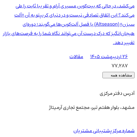
می‌کشد، در حالی که بیت‌کوین مسیری آرام و تقریبا ثابت را طی
می‌کند؟ این اتفاق تصادفی نیست و در دنیای کریپتو به آن «آلت
سیزن» (Altseason) یا فصل آلت‌کوین‌ها می‌گویند؛ دوره‌ای
هیجان‌انگیز که درک درست آن می‌تواند نگاه شما را به فرصت‌های بازار
تغییر دهد.
۲۶ اردیبهشت ۱۴۰۵
مقالات
77,287
مشاهده همه
آدرس دفتر مرکزی
مشهد، بلوار هفتم تیر، مجتمع تجاری آرمیتاژ
شماره مرکز پشتیبانی مشتریان