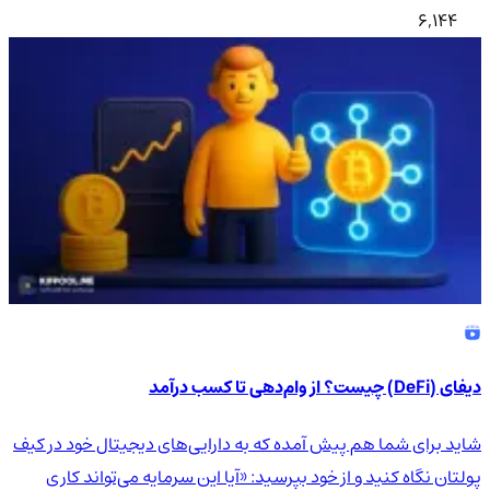
6,144
دیفای (DeFi) چیست؟ از وام‌دهی تا کسب درآمد
شاید برای شما هم پیش آمده که به دارایی‌های دیجیتال خود در کیف
پولتان نگاه کنید و از خود بپرسید: «آیا این سرمایه می‌تواند کاری