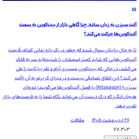
آلت سیزن به زبان ساده: چرا گاهی بازار از بیت‌کوین به سمت
آلت‌کوین‌ها حرکت می‌کند؟
تا به حال برایتان سوال شده که چطور در یک بازه زمانی کوتاه، قیمت
آلت‌کوین‌هایی که شاید کمتر اسمشان را شنیده‌اید سر به فلک
می‌کشد، در حالی که بیت‌کوین مسیری آرام و تقریبا ثابت را طی
می‌کند؟ این اتفاق تصادفی نیست و در دنیای کریپتو به آن «آلت
سیزن» (Altseason) یا فصل آلت‌کوین‌ها می‌گویند؛ دوره‌ای
هیجان‌انگیز که درک درست آن می‌تواند نگاه شما را به فرصت‌های بازار
تغییر دهد.
۲۶ اردیبهشت ۱۴۰۵
مقالات
77,303
مشاهده همه