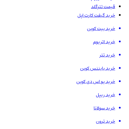
قیمت تترگلد
خرید گیفت کارت اپل
خرید بیت کوین
خرید اتریوم
خرید تتر
خرید بایننس کوین
خرید یو اس دی کوین
خرید ریپل
خرید سولانا
خرید ترون