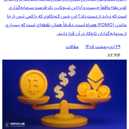
کوین‌ها» واقعاً چیست و آیا این تب‌وتاب، یک فرصت سرمایه‌گذاری
است که نباید از دست داد؟ این حس کنجکاوی که با کمی ترس از جا
ماندن (FOMO) همراه است، دقیقاً همان نقطه‌ای است که بسیاری
از سرمایه‌گذاران تازه‌کار در آن قرار دارند.
۲۹ اردیبهشت ۱۴۰۵
مقالات
82,914