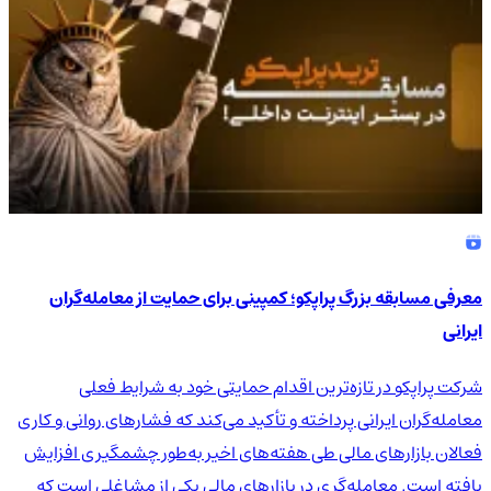
معرفی مسابقه بزرگ پراپکو؛ کمپینی برای حمایت از معامله‌گران
ایرانی
شرکت پراپکو در تازه‌ترین اقدام حمایتی خود به شرایط فعلی
معامله‌گران ایرانی پرداخته و تأکید می‌کند که فشارهای روانی و کاری
فعالان بازارهای مالی طی هفته‌های اخیر به‌طور چشمگیری افزایش
یافته است. معامله‌گری در بازارهای مالی یکی از مشاغلی است که