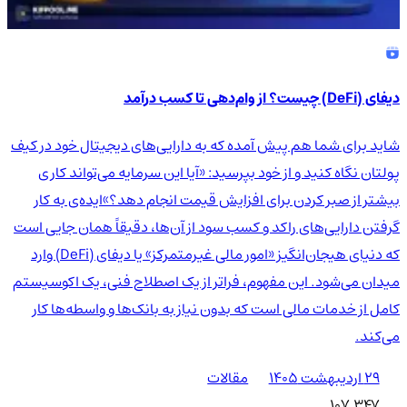
دیفای (DeFi) چیست؟ از وام‌دهی تا کسب درآمد
شاید برای شما هم پیش آمده که به دارایی‌های دیجیتال خود در کیف
پولتان نگاه کنید و از خود بپرسید: «آیا این سرمایه می‌تواند کاری
بیشتر از صبر کردن برای افزایش قیمت انجام دهد؟»ایده‌ی به کار
گرفتن دارایی‌های راکد و کسب سود از آن‌ها، دقیقاً همان جایی است
که دنیای هیجان‌انگیز «امور مالی غیرمتمرکز» یا دیفای (DeFi) وارد
میدان می‌شود. این مفهوم، فراتر از یک اصطلاح فنی، یک اکوسیستم
کامل از خدمات مالی است که بدون نیاز به بانک‌ها و واسطه‌ها کار
می‌کند.
۲۹ اردیبهشت ۱۴۰۵
مقالات
107,347