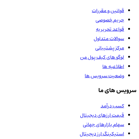
قوانین و مقررات
حریم خصوصی
قواعد تحریریه
سوالات متداول
مرکز پشتیبانی
لوگو های کیف پول من
اطلاعیه ها
وضعیت سرویس ها
سرویس های ما
کسب درآمد
قیمت ارزهای دیجیتال
سهام بازارهای جهانی
استیکینگ ارز دیجیتال