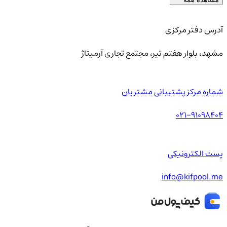
آدرس دفتر مرکزی
مشهد، بلوار هفتم تیر، مجتمع تجاری آرمیتاژ
شماره مرکز پشتیبانی مشتریان
021-91098404
پست الکترونیکی
info@kifpool.me