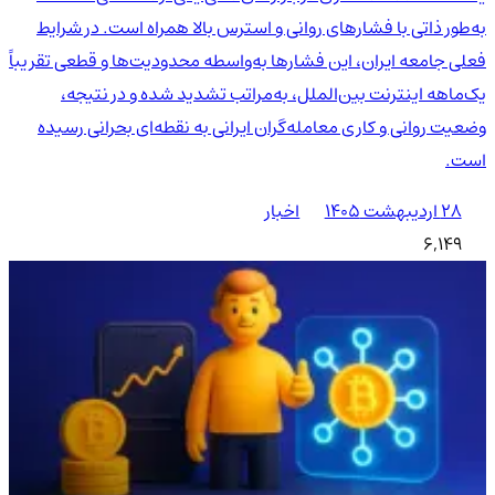
به‌طور ذاتی با فشارهای روانی و استرس بالا همراه است. در شرایط
فعلی جامعه ایران، این فشارها به‌واسطه محدودیت‌ها و قطعی تقریباً
یک‌ماهه اینترنت بین‌الملل، به‌مراتب تشدید شده و در نتیجه،
وضعیت روانی و کاری معامله‌گران ایرانی به نقطه‌ای بحرانی رسیده
است.
۲۸ اردیبهشت ۱۴۰۵
اخبار
6,149