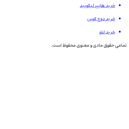
خرید هایپر لیکویید
خرید دوج کوین
خرید لئو
تمامی حقوق مادی و معنوی محفوظ است.