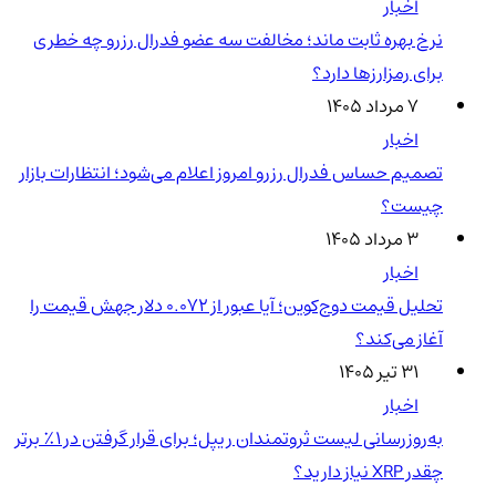
اخبار
نرخ بهره ثابت ماند؛ مخالفت سه عضو فدرال رزرو چه خطری
برای رمزارزها دارد؟
۷ مرداد ۱۴۰۵
اخبار
تصمیم حساس فدرال رزرو امروز اعلام می‌شود؛ انتظارات بازار
چیست؟
۳ مرداد ۱۴۰۵
اخبار
تحلیل قیمت دوج‌کوین؛ آیا عبور از ۰.۰۷۲ دلار جهش قیمت را
آغاز می‌کند؟
۳۱ تیر ۱۴۰۵
اخبار
به‌روزرسانی لیست ثروتمندان ریپل؛ برای قرار گرفتن در ۱٪ برتر
چقدر XRP نیاز دارید؟