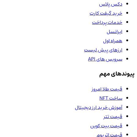
دکس پلاس
خرید گیفت کارت
خدمات پرداخت
ایرانسل
همراه اول
ارزهای پیش لیست
سرویس های API
پیوندهای مهم
قیمت طلا امروز
ساخت NFT
آموزش خرید ارز دیجیتال
قیمت تتر
قیمت بیت کوین
قیمت اتریوم