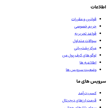
اطلاعات
قوانین و مقررات
حریم خصوصی
قواعد تحریریه
سوالات متداول
مرکز پشتیبانی
لوگو های کیف پول من
اطلاعیه ها
وضعیت سرویس ها
سرویس های ما
کسب درآمد
قیمت ارزهای دیجیتال
سهام بازارهای جهانی