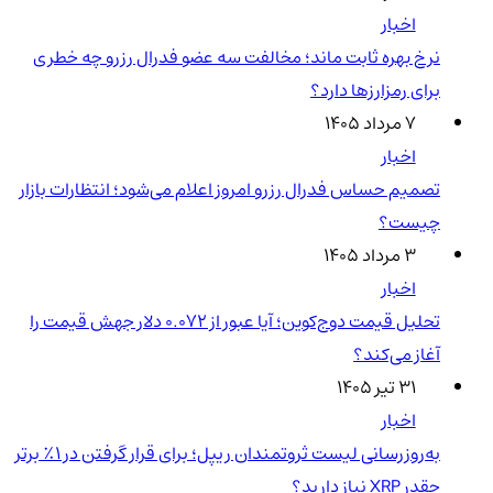
اخبار
نرخ بهره ثابت ماند؛ مخالفت سه عضو فدرال رزرو چه خطری
برای رمزارزها دارد؟
۷ مرداد ۱۴۰۵
اخبار
تصمیم حساس فدرال رزرو امروز اعلام می‌شود؛ انتظارات بازار
چیست؟
۳ مرداد ۱۴۰۵
اخبار
تحلیل قیمت دوج‌کوین؛ آیا عبور از ۰.۰۷۲ دلار جهش قیمت را
آغاز می‌کند؟
۳۱ تیر ۱۴۰۵
اخبار
به‌روزرسانی لیست ثروتمندان ریپل؛ برای قرار گرفتن در ۱٪ برتر
چقدر XRP نیاز دارید؟