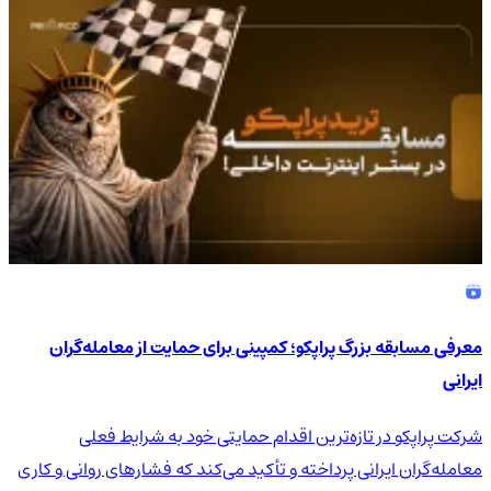
4.9
/5
معرفی مسابقه بزرگ پراپکو؛ کمپینی برای حمایت از معامله‌گران
ایرانی
شرکت پراپکو در تازه‌ترین اقدام حمایتی خود به شرایط فعلی
معامله‌گران ایرانی پرداخته و تأکید می‌کند که فشارهای روانی و کاری