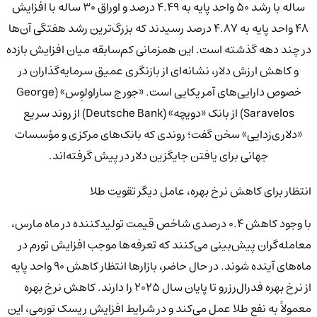
ساله با رشد ۵۰ واحد پایه به ۴.۴۹ درصد و اوراق ۳۰ ساله با افزایش
۴۸ واحد پایه به ۴.۸۷ درصد رسیدند که بزرگ‌ترین رشد هفتگی آن‌ها
در چند دهه گذشته است. این همزمانی کم‌سابقه میان افزایش بازده
و کاهش ارزش دلار، نشانه‌ای از بازنگری عمیق سرمایه‌گذاران در
خصوص دارایی‌های آمریکایی است. «جورج ساراولوِس» (George
Saravelos) از بانک «دویچه» (Deutsche Bank) از روند سریع
«دلاری‌زدایی» سخن گفت؛ روندی که بانک‌های مرکزی و مؤسسات
جهانی برای یافتن جایگزین دلار در پیش گرفته‌اند.
انتظار برای کاهش نرخ بهره، عامل دیگر تقویت طلا
با وجود کاهش ۰.۴ درصدی شاخص قیمت تولیدکننده در ماه مارس،
معامله‌گران پیش‌بینی می‌کنند که تعرفه‌ها موجب افزایش تورم در
ماه‌های آینده شوند. در حال حاضر، بازارها انتظار کاهش ۹۰ واحد پایه
از نرخ بهره فدرال‌رزرو تا پایان سال ۲۰۲۵ را دارند. کاهش نرخ بهره
معمولاً به نفع طلا عمل می‌کند و در شرایط افزایش ریسک تورمی، این