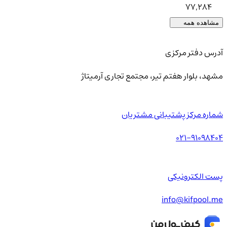
77,284
مشاهده همه
آدرس دفتر مرکزی
مشهد، بلوار هفتم تیر، مجتمع تجاری آرمیتاژ
شماره مرکز پشتیبانی مشتریان
021-91098404
پست الکترونیکی
info@kifpool.me