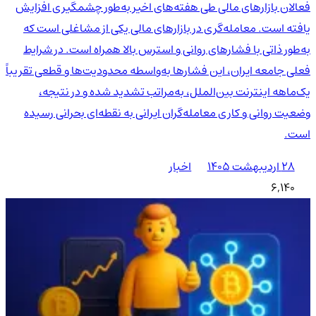
فعالان بازارهای مالی طی هفته‌های اخیر به‌طور چشمگیری افزایش
یافته است. معامله‌گری در بازارهای مالی یکی از مشاغلی است که
به‌طور ذاتی با فشارهای روانی و استرس بالا همراه است. در شرایط
فعلی جامعه ایران، این فشارها به‌واسطه محدودیت‌ها و قطعی تقریباً
یک‌ماهه اینترنت بین‌الملل، به‌مراتب تشدید شده و در نتیجه،
وضعیت روانی و کاری معامله‌گران ایرانی به نقطه‌ای بحرانی رسیده
است.
۲۸ اردیبهشت ۱۴۰۵
اخبار
6,140