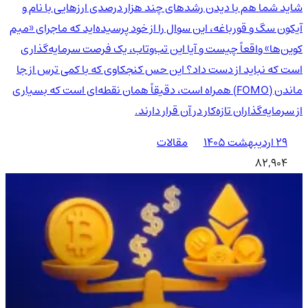
شاید شما هم با دیدن رشدهای چند هزار درصدی ارزهایی با نام و
آیکون سگ و قورباغه، این سوال را از خود پرسیده‌اید که ماجرای «میم
کوین‌ها» واقعاً چیست و آیا این تب‌وتاب، یک فرصت سرمایه‌گذاری
است که نباید از دست داد؟ این حس کنجکاوی که با کمی ترس از جا
ماندن (FOMO) همراه است، دقیقاً همان نقطه‌ای است که بسیاری
از سرمایه‌گذاران تازه‌کار در آن قرار دارند.
۲۹ اردیبهشت ۱۴۰۵
مقالات
82,904