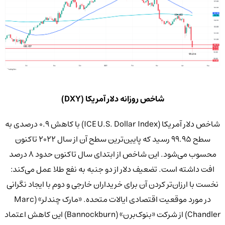
شاخص روزانه دلار آمریکا (DXY)
شاخص دلار آمریکا (ICE U.S. Dollar Index) با کاهش ۰.۹ درصدی به
سطح ۹۹.۹۵ رسید که پایین‌ترین سطح آن از سال ۲۰۲۲ تاکنون
محسوب می‌شود. این شاخص از ابتدای سال تاکنون حدود ۸ درصد
افت داشته است. تضعیف دلار از دو جنبه به نفع طلا عمل می‌کند:
نخست با ارزان‌تر کردن آن برای خریداران خارجی و دوم با ایجاد نگرانی
در مورد موقعیت اقتصادی ایالات متحده. «مارک چندلر» (Marc
Chandler) از شرکت «بنوک‌برن» (Bannockburn) این کاهش اعتماد