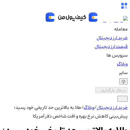
معامله
خرید ارز دیجیتال
قیمت ارز دیجیتال
سرویس ها
وبلاگ
سایر
درحال بارگذاری...
خرید ارز دیجیتال
/
وبلاگ
/
طلا به بالاترین حد تاریخی خود رسید؛
پیش‌بینی کاهش نرخ بهره و افت شاخص دلار آمریکا