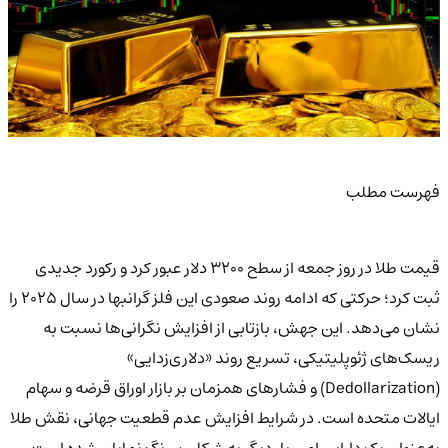
فهرست مطلب
قیمت طلا در روز جمعه از سطح ۳۲۰۰ دلار عبور کرد و رکورد جدیدی
ثبت کرد؛ حرکتی که ادامه روند صعودی این فلز گرانبها در سال ۲۰۲۵ را
نشان می‌دهد. این جهش، بازتابی از افزایش نگرانی‌ها نسبت به
ریسک‌های ژئوپلیتیکی، تسریع روند «دلاری‌زدایی»
(Dedollarization) و فشارهای همزمان بر بازار اوراق قرضه و سهام
ایالات متحده است. در شرایط افزایش عدم قطعیت جهانی، نقش طلا
به‌عنوان یک دارایی امن بار دیگر به شکلی پررنگ نمایان شده است.