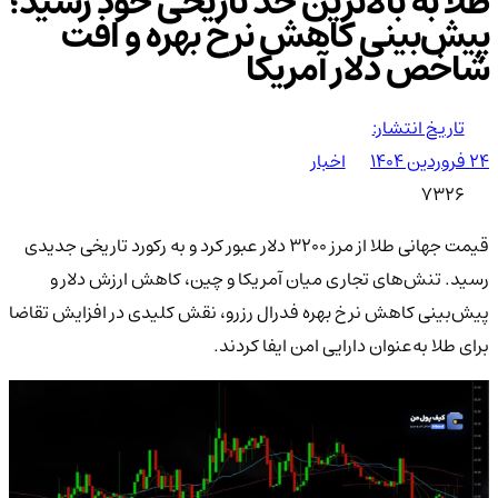
طلا به بالاترین حد تاریخی خود رسید؛
پیش‌بینی کاهش نرخ بهره و افت
شاخص دلار آمریکا
تاریخ انتشار:
۲۴ فروردین ۱۴۰۴
اخبار
7326
قیمت جهانی طلا از مرز ۳۲۰۰ دلار عبور کرد و به رکورد تاریخی جدیدی
رسید. تنش‌های تجاری میان آمریکا و چین، کاهش ارزش دلار و
پیش‌بینی کاهش نرخ بهره فدرال رزرو، نقش کلیدی در افزایش تقاضا
برای طلا به‌عنوان دارایی امن ایفا کردند.