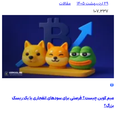
۲۹ اردیبهشت ۱۴۰۵
مقالات
107,337
میم کوین چیست؟ فرصتی برای سودهای انفجاری یا یک ریسک
بزرگ؟