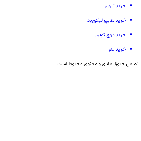
خرید ترون
خرید هایپر لیکویید
خرید دوج کوین
خرید لئو
تمامی حقوق مادی و معنوی محفوظ است.