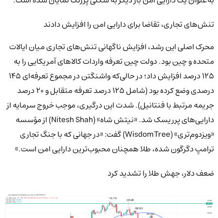
تنش‌های تجاری، تقاضا برای دارایی امن را افزایش دادند
محرک اصلی این رشد، افزایش ناگهانی تنش‌های تجاری میان ایالات
متحده و چین بود. دولت چین تعرفه واردات کالاهای آمریکایی را به
۱۲۵ درصد افزایش داد؛ در حالی‌که واشنگتن در مجموع تعرفه‌ای ۱۴۵
درصدی وضع کرده بود (شامل ۱۲۵ درصد تعرفه متقابل و ۲۰ درصد
جریمه مرتبط با فنتانیل). شدت این درگیری، موجب خروج سرمایه از
دارایی‌های پرریسک شد. «نیتش شاه» (Nitesh Shah) از مؤسسه
«ویزدوم‌تری» (WisdomTree) گفت: «در جهانی که با جنگ تجاری
ترامپ دگرگون شده، طلا همچنان محبوب‌ترین دارایی امن است.»
ضعف دلار، جهش طلا را تشدید کرد