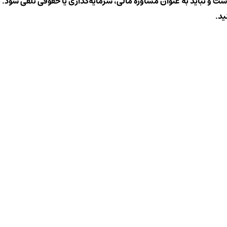
است و نباید به عنوان مشاوره مالی، سرمایه‌گذاری یا حقوقی تلقی شود. م
ید.