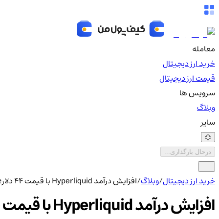
معامله
خرید ارز دیجیتال
قیمت ارز دیجیتال
سرویس ها
وبلاگ
سایر
درحال بارگذاری...
خرید ارز دیجیتال
/
وبلاگ
/
افزایش درآمد Hyperliquid با قیمت ۴۴ دلار؛ فرصت یا خطر؟
افزایش درآمد Hyperliquid با قیمت ۴۴ دلار؛ فرصت یا خطر؟