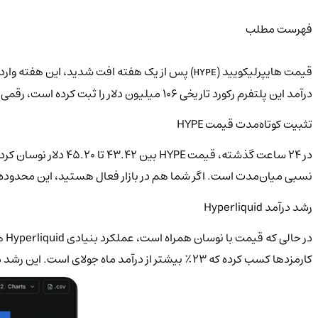
فهرست مطلب
قیمت هایپرلیکویيد (
HYPE
درآمد این پلتفرم رکورد تاریخی ۱۰۶ میلیون دلار را ثبت کرده است، رقمی که توجه سرمایه‌گذاران حرفه‌ای را به خود جلب کرده است.
تثبیت کوتاه‌مدت قیمت HYPE
نسبی میان‌مدت است. اگر شما هم در بازار فعال هستید، این محدوده ت
رشد درآمد Hyperliquid
کارمزدها کسب کرده که ۲۳٪ بیشتر از درآمد ماه جولای است. این رشد مستمر می‌تواند پشتیبانی بلندمدتی برای ارزش HYPE ایجاد کند، حتی اگر نوسانات کوتاه‌مدت ادامه یابد.