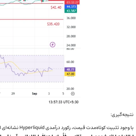
نتیجه‌گیری:
با وجود تثبیت کوتاه‌مدت قیمت، رکورد درآمدی Hyperliquid نشانه‌ای از قدرت بنیادی بازار است. سرمایه‌گذاران باید با احتیاط و آگاهی از نوسانات، موقعیت خود را مدیریت کنند.