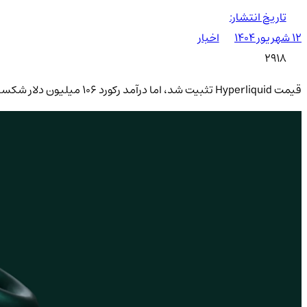
تاریخ انتشار:
۱۲ شهریور ۱۴۰۴
اخبار
2918
قیمت Hyperliquid تثبیت شد، اما درآمد رکورد ۱۰۶ میلیون دلار شکسته شد؛ فرصتی طلایی یا هشدار برای سرمایه‌گذاران؟