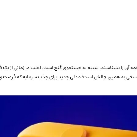
نکه همه آن را بشناسند، شبیه به جستجوی گنج است. اغلب ما زمانی از ی
یه‌گذاران اولیه شده است. عرضه اولیه صرافی غیرمتمرکز (IDO) پاسخی به همین چالش است؛ مدلی جدید برا