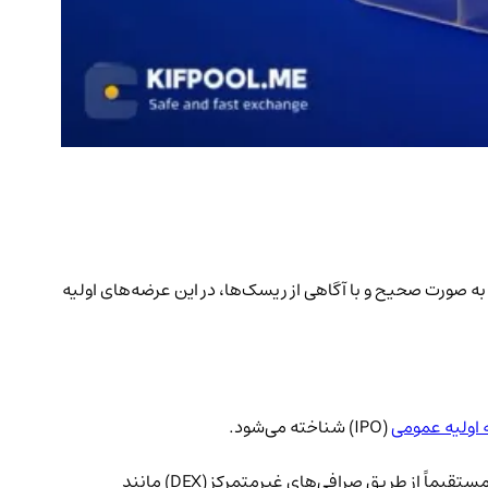
ه، چگونه می‌توانیم به صورت صحیح و با آگاهی از ریسک‌ها، در این عرضه‌های اولیه
اولیه عمومی
(IPO) شناخته می‌شود.
IDO (Initial DEX Offering) یا عرضه اولیه صرافی غیرمتمرکز، نسخه رمزارزی همین مفهوم است. در این روش، پروژه‌ها توکن‌های جدید خود را مستقیماً از طریق صرافی‌های غیرمتمرکز (DEX) مانند