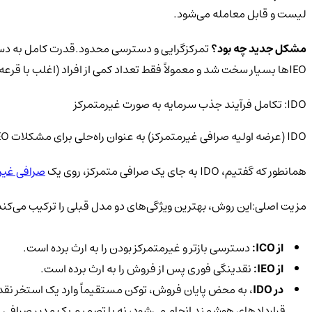
لیست و قابل معامله می‌شود.
مشکل جدید چه بود؟
تمرکزگرایی و دسترسی محدود.قدرت کامل به دست ص
IEOها بسیار سخت شد و معمولاً فقط تعداد کمی از افراد (اغلب با قرعه‌کشی‌های سخت) موفق به خرید می‌شدند.
IDO: تکامل فرآیند جذب سرمایه به صورت غیرمتمرکز
IDO (عرضه اولیه صرافی غیرمتمرکز) به عنوان راه‌حلی برای مشکلات IEO (یعنی تمرکزگرایی و دسترسی ناعادلانه) ظهور کرد.
همانطور که گفتیم، IDO به جای یک صرافی متمرکز، روی یک
صرافی غیر
مزیت اصلی:این روش، بهترین ویژگی‌های دو مدل قبلی را ترکیب می‌کند
از ICO:
دسترسی بازتر و غیرمتمرکز بودن را به ارث برده است.
از IEO:
نقدینگی فوری پس از فروش را به ارث برده است.
در IDO
قراردادهای هوشمند انجام می‌شود، نه با تصمیم یک مدیر صرافی.