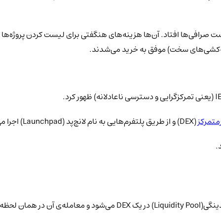
رافی‌ها افتاد. آن‌ها هزینه‌های هنگفتی برای لیست کردن پروژه‌ها در
متمرکز
(DEX) و از طریق پلتفرم‌هایی به نام لانچ‌پد (Launchpad) اجرا می‌شود.
.
، به محض پایان فروش، توکن مستقیماً وارد یک استخر نقدینگی(uidity Pool