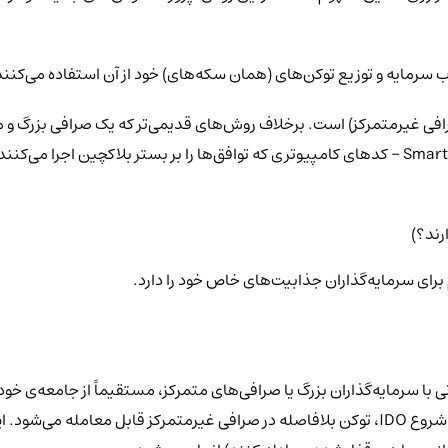
همه‌چیز به صورت خودکار و از طریق قراردادهای هوشمند (Smart Contracts - کدهای کامپیوتری که توافق‌ها ر
لانی با سرمایه‌گذاران بزرگ یا صرافی‌های متمرکز، مستقیماً از جامعه‌ی خ