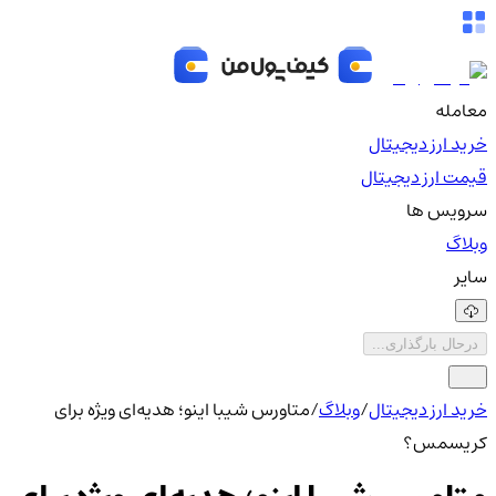
معامله
خرید ارز دیجیتال
قیمت ارز دیجیتال
سرویس ها
وبلاگ
سایر
درحال بارگذاری...
خرید ارز دیجیتال
/
وبلاگ
/
متاورس شیبا اینو؛ هدیه‌ای ویژه برای
کریسمس؟