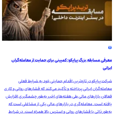
معرفی مسابقه بزرگ پراپکو؛ کمپینی برای حمایت از معامله‌گران
ایرانی
شرکت پراپکو در تازه‌ترین اقدام حمایتی خود به شرایط فعلی
معامله‌گران ایرانی پرداخته و تأکید می‌کند که فشارهای روانی و کاری
فعالان بازارهای مالی طی هفته‌های اخیر به‌طور چشمگیری افزایش
یافته است. معامله‌گری در بازارهای مالی یکی از مشاغلی است که
به‌طور ذاتی با فشارهای روانی و استرس بالا همراه است. در شرایط