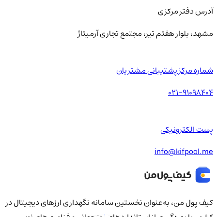
آدرس دفتر مرکزی
مشهد، بلوار هفتم تیر، مجتمع تجاری آرمیتاژ
شماره مرکز پشتیبانی مشتریان
021-91098404
پست الکترونیکی
info@kifpool.me
کیف‌ پول من، به‌عنوان نخستین سامانه نگهداری ارزهای دیجیتال در