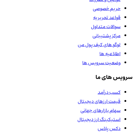
حریم خصوصی
قواعد تحریریه
سوالات متداول
مرکز پشتیبانی
لوگو های کیف پول من
اطلاعیه ها
وضعیت سرویس ها
سرویس های ما
کسب درآمد
قیمت ارزهای دیجیتال
سهام بازارهای جهانی
استیکینگ ارز دیجیتال
دکس پلاس