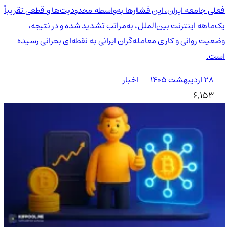
فعلی جامعه ایران، این فشارها به‌واسطه محدودیت‌ها و قطعی تقریباً
یک‌ماهه اینترنت بین‌الملل، به‌مراتب تشدید شده و در نتیجه،
وضعیت روانی و کاری معامله‌گران ایرانی به نقطه‌ای بحرانی رسیده
است.
۲۸ اردیبهشت ۱۴۰۵
اخبار
6,153