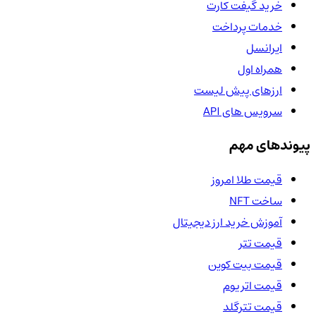
خرید گیفت کارت
خدمات پرداخت
ایرانسل
همراه اول
ارزهای پیش لیست
سرویس های API
پیوندهای مهم
قیمت طلا امروز
ساخت NFT
آموزش خرید ارز دیجیتال
قیمت تتر
قیمت بیت کوین
قیمت اتریوم
قیمت تترگلد