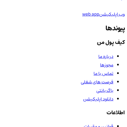
وب اپلیکیشن
web app
پیوندها
کیف پول من
درباره ما
مجوزها
تماس با ما
فرصت های شغلی
باگ بانتی
دانلود اپلیکیشن
اطلاعات
قوانین و مقررات