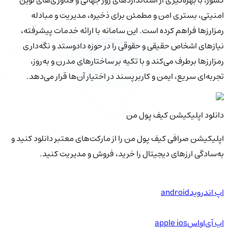
کشور، با بهره‌گیری از استانداردهای روز جهانی و فناوری‌های نوین
امنیتی، بستری امن و مطمئن برای ذخیره، مدیریت و مبادله
رمزارزها فراهم کرده است. این سامانه با ارائه خدمات پیشرفته،
نیازهای اشخاص حقیقی و حقوقی را در حوزه دادوستد و نگه‌داری
رمزارزها برطرف می‌کند و با تکیه بر ساختارهای مدرن و به‌روز،
تجربه‌ای سریع، ایمن و کاربرپسند در اختیار آن‌ها قرار می‌دهد.
دانلود اپلیکیشن کیف‌ پول من
اپلیکیشن صرافی کیف پول من را از مارکت‌های معتبر دانلود کنید و
به‌سادگی ارزهای دیجیتال را خرید، فروش و مدیریت کنید.
اپ اندروید
android
اپ آی‌او‌اس
apple ios