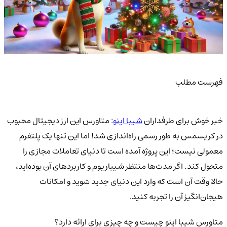
فهرست مطلب
خبر خوش برای طرفداران
شیبا اینو
: متاورس این ارز دیجیتال محبوب
در کریسمس به طور رسمی راه‌اندازی شد! اما این تنها یک پلتفرم
معمولی نیست؛ این پروژه آمده است تا دنیای تعاملات مجازی را
متحول کند. اگر مدت‌ها منتظر شیباریوم و کاربردهای آن بوده‌اید،
حالا وقت آن است که وارد این دنیای جدید شوید و امکانات
هیجان‌انگیز آن را تجربه کنید.
متاورس شیبا اینو چیست و چه چیزی برای ارائه دارد؟