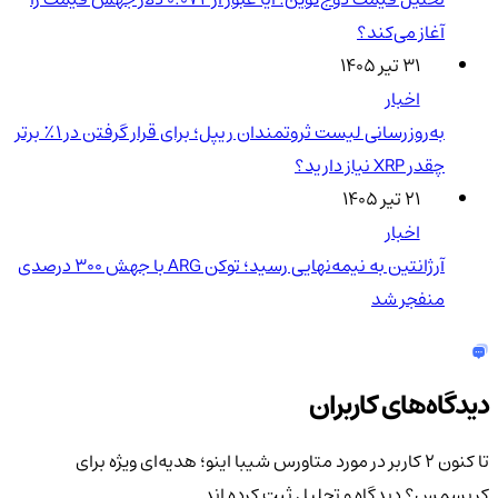
آغاز می‌کند؟
۳۱ تیر ۱۴۰۵
اخبار
به‌روزرسانی لیست ثروتمندان ریپل؛ برای قرار گرفتن در ۱٪ برتر
چقدر XRP نیاز دارید؟
۲۱ تیر ۱۴۰۵
اخبار
آرژانتین به نیمه‌نهایی رسید؛ توکن ARG با جهش ۳۰۰ درصدی
منفجر شد
دیدگاه‌های کاربران
تا کنون 2 کاربر در مورد
متاورس شیبا اینو؛ هدیه‌ای ویژه برای
کریسمس؟
دیدگاه و تحلیل ثبت کرده اند