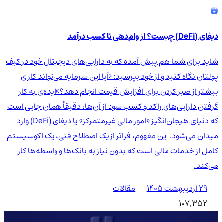
دیفای (DeFi) چیست؟ از وام‌دهی تا کسب درآمد
شاید برای شما هم پیش آمده که به دارایی‌های دیجیتال خود در کیف
پولتان نگاه کنید و از خود بپرسید: «آیا این سرمایه می‌تواند کاری
بیشتر از صبر کردن برای افزایش قیمت انجام دهد؟»ایده‌ی به کار
گرفتن دارایی‌های راکد و کسب سود از آن‌ها، دقیقاً همان جایی است
که دنیای هیجان‌انگیز «امور مالی غیرمتمرکز» یا دیفای (DeFi) وارد
میدان می‌شود. این مفهوم، فراتر از یک اصطلاح فنی، یک اکوسیستم
کامل از خدمات مالی است که بدون نیاز به بانک‌ها و واسطه‌ها کار
می‌کند.
۲۹ اردیبهشت ۱۴۰۵
مقالات
107,352