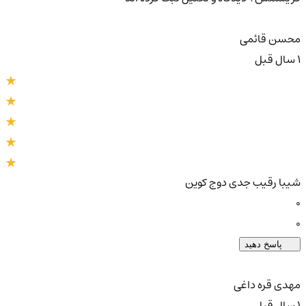
محسن قائمی
1 سال قبل
شیبا رقیب جدی دوج کوین
0
0
پاسخ دهید
مهدی قره داغی
1 سال قبل