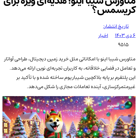
متاورس شیبا اینو؛ هدیه‌ای ویژه برای
کریسمس؟
تاریخ انتشار:
۶ دی ۱۴۰۳
اخبار
9515
متاورس شیبا اینو با امکاناتی مثل خرید زمین دیجیتال، طراحی آواتار
و تعامل در فضایی خلاقانه، به کاربران تجربه‌ای نوین ارائه می‌دهد.
این پلتفرم بر پایه بلاکچین شیباریوم ساخته شده و با تأکید بر
غیرمتمرکزسازی، آینده تعاملات مجازی را شکل می‌دهد.