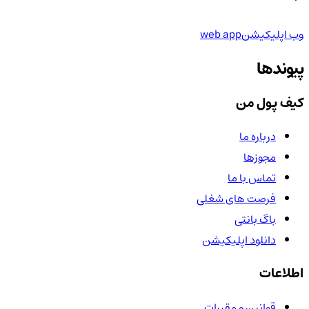
وب اپلیکیشن
web app
پیوندها
کیف پول من
درباره ما
مجوزها
تماس با ما
فرصت های شغلی
باگ بانتی
دانلود اپلیکیشن
اطلاعات
قوانین و مقررات