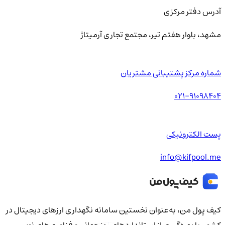
آدرس دفتر مرکزی
مشهد، بلوار هفتم تیر، مجتمع تجاری آرمیتاژ
شماره مرکز پشتیبانی مشتریان
021-91098404
پست الکترونیکی
info@kifpool.me
کیف‌ پول من، به‌عنوان نخستین سامانه نگهداری ارزهای دیجیتال در
کشور، با بهره‌گیری از استانداردهای روز جهانی و فناوری‌های نوین