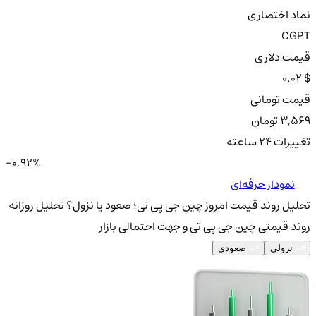
نماد اختصاری
CGPT
قیمت دلاری
0.02 $
قیمت تومانی
3,569 تومان
تغییرات ۲۴ ساعته
-0.92%
نمودار حرفه‌ای
تحلیل روند قیمت امروز چین جی پی تی؛ صعود یا نزول؟
تحلیل روزانه
روند قیمتی چین جی پی تی و جهت احتمالی بازار
نزولی
صعودی