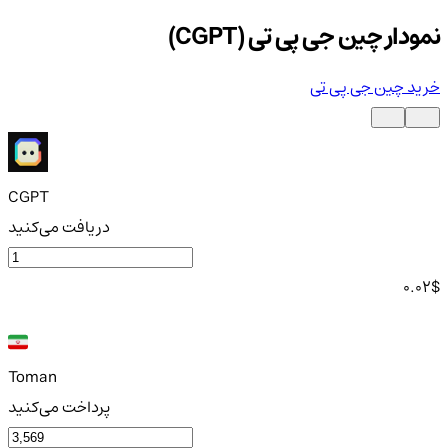
نمودار چین جی پی تی (CGPT)
خرید چین جی پی تی
CGPT
دریافت می‌کنید
0.02
$
Toman
پرداخت می‌کنید