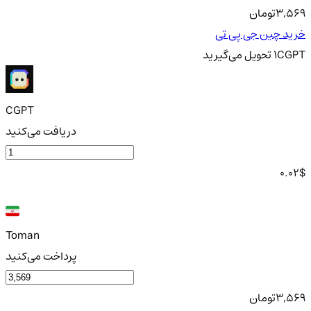
3,569
تومان
خرید چین جی پی تی
CGPT
1
تحویل
می‌گیرید
CGPT
دریافت می‌کنید
0.02
$
Toman
پرداخت می‌کنید
3,569
تومان