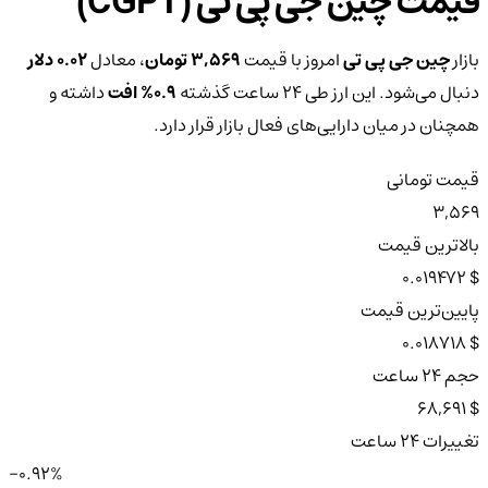
قیمت چین جی پی تی (CGPT)
بازار
چین جی پی تی
امروز با قیمت
3,569 تومان
، معادل
0.02 دلار
دنبال می‌شود. این ارز طی ۲۴ ساعت گذشته
0.9%
افت
داشته و
همچنان در میان دارایی‌های فعال بازار قرار دارد.
قیمت تومانی
3,569
بالاترین قیمت
$ 0.019472
پایین‌ترین قیمت
$ 0.018718
حجم ۲۴ ساعت
$ 68,691
تغییرات ۲۴ ساعت
-0.92%