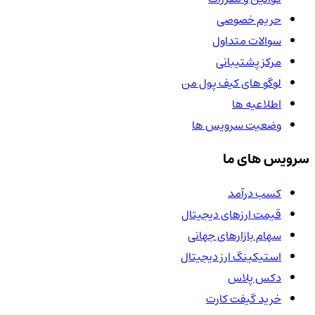
حریم خصوصی
سوالات متداول
مرکز پشتیبانی
لوگو های کیف پول من
اطلاعیه ها
وضعیت سرویس ها
سرویس های ما
کسب درآمد
قیمت ارزهای دیجیتال
سهام بازارهای جهانی
استیکینگ ارز دیجیتال
دکس پلاس
خرید گیفت کارت