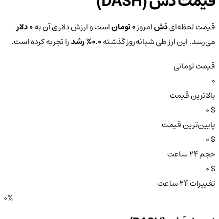
قیمت دَش (DASH)
قیمت لحظه‌ای
دَش
امروز
0 تومان
است و ارزش دلاری آن به
0 دلار
می‌رسد. این ارز طی شبانه‌روز گذشته
0.0%
رشد
را تجربه کرده است.
قیمت تومانی
0
بالاترین قیمت
$ 0
پایین‌ترین قیمت
$ 0
حجم ۲۴ ساعت
$ 0
تغییرات ۲۴ ساعت
0%