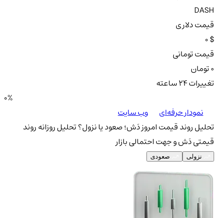
DASH
قیمت دلاری
0 $
قیمت تومانی
0 تومان
تغییرات ۲۴ ساعته
0%
نمودار حرفه‌ای
وب سایت
تحلیل روند قیمت امروز دَش؛ صعود یا نزول؟
تحلیل روزانه روند
قیمتی دَش و جهت احتمالی بازار
نزولی
صعودی