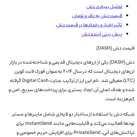
تحلیل بنیادی دش
قیمت دش به دلار و تومان
تاثیر اخبار و رخدادها بر قیمت دش
پیش بینی آینده دش
قیمت دش (DASH)
دش (DASH) یکی از ارزهای دیجیتال قدیمی و شناخته‌شده در بازار
ارزهای دیجیتال است که در سال ۲۰۱۴ به‌عنوان فورک لایت‌ کوین
(LTC) معرفی شد. نام این ارز از ترکیب عبارت Digital Cash گرفته
شده و هدف اصلی آن ایجاد بستری برای پرداخت‌های سریع، امن و
کم‌هزینه است.
شبکه دش با استفاده از ساختار دو لایه‌ای شامل ماینرها و مستر
نودها فعالیت می‌کند و قابلیت‌هایی مانند InstantSend برای
تراکنش‌های آنی، PrivateSend برای افزایش حریم خصوصی و