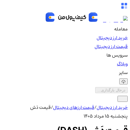
معامله
خرید ارز دیجیتال
قیمت ارز دیجیتال
سرویس ها
وبلاگ
سایر
درحال بارگذاری...
خرید ارز دیجیتال
/
قیمت ارزهای دیجیتال
/
قیمت دَش
پنجشنبه ۱۵ مرداد ۱۴۰۵