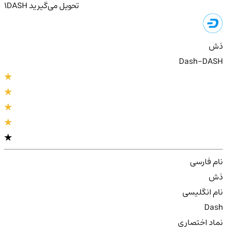
تحویل
می‌گیرید
DASH
1
دَش
Dash-DASH
نام فارسی
دَش
نام انگلیسی
Dash
نماد اختصاری