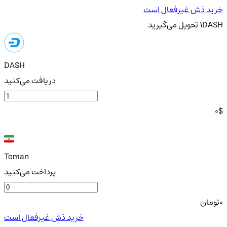
خرید دَش غیرفعال است
DASH
1
تحویل
می‌گیرید
DASH
دریافت می‌کنید
0
$
Toman
پرداخت می‌کنید
0
تومان
خرید دَش غیرفعال است