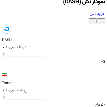
نمودار دَش (DASH)
خرید دَش
DASH
دریافت می‌کنید
0
$
Toman
پرداخت می‌کنید
0
تومان