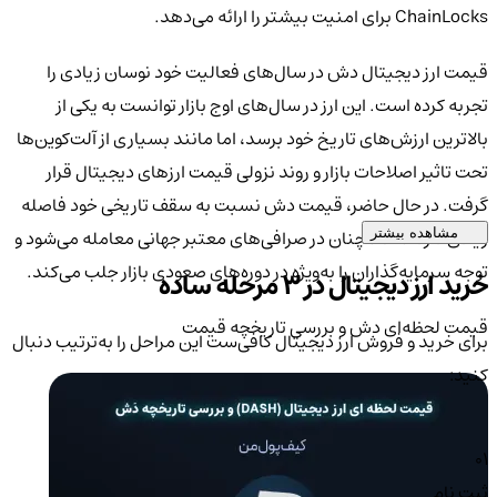
ChainLocks برای امنیت بیشتر را ارائه می‌دهد.
قیمت ارز دیجیتال دش در سال‌های فعالیت خود نوسان زیادی را
تجربه کرده است. این ارز در سال‌های اوج بازار توانست به یکی از
بالاترین ارزش‌های تاریخ خود برسد، اما مانند بسیاری از آلت‌کوین‌ها
تحت تاثیر اصلاحات بازار و روند نزولی قیمت ارزهای دیجیتال قرار
گرفت. در حال حاضر، قیمت دش نسبت به سقف تاریخی خود فاصله
زیادی دارد اما همچنان در صرافی‌های معتبر جهانی معامله می‌شود و
مشاهده بیشتر
توجه سرمایه‌گذاران را به‌ویژه در دوره‌های صعودی بازار جلب می‌کند.
خرید ارز دیجیتال در 3 مرحله ساده
قیمت لحظه‌ای دش و بررسی تاریخچه قیمت
برای خرید و فروش ارز دیجیتال کافی‌ست این مراحل را به‌ترتیب دنبال
کنید:
01
ثبت نام