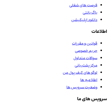
فرصت های شغلی
باگ بانتی
دانلود اپلیکیشن
اطلاعات
قوانین و مقررات
حریم خصوصی
سوالات متداول
مرکز پشتیبانی
لوگو های کیف پول من
اطلاعیه ها
وضعیت سرویس ها
سرویس های ما