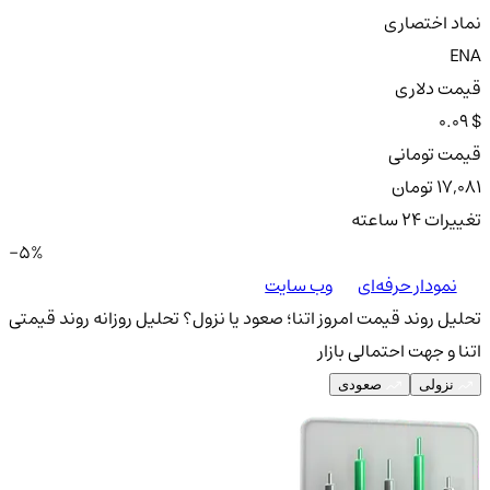
نماد اختصاری
ENA
قیمت دلاری
0.09 $
قیمت تومانی
17,081 تومان
تغییرات ۲۴ ساعته
-5%
نمودار حرفه‌ای
وب سایت
تحلیل روند قیمت امروز اتنا؛ صعود یا نزول؟
تحلیل روزانه روند قیمتی
اتنا و جهت احتمالی بازار
نزولی
صعودی