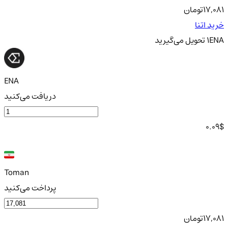
17,081
تومان
خرید اتنا
ENA
1
تحویل
می‌گیرید
ENA
دریافت می‌کنید
0.09
$
Toman
پرداخت می‌کنید
17,081
تومان