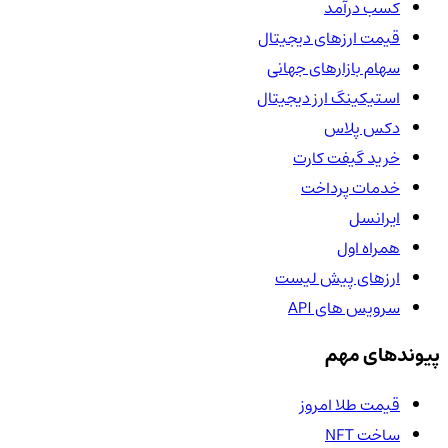
کسب درآمد
قیمت ارزهای دیجیتال
سهام بازارهای جهانی
استیکینگ ارز دیجیتال
دکس پلاس
خرید گیفت کارت
خدمات پرداخت
ایرانسل
همراه اول
ارزهای پیش لیست
سرویس های API
پیوندهای مهم
قیمت طلا امروز
ساخت NFT