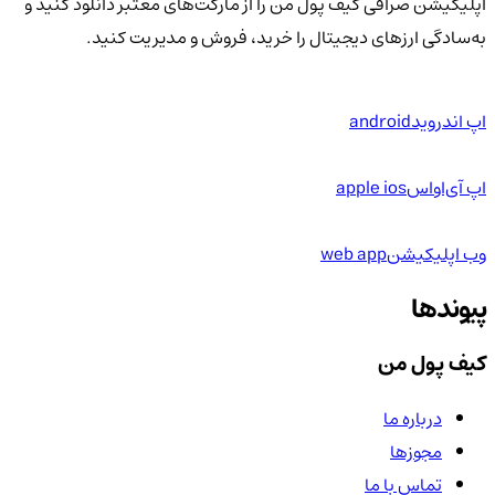
اپلیکیشن صرافی کیف پول من را از مارکت‌های معتبر دانلود کنید و
به‌سادگی ارزهای دیجیتال را خرید، فروش و مدیریت کنید.
اپ اندروید
android
اپ آی‌او‌اس
apple ios
وب اپلیکیشن
web app
پیوندها
کیف پول من
درباره ما
مجوزها
تماس با ما