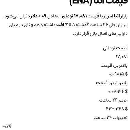
قیمت اتنا (ENA)
بازار
اتنا
امروز با قیمت
17,081 تومان
، معادل
0.09 دلار
دنبال می‌شود.
این ارز طی ۲۴ ساعت گذشته
5.1%
افت
داشته و همچنان در میان
دارایی‌های فعال بازار قرار دارد.
قیمت تومانی
17,081
بالاترین قیمت
$ 0.09815
پایین‌ترین قیمت
$ 0.08944
حجم ۲۴ ساعت
$ 443,328
تغییرات ۲۴ ساعت
-5%