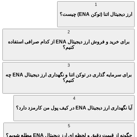
1
ارز دیجیتال اتنا (توکن ENA) چیست؟
2
برای خرید و فروش ارز دیجیتال ENA از کدام صرافی استفاده
کنیم؟
3
برای سرمایه گذاری در توکن اتنا و نگهداری ارز دیجیتال ENA چه
کنیم؟
4
آیا نگهداری ارز دیجیتال ENA در کیف پول من کارمزد دارد؟
5
چگونه از قیمت دقیق و لحظه ای ارز دیجیتال ENA مطلع شویم؟