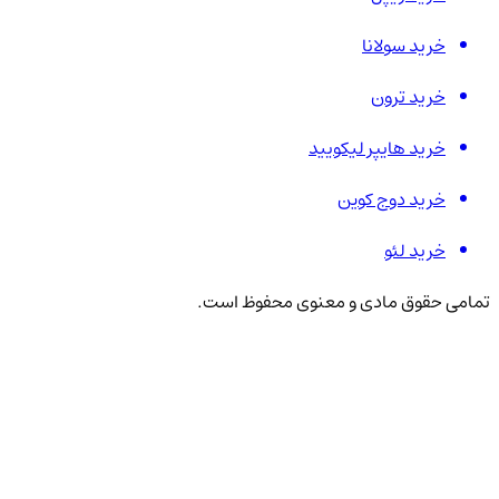
خرید سولانا
خرید ترون
خرید هایپر لیکویید
خرید دوج کوین
خرید لئو
تمامی حقوق مادی و معنوی محفوظ است.