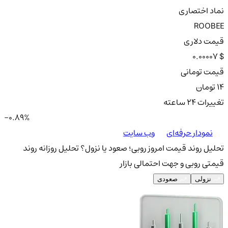
نماد اختصاری
ROOBEE
قیمت دلاری
0.00007 $
قیمت تومانی
14 تومان
تغییرات ۲۴ ساعته
-0.89%
نمودار حرفه‌ای
وب سایت
تحلیل روند قیمت امروز روبی؛ صعود یا نزول؟
تحلیل روزانه روند
قیمتی روبی و جهت احتمالی بازار
نزولی
صعودی