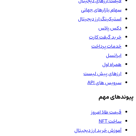
قیمت ارزهای دیجیتال
سهام بازارهای جهانی
استیکینگ ارز دیجیتال
دکس پلاس
خرید گیفت کارت
خدمات پرداخت
ایرانسل
همراه اول
ارزهای پیش لیست
سرویس های API
پیوندهای مهم
قیمت طلا امروز
ساخت NFT
آموزش خرید ارز دیجیتال