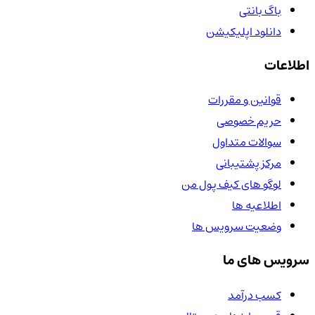
باگ بانتی
دانلود اپلیکیشن
اطلاعات
قوانین و مقررات
حریم خصوصی
سوالات متداول
مرکز پشتیبانی
لوگو های کیف پول من
اطلاعیه ها
وضعیت سرویس ها
سرویس های ما
کسب درآمد