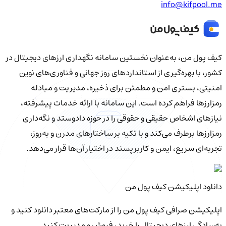
info@kifpool.me
کیف‌ پول من، به‌عنوان نخستین سامانه نگهداری ارزهای دیجیتال در
کشور، با بهره‌گیری از استانداردهای روز جهانی و فناوری‌های نوین
امنیتی، بستری امن و مطمئن برای ذخیره، مدیریت و مبادله
رمزارزها فراهم کرده است. این سامانه با ارائه خدمات پیشرفته،
نیازهای اشخاص حقیقی و حقوقی را در حوزه دادوستد و نگه‌داری
رمزارزها برطرف می‌کند و با تکیه بر ساختارهای مدرن و به‌روز،
تجربه‌ای سریع، ایمن و کاربرپسند در اختیار آن‌ها قرار می‌دهد.
دانلود اپلیکیشن کیف‌ پول من
اپلیکیشن صرافی کیف پول من را از مارکت‌های معتبر دانلود کنید و
به‌سادگی ارزهای دیجیتال را خرید، فروش و مدیریت کنید.