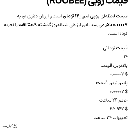
قیمت روبی (ROOBEE)
قیمت لحظه‌ای
روبی
امروز
14 تومان
است و ارزش دلاری آن به
0.00007 دلار
می‌رسد. این ارز طی شبانه‌روز گذشته
0.9%
افت
را تجربه
کرده است.
قیمت تومانی
14
بالاترین قیمت
$ 0.00007
پایین‌ترین قیمت
$ 0.00007
حجم ۲۴ ساعت
$ 25,947
تغییرات ۲۴ ساعت
-0.89%