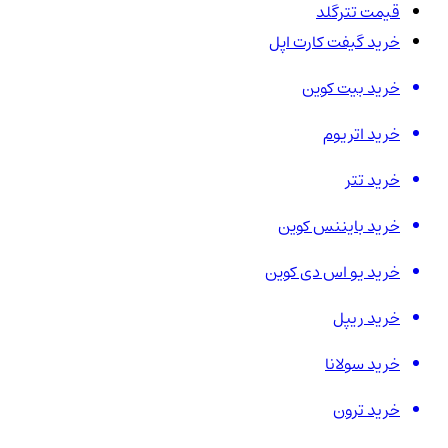
قیمت تترگلد
خرید گیفت کارت اپل
خرید بیت کوین
خرید اتریوم
خرید تتر
خرید بایننس کوین
خرید یو اس دی کوین
خرید ریپل
خرید سولانا
خرید ترون