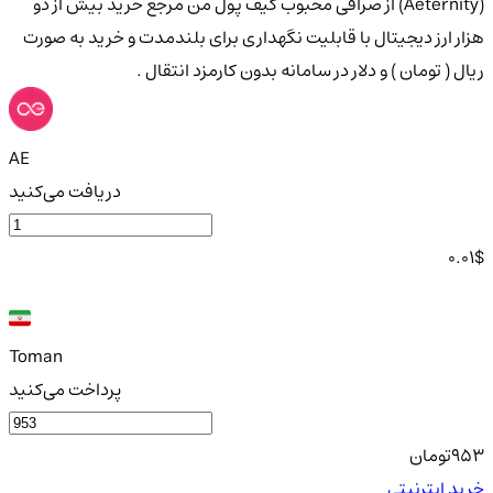
(Aeternity) از صرافی محبوب کیف پول من مرجع خرید بیش از دو
هزار ارز دیجیتال با قابلیت نگهداری برای بلندمدت و خرید به صورت
ریال ( تومان ) و دلار در سامانه بدون کارمزد انتقال .
AE
دریافت می‌کنید
0.01
$
Toman
پرداخت می‌کنید
953
تومان
خرید ایترنیتی