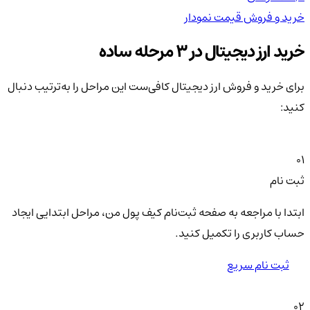
خرید و فروش
قیمت
نمودار
خر
خرید ارز دیجیتال در 3 مرحله ساده
برای خرید و فروش ارز دیجیتال کافی‌ست این مراحل را به‌ترتیب دنبال
کنید:
01
ثبت نام
ابتدا با مراجعه به صفحه ثبت‌نام کیف‌ پول من، مراحل ابتدایی ایجاد
حساب کاربری را تکمیل کنید.
ثبت نام سریع
02