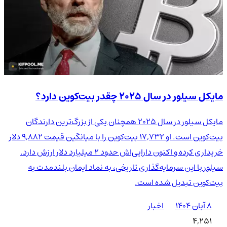
مایکل سیلور در سال ۲۰۲۵ چقدر بیت‌کوین دارد؟
مایکل سیلور در سال ۲۰۲۵ همچنان یکی از بزرگ‌ترین دارندگان
بیت‌کوین است. او ۱۷,۷۳۲ بیت‌کوین را با میانگین قیمت ۹,۸۸۲ دلار
خریداری کرده و اکنون دارایی‌اش حدود ۲ میلیارد دلار ارزش دارد.
سیلور با این سرمایه‌گذاری تاریخی، به نماد ایمان بلندمدت به
بیت‌کوین تبدیل شده است.
۸ آبان ۱۴۰۴
اخبار
4,251