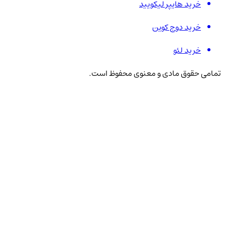
خرید هایپر لیکویید
خرید دوج کوین
خرید لئو
تمامی حقوق مادی و معنوی محفوظ است.