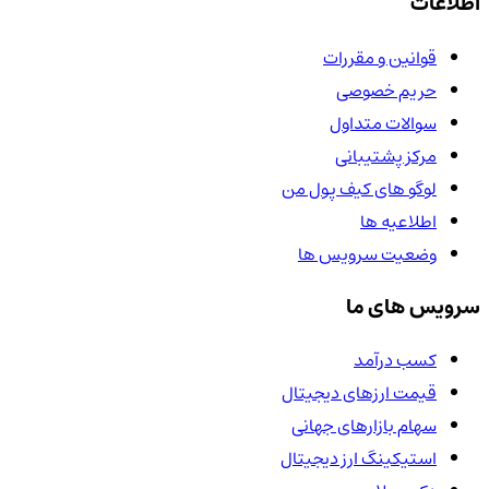
اطلاعات
قوانین و مقررات
حریم خصوصی
سوالات متداول
مرکز پشتیبانی
لوگو های کیف پول من
اطلاعیه ها
وضعیت سرویس ها
سرویس های ما
کسب درآمد
قیمت ارزهای دیجیتال
سهام بازارهای جهانی
استیکینگ ارز دیجیتال