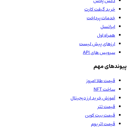
دکس پلاس
خرید گیفت کارت
خدمات پرداخت
ایرانسل
همراه اول
ارزهای پیش لیست
سرویس های API
پیوندهای مهم
قیمت طلا امروز
ساخت NFT
آموزش خرید ارز دیجیتال
قیمت تتر
قیمت بیت کوین
قیمت اتریوم