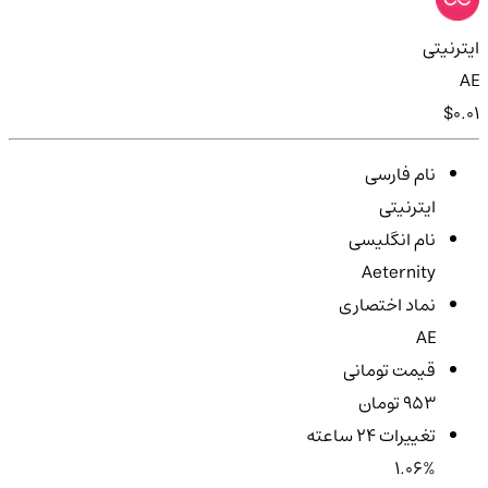
ایترنیتی
AE
$0.01
نام فارسی
ایترنیتی
نام انگلیسی
Aeternity
نماد اختصاری
AE
قیمت تومانی
953 تومان
تغییرات ۲۴ ساعته
1.06%