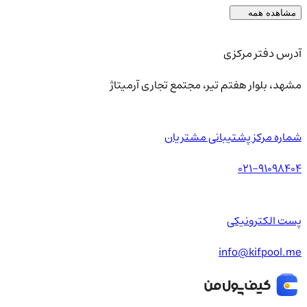
مشاهده همه
آدرس دفتر مرکزی
مشهد، بلوار هفتم تیر، مجتمع تجاری آرمیتاژ
شماره مرکز پشتیبانی مشتریان
021-91098404
پست الکترونیکی
info@kifpool.me