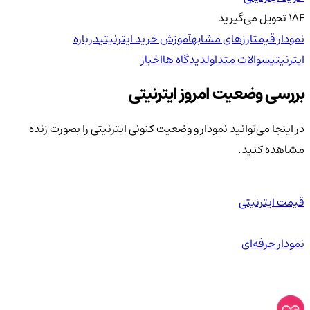
AE
1
تحویل
می‌گیرید
نمودار قیمت
ارزهای مشابه
آموزش خرید ایترنیتی
درباره
ایترنیتی
سوالات متداول
دیدگاه ها
اخبار
بررسی وضعیت امروز ایترنیتی
در اینجا می‌توانید نمودار و وضعیت کنونی ایترنیتی را بصورت زنده
مشاهده کنید.
قیمت ایترنیتی
نمودار حرفه‌ای