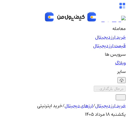
معامله
خرید ارز دیجیتال
قیمت ارز دیجیتال
سرویس ها
وبلاگ
سایر
درحال بارگذاری...
خرید ارز دیجیتال
/
ارزهای دیجیتال
/
خرید ایترنیتی
یکشنبه ۱۸ مرداد ۱۴۰۵