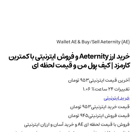
Wallet AE & Buy/Sell Aeternity (AE)
خرید ارز Aeternity و فروش ایترنیتی با کمترین
کارمزد | کیف پول من و قیمت لحظه ای
آخرین قیمت ایترنیتی
953
تومان
تغییرات 24 ساعت
%
1.06
خرید ایترنیتی
قیمت خرید ایترنیتی
953
تومان
قیمت فروش ایترنیتی
945
تومان
فروش با قیمت لحظه ای AE و خرید آسان و ارزان ایترنیتی