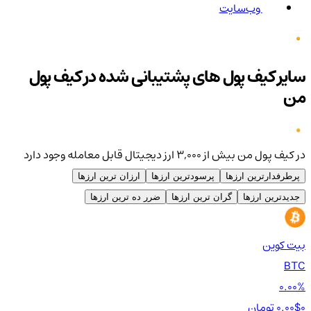
وب‌سایت
سایر کیف پول های پشتیبانی شده در کیف پول
من
در کیف پول من بیش از ۳,۰۰۰ ارز دیجیتال قابل معامله وجود دارد
پرطرفدارترین ارزها
پرسودترین ارزها
ارزان ترین ارزها
جدیدترین ارزها
گران ترین ارزها
ضرر ده ترین ارزها
بیت کوین
اتر
TH
BTC
00%
0.00%
0 تومان
0.00$
0 تومان
0$