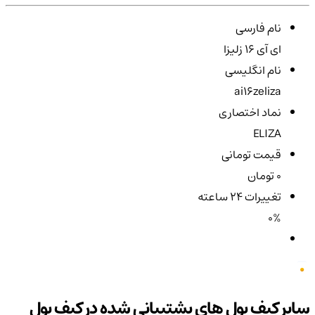
نام فارسی
ای آی 16 زلیزا
نام انگلیسی
ai16zeliza
نماد اختصاری
ELIZA
قیمت تومانی
0 تومان
تغییرات ۲۴ ساعته
0%
سایر کیف پول های پشتیبانی شده در کیف پول