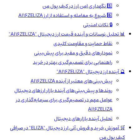
5️⃣ نگهداری امن ارز در کیف پول من
6️⃣ شروع به معامله و استفاده از ارز AI16ZELIZA
🔒 نکات امنیتی
📊 تحلیل نوسانات و آینده قیمت ارز دیجیتال "AI16ZELIZA"
نقاط حمایت و مقاومت کلیدی
نمودارهای دقیق و مفید برای پیش‌بینی
راهنمایی برای تصمیم‌گیری بهتر در خرید
🔮 آینده ارز دیجیتال "AI16ZELIZA"
پیش‌بینی‌های معتبر از آینده AI16ZELIZA
روندها و پیش‌بینی‌های آینده بازار ارزهای دیجیتال
عوامل مهم در تصمیم‌گیری برای سرمایه‌گذاری در
AI16ZELIZA
تحلیل آینده بازارهای دیجیتال
🛒 آموزش خرید و فروش آنی ارز دیجیتال "ELIZA" در صرافی
کیف پول من