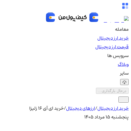
معامله
خرید ارز دیجیتال
قیمت ارز دیجیتال
سرویس ها
وبلاگ
سایر
درحال بارگذاری...
خرید ارز دیجیتال
/
ارزهای دیجیتال
/
خرید ای آی 16 زلیزا
پنجشنبه ۱۵ مرداد ۱۴۰۵