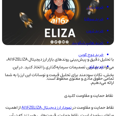
خرید ریپل
خرید سولانا
خرید ترون
خرید هایپر لیکویید
خرید دوج کوین
با تحلیل دقیق و پیش‌بینی روندهای بازار ارز دیجیتال AI16ZELIZA،
خرید لئو
می‌توانید بهترین تصمیمات سرمایه‌گذاری را اتخاذ کنید. در این
بخش، نکات سودمند برای تحلیل قیمت و نوسانات این ارز را به شما
تمامی حقوق مادی و معنوی محفوظ است.
ارائه می‌دهیم.
نقاط حمایت و مقاومت کلیدی
نقاط حمایت و مقاومت در
نمودار ارز دیجیتال AI16ZELIZA
از اهمیت
ویژه‌ای برخوردار است. نقاط حمایت، قیمت‌هایی هستند که در آن