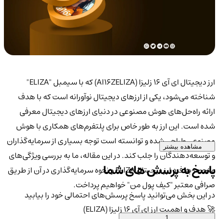
ارز دیجیتال ای آی 16 زلیزا (AI16ZELIZA) که با سیمبل "ELIZA"
شناخته می‌شود، یکی از ارزهای دیجیتال نوآورانه است که با هدف
ارائه راه‌حل‌های هوش مصنوعی در دنیای ارزهای دیجیتال معرفی
شده است. این ارز به طور خاص برای پلتفرم‌های همکاری با هوش
مصنوعی طراحی شده و توانسته است توجه بسیاری از سرمایه‌گذاران
مشاهده بیشتر
و توسعه‌دهندگان را جلب کند. در این مقاله، ما به بررسی ویژگی‌های
پاسخ به پرسش های شما
منحصر به فرد ارز دیجیتال ELIZA و نحوه سرمایه‌گذاری در آن از طریق
صرافی معتبر "کیف پول من" خواهیم پرداخت.
در این بخش می‌توانید پاسخ پرسش‌های احتمالی خود را بیابید
🚀 هدف و اهمیت ارز ای آی 16 زلیزا (ELIZA)
1