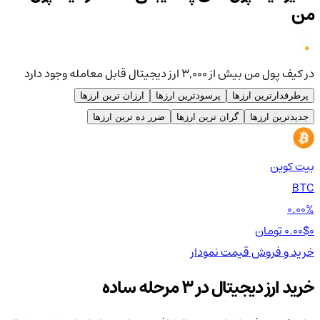
من
در کیف پول من بیش از ۳,۰۰۰ ارز دیجیتال قابل معامله وجود دارد
پرطرفدارترین ارزها
پرسودترین ارزها
ارزان ترین ارزها
جدیدترین ارزها
گران ترین ارزها
ضرر ده ترین ارزها
بیت کوین
اتر
TH
BTC
00%
0.00%
0 تومان
0.00$
0 تومان
0$
خرید و فروش
قیمت
نمودار
خر
خرید ارز دیجیتال در 3 مرحله ساده