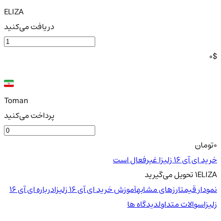
ELIZA
دریافت می‌کنید
0
$
Toman
پرداخت می‌کنید
0
تومان
خرید ای آی 16 زلیزا غیرفعال است
ELIZA
1
تحویل
می‌گیرید
نمودار قیمت
ارزهای مشابه
آموزش خرید ای آی 16 زلیزا
درباره ای آی 16
زلیزا
سوالات متداول
دیدگاه ها