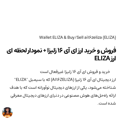
Wallet ELIZA & Buy/Sell ai16zeliza (ELIZA)
فروش و خرید ارز ای آی 16 زلیزا + نمودار لحظه ای
ارز ELIZA
خرید و فروش ای آی 16 زلیزا غیرفعال است
ارز دیجیتال ای آی 16 زلیزا (AI16ZELIZA) که با سیمبل "ELIZA"
شناخته می‌شود، یکی از ارزهای دیجیتال نوآورانه است که با هدف
ارائه راه‌حل‌های هوش مصنوعی در دنیای ارزهای دیجیتال معرفی
شده است.