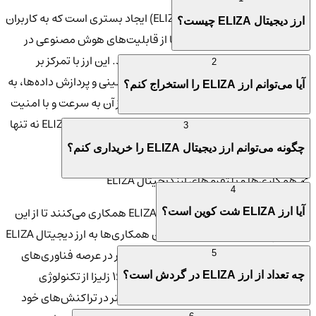
هدف اصلی ارز ای آی 16 زلیزا (ELIZA) ایجاد بستری است که به کاربران
ارز دیجیتال ELIZA چیست؟
و توسعه‌دهندگان امکان دهد تا از قابلیت‌های هوش مصنوعی در
فرآیندهای مالی و اقتصادی بهره‌برداری کنند. این ارز با تمرکز بر
2
قابلیت‌های پیشرفته در زمینه یادگیری ماشینی و پردازش داده‌ها، به
آیا می‌توانم ارز ELIZA را استخراج کنم؟
کاربران این امکان را می‌دهد که با استفاده از آن به سرعت و با امنیت
بالا در دنیای دیجیتال تبادل داشته باشند. بنابراین، ارز ELIZA نه تنها
3
یک ارز دیجیتال، بلکه یک ابزار قدرتمند برای آینده است.
چگونه می‌توانم ارز دیجیتال ELIZA را خریداری کنم؟
🔗 همکاری‌ها و پلتفرم‌های ارز دیجیتال ELIZA
4
پلتفرم‌های متعددی با ارز دیجیتال ELIZA همکاری می‌کنند تا از این
آیا ارز ELIZA شت کوین است؟
فناوری پیشرفته استفاده کنند. این همکاری‌ها به ارز دیجیتال ELIZA
کمک می‌کند تا در میان ارزهای دیجیتال دیگر در عرصه فناوری‌های
5
نوآورانه متمایز شود. علاوه بر این، ارز ای آی 16 زلیزا از تکنولوژی
چه تعداد از ارز ELIZA در گردش است؟
بلاکچین
برای تأمین امنیت و شفافیت بیشتر در تراکنش‌های خود