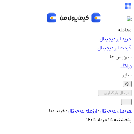
معامله
خرید ارز دیجیتال
قیمت ارز دیجیتال
سرویس ها
وبلاگ
سایر
درحال بارگذاری...
خرید ارز دیجیتال
/
ارزهای دیجیتال
/
خرید دیا
پنجشنبه ۱۵ مرداد ۱۴۰۵