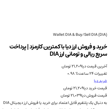
Wallet DIA & Buy/Sell DIA (DIA)
خرید و فروش ارز دیا با کمترین کارمزد | پرداخت
سریع ریالی و تومانی ارز DIA
آخرین قیمت دیا
21,209
تومان
تغییرات 24 ساعت
%
0.98
خرید دیا
قیمت خرید دیا
21,209
تومان
قیمت فروش دیا
21,039
تومان
به دنبال یک پلتفرم قابل اعتماد برای خرید یا فروش ارز دیجیتال DIA