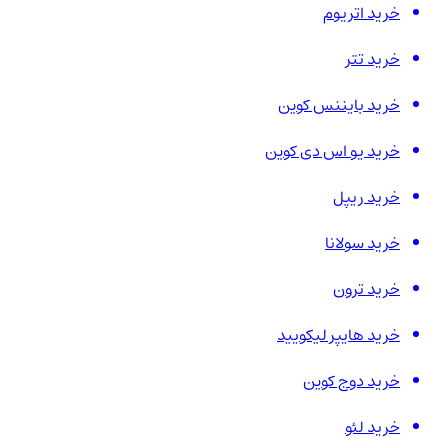
خرید اتریوم
خرید تتر
خرید بایننس کوین
خرید یو اس دی کوین
خرید ریپل
خرید سولانا
خرید ترون
خرید هایپر لیکویید
خرید دوج کوین
خرید لئو