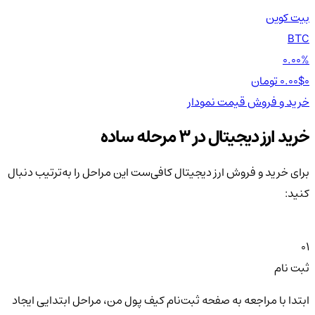
بیت کوین
اتر
TH
BTC
00%
0.00%
0 تومان
0.00$
0 تومان
0$
خرید و فروش
قیمت
نمودار
خر
خرید ارز دیجیتال در 3 مرحله ساده
برای خرید و فروش ارز دیجیتال کافی‌ست این مراحل را به‌ترتیب دنبال
کنید:
01
ثبت نام
ابتدا با مراجعه به صفحه ثبت‌نام کیف‌ پول من، مراحل ابتدایی ایجاد