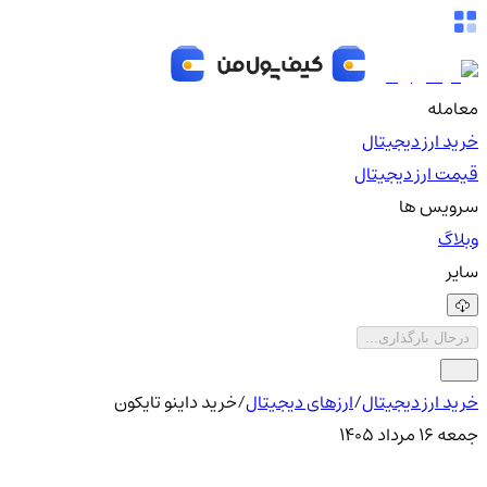
معامله
خرید ارز دیجیتال
قیمت ارز دیجیتال
سرویس ها
وبلاگ
سایر
درحال بارگذاری...
خرید ارز دیجیتال
/
ارزهای دیجیتال
/
خرید داینو تایکون
جمعه ۱۶ مرداد ۱۴۰۵