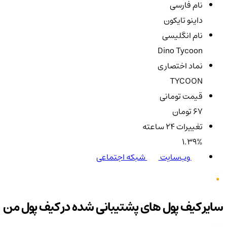
نام فارسی
داینو تایکون
نام انگلیسی
Dino Tycoon
نماد اختصاری
TYCOON
قیمت تومانی
67 تومان
تغییرات ۲۴ ساعته
1.39%
وب‌سایت
شبکه اجتماعی
سایر کیف پول های پشتیبانی شده در کیف پول من