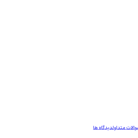
الات متداول
دیدگاه ها