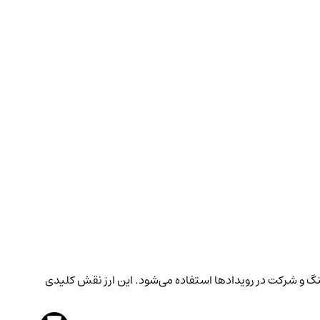
، ارتقاء دایناسورها، استیکینگ و شرکت در رویدادها استفاده می‌شود. این ارز نقش کلیدی