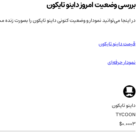
بررسی وضعیت امروز داینو تایکون
در اینجا می‌توانید نمودار و وضعیت کنونی داینو تایکون را بصورت زنده 
قیمت داینو تایکون
نمودار حرفه‌ای
داینو تایکون
TYCOON
$0.0003