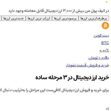
در کیف پول من بیش از ۳,۰۰۰ ارز دیجیتال قابل معامله وجود دارد
پرطرفدارترین ارزها
پرسودترین ارزها
ارزان ترین ارزها
جدیدترین ارزها
بیت کوین
BTC
0.00%
0 تومان
0.00$
خرید و فروش
قیمت
نمودار
خرید ارز دیجیتال در 3 مرحله ساده
برای خرید و فروش ارز دیجیتال کافی‌ست این مراحل را به‌ترتیب دنبال ک
01