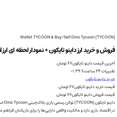
Wallet TYCOON & Buy/Sell Dino Tycoon (TYCOON)
فروش و خرید ارز داینو تایکون + نمودار لحظه ای ارز TYCOON
آخرین قیمت داینو تایکون
67
تومان
تغییرات 24 ساعت
%
-1.39
خرید داینو تایکون
قیمت خرید داینو تایکون
67
تومان
قیمت فروش داینو تایکون
66
تومان
داین
در اقتصاد بازی دارد و مالکیت واقعی دارایی‌ها را برای بازیکنان فراهم م