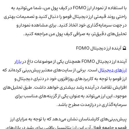
با استفاده از نمودار ارز FOMO در کیف پول من، شما می‌توانید به
راحتی روند قیمتی ارز دیجیتال فومو را دنبال کنید و تصمیمات بهتری
در جهت سرمایه‌گذاری خود اتخاذ کنید. برای مشاهده نمودار و
تحلیل‌های دقیق‌تر، به صرافی کیف پول من مراجعه کنید.
🔮 آینده ارز دیجیتال FOMO
آینده ارز دیجیتال FOMO همچنان یکی از موضوعات داغ در
بازار
ارزهای دیجیتال
است. برخی از سایت‌های معتبر پیش‌بینی کرده‌اند که
ارز فومو با توجه به کاربردهای روزافزون خود در دنیای دیجیتال و
افزایش تقاضا، در آینده رشد بیشتری خواهد داشت. طبق تحلیل‌های
موجود، این ارز می‌تواند به‌عنوان یکی از گزینه‌های مناسب برای
سرمایه‌گذاری در درازمدت مطرح باشد.
پیش‌بینی‌های کارشناسان نشان می‌دهد که با توجه به مزایای ارز
فومو و جامعه فعال آن، این ارز پتانسیل بالایی برای رشد در بازارهای