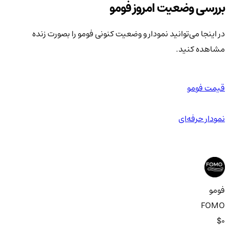
بررسی وضعیت امروز فومو
در اینجا می‌توانید نمودار و وضعیت کنونی فومو را بصورت زنده
مشاهده کنید.
قیمت فومو
نمودار حرفه‌ای
فومو
FOMO
$0