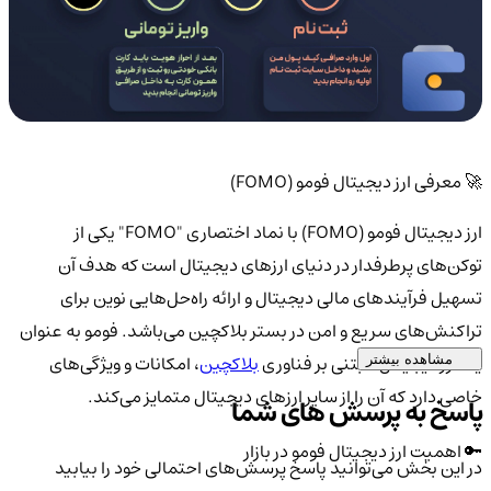
🚀 معرفی ارز دیجیتال فومو (FOMO)
ارز دیجیتال فومو (FOMO) با نماد اختصاری "FOMO" یکی از
توکن‌های پرطرفدار در دنیای ارزهای دیجیتال است که هدف آن
تسهیل فرآیندهای مالی دیجیتال و ارائه راه‌حل‌هایی نوین برای
تراکنش‌های سریع و امن در بستر بلاکچین می‌باشد. فومو به عنوان
یک ارز دیجیتال مبتنی بر فناوری
بلاکچین
، امکانات و ویژگی‌های
مشاهده بیشتر
خاصی دارد که آن را از سایر ارزهای دیجیتال متمایز می‌کند.
پاسخ به پرسش های شما
🔑 اهمیت ارز دیجیتال فومو در بازار
در این بخش می‌توانید پاسخ پرسش‌های احتمالی خود را بیابید