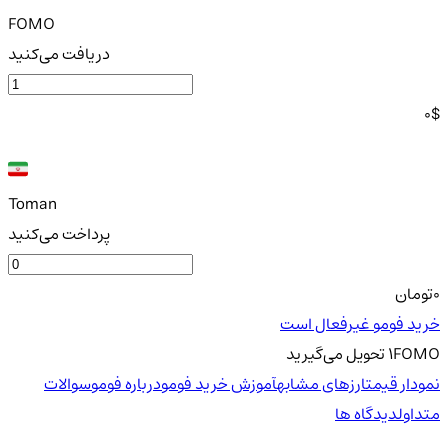
FOMO
دریافت می‌کنید
0
$
Toman
پرداخت می‌کنید
0
تومان
خرید فومو غیرفعال است
FOMO
1
تحویل
می‌گیرید
نمودار قیمت
ارزهای مشابه
آموزش خرید فومو
درباره فومو
سوالات
متداول
دیدگاه ها