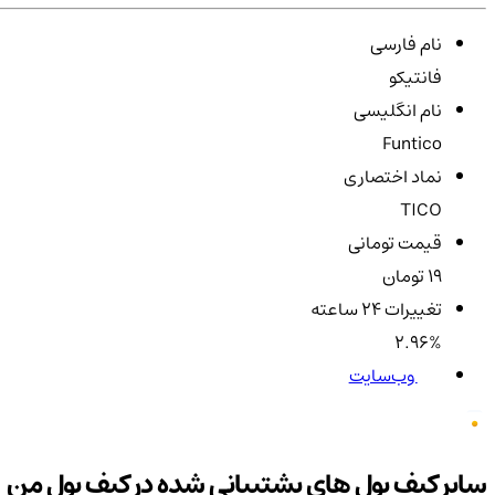
نام فارسی
فانتیکو
نام انگلیسی
Funtico
نماد اختصاری
TICO
قیمت تومانی
19 تومان
تغییرات ۲۴ ساعته
2.96%
وب‌سایت
سایر کیف پول های پشتیبانی شده در کیف پول من