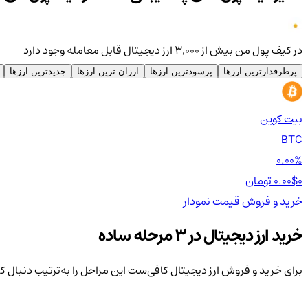
در کیف پول من بیش از ۳,۰۰۰ ارز دیجیتال قابل معامله وجود دارد
پرطرفدارترین ارزها
پرسودترین ارزها
ارزان ترین ارزها
جدیدترین ارزها
بیت کوین
BTC
0.00%
0 تومان
0.00$
خرید و فروش
قیمت
نمودار
خرید ارز دیجیتال در 3 مرحله ساده
برای خرید و فروش ارز دیجیتال کافی‌ست این مراحل را به‌ترتیب دنبال ک