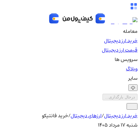
معامله
خرید ارز دیجیتال
قیمت ارز دیجیتال
سرویس ها
وبلاگ
سایر
درحال بارگذاری...
خرید ارز دیجیتال
/
ارزهای دیجیتال
/
خرید فانتیکو
شنبه ۱۷ مرداد ۱۴۰۵