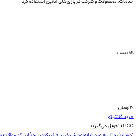
خدمات، محصولات و شرکت در بازی‌های آنلاین استفاده کرد.
0.00009
$
19
تومان
خرید فانتیکو
TICO
1
تحویل
می‌گیرید
نمودار قیمت
ارزهای مشابه
آموزش خرید فانتیکو
درباره فانتیکو
سوالات مت