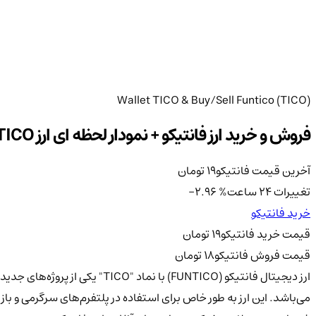
Wallet TICO & Buy/Sell Funtico (TICO)
فروش و خرید ارز فانتیکو + نمودار لحظه ای ارز TICO
آخرین قیمت فانتیکو
19
تومان
تغییرات 24 ساعت
%
-2.96
خرید فانتیکو
قیمت خرید فانتیکو
19
تومان
قیمت فروش فانتیکو
18
تومان
ارز دیجیتال فانتیکو (FUNTICO)
می‌باشد. این ارز به طور خاص برای استفاده در پلتفرم‌های سرگرمی و بازی