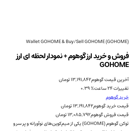
Wallet GOHOME & Buy/Sell GOHOME (GOHOME)
فروش و خرید ارز گوهوم + نمودار لحظه ای ارز
GOHOME
آخرین قیمت گوهوم
13,191,842
تومان
تغییرات 24 ساعت
%
0.39
خرید گوهوم
قیمت خرید گوهوم
13,191,842
تومان
قیمت فروش گوهوم
13,085,792
تومان
توکن گوهوم (GOHOME) یکی از میم‌کوین‌های نوآورانه و پر سر و