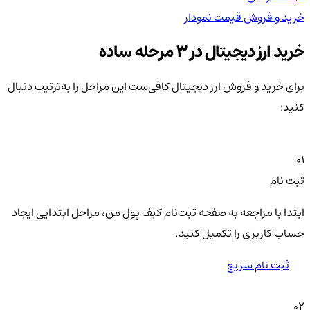
خرید و فروش
قیمت
نمودار
خر
خرید ارز دیجیتال در 3 مرحله ساده
برای خرید و فروش ارز دیجیتال کافی‌ست این مراحل را به‌ترتیب دنبال
کنید:
01
ثبت نام
ابتدا با مراجعه به صفحه ثبت‌نام کیف‌ پول من، مراحل ابتدایی ایجاد
حساب کاربری را تکمیل کنید.
ثبت نام سریع
02