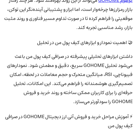
گوهوم GOHOME
می‌تواند از این روند بهره‌مند شود. هر چند رفتار
بازار رمزارزها چرخه‌وار است، اما ابزار و پشتیبانی آینده‌نگر این توکن،
موقعیتی را فراهم کرده تا در صورت تداوم مسیر فناوری و روند مثبت
بازار، رشد مناسبی تجربه کند.
🤝 اهمیت نمودار و ابزارهای کیف پول من در تحلیل
داشتن ابزارهای تحلیلی پیشرفته در صرافی کیف پول من باعث
می‌شود تحلیل GOHOME سریع، دقیق و مطمئن شود. نمودارهای
فیبوناچی، RSI، میانگین متحرک و حجم معاملات در لحظه، امکان
تصمیم‌گیری هوشمندانه را فراهم می‌کند. این امکانات، تحلیل
حرفه‌ای را برای کاربران ممکن ساخته و روند خرید و فروش
GOHOME را سودآورتر می‌سازد.
⚡ آموزش مراحل خرید و فروش آنی ارز دیجیتال GOHOME در صرافی
کیف پول من