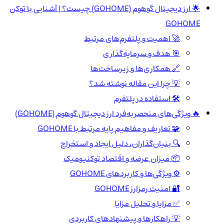
🌟 ارز دیجیتال گوهوم (GOHOME) چیست؟ | آشنایی با توکن
GOHOME
🚀 اهمیت و پلتفرم‌های مرتبط
🎯 هدف و سرمایه‌گذاری
🔗 همکاری‌ها و زیرساخت‌ها
💡 چرا این مقاله نوشته شد؟
🛠️ استفاده در پلتفرم
🔥 ویژگی‌های منحصر‌به‌فرد ارز دیجیتال گوهوم (GOHOME)
🧩 تعاریف و مفاهیم پایه مرتبط با GOHOME
🔍 بنیان‌گذاران، دلیل ایجاد و استخراج
📦 میزان عرضه و اقتصاد توکنیومیک
⚙️ ویژگی‌ها و کاربردهای GOHOME
🔐 امنیت رمزارز GOHOME
✅ مزایا و تحلیل مزایا
💡 راهکارها و پیشنهادهای کاربردی