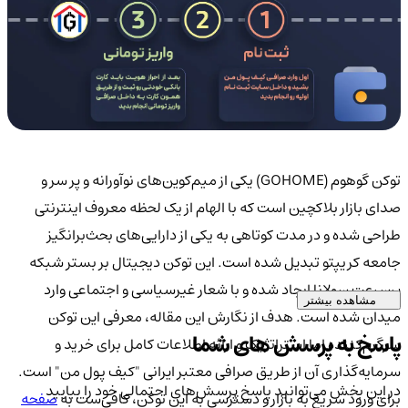
توکن گوهوم (GOHOME) یکی از میم‌کوین‌های نوآورانه و پر سر و
صدای بازار بلاکچین است که با الهام از یک لحظه معروف اینترنتی
طراحی شده و در مدت کوتاهی به یکی از دارایی‌های بحث‌برانگیز
جامعه کریپتو تبدیل شده است. این توکن دیجیتال بر بستر شبکه
پرسرعت سولانا ایجاد شده و با شعار غیرسیاسی و اجتماعی وارد
مشاهده بیشتر
میدان شده است. هدف از نگارش این مقاله، معرفی این توکن
پاسخ به پرسش های شما
سرگرم‌کننده اما استراتژیک و ارائه اطلاعات کامل برای خرید و
سرمایه‌گذاری آن از طریق صرافی معتبر ایرانی "کیف پول من" است.
در این بخش می‌توانید پاسخ پرسش‌های احتمالی خود را بیابید
برای ورود سریع به بازار و دسترسی به این توکن، کافی‌ست به
صفحه