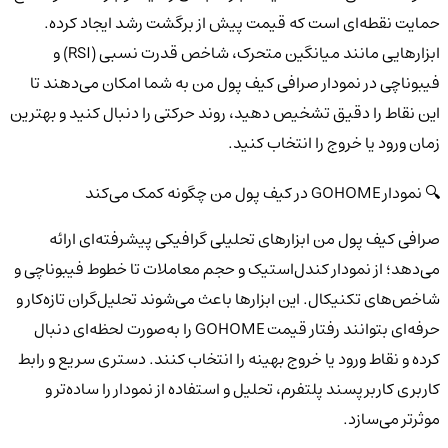
حمایت نقطه‌ای است که قیمت پیش از برگشت رشد ایجاد کرده.
ابزارهایی مانند میانگین متحرک، شاخص قدرت نسبی (RSI) و
فیبوناچی در نمودار صرافی کیف پول من به شما امکان می‌دهند تا
این نقاط را دقیق تشخیص دهید، روند حرکتی را دنبال کنید و بهترین
زمان ورود یا خروج را انتخاب کنید.
🔍 نمودار GOHOME در کیف پول من چگونه کمک می‌کند
صرافی کیف پول من ابزارهای تحلیلی گرافیکی پیشرفته‌ای ارائه
می‌دهد؛ از نمودار کندل‌استیک و حجم معاملات تا خطوط فیبوناچی و
شاخص‌های تکنیکال. این ابزارها باعث می‌شوند تحلیل‌گران تازه‌کار و
حرفه‌ای بتوانند رفتار قیمت GOHOME را به‌صورت لحظه‌ای دنبال
کرده و نقاط ورود یا خروج بهینه را انتخاب کنند. دستری سریع و رابط
کاربری کاربرپسند پلتفرم، تحلیل و استفاده از نمودار را ساده‌تر و
موثرتر می‌سازد.