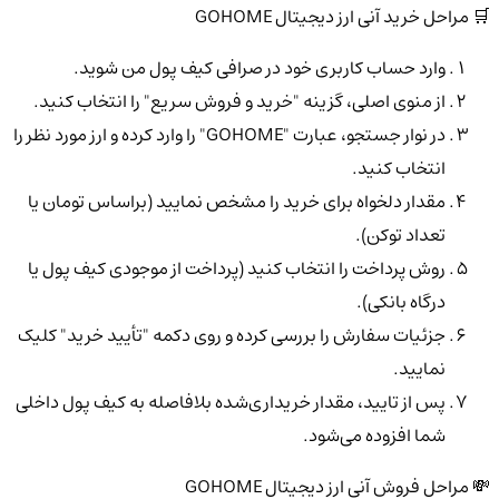
🛒 مراحل خرید آنی ارز دیجیتال GOHOME
وارد حساب کاربری خود در صرافی کیف پول من شوید.
از منوی اصلی، گزینه "خرید و فروش سریع" را انتخاب کنید.
در نوار جستجو، عبارت "GOHOME" را وارد کرده و ارز مورد نظر را
انتخاب کنید.
مقدار دلخواه برای خرید را مشخص نمایید (براساس تومان یا
تعداد توکن).
روش پرداخت را انتخاب کنید (پرداخت از موجودی کیف پول یا
درگاه بانکی).
جزئیات سفارش را بررسی کرده و روی دکمه "تأیید خرید" کلیک
نمایید.
پس از تایید، مقدار خریداری‌شده بلافاصله به کیف پول داخلی
شما افزوده می‌شود.
💸 مراحل فروش آنی ارز دیجیتال GOHOME