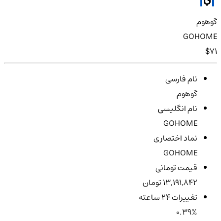
گوهوم
GOHOME
$71
نام فارسی
گوهوم
نام انگلیسی
GOHOME
نماد اختصاری
GOHOME
قیمت تومانی
13,191,842 تومان
تغییرات ۲۴ ساعته
0.39%