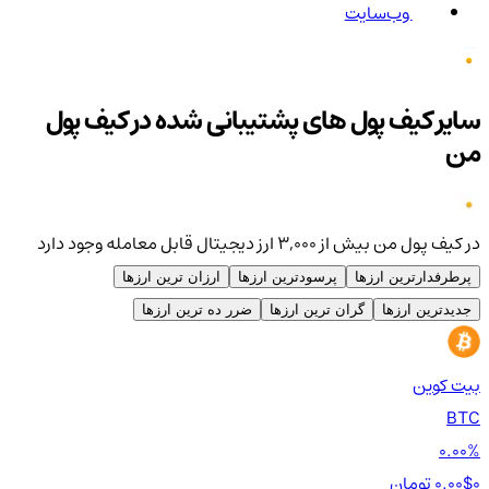
وب‌سایت
سایر کیف پول های پشتیبانی شده در کیف پول
من
در کیف پول من بیش از ۳,۰۰۰ ارز دیجیتال قابل معامله وجود دارد
پرطرفدارترین ارزها
پرسودترین ارزها
ارزان ترین ارزها
جدیدترین ارزها
گران ترین ارزها
ضرر ده ترین ارزها
بیت کوین
اتر
TH
BTC
00%
0.00%
0 تومان
0.00$
0 تومان
0$