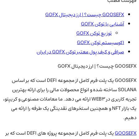
فهرست مطلب
GOOSEFX چیست؟ | ارز دیجیتال GOFX
آشنایی با توکن GOFX
توزیع توکن GOFX
اکوسیستم توکن GOFX
صرافی و کیف پول معتبر توکن GOFX در ایران
GOOSEFX چیست؟ | ارز دیجیتال GOFX
GOOSEFX یک پلت فرم کامل از مجموعه DEFI است که بر اساس
SOLANA ساخته شده و انواع محصولات مالی را برای ارائه بهترین
تجربه کاربری در WEB3 ارائه می دهد. ما معاملات مصنوعی و کریپتو،
یک بازار NFT و همچنین استخرهای نقدینگی یک طرفه را ارائه می
دهیم.
GOOSEFX
یک پلت فرم کامل از مجموعه پروژه های DEFI است که بر