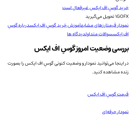
خرید گوسِ اف ایکس غیرفعال است
GOFX
1
تحویل
می‌گیرید
نمودار قیمت
ارزهای مشابه
آموزش خرید گوسِ اف ایکس
درباره گوسِ
اف ایکس
سوالات متداول
دیدگاه ها
بررسی وضعیت امروز گوسِ اف ایکس
در اینجا می‌توانید نمودار و وضعیت کنونی گوسِ اف ایکس را بصورت
زنده مشاهده کنید.
قیمت گوسِ اف ایکس
نمودار حرفه‌ای