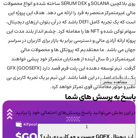
روی بلاکچین SOLANA و SERUM DEX ساخته شده و انواع محصولات
مالی غیرمتمرکز منحصر به فرد را ارائه می دهد. هدف این پروژه این
است که یک تجربه کامل DEFI باشد که در آن بتوان ارزهای دیجیتال،
سهام توکن شده و NFT ها را معامله کرد. چشم انداز بلند مدت این
پروژه ارائه آزادی مالی و دسترسی برابر به بازار برای کاربران در سراسر
جهان می باشد. ما معتقدیم که پروتکل ها و محصولات مالی
غیرمتمرکز در 5 سال آینده از همتایان متمرکز خود پیشی خواهند
گرفت. تیم توسعه دهنده این پلت فرم قصد دارد GFX (GOOSEFX)
یکی از رقبای اصلی در این فضا باشد. این تیم بر یک تجربه کاربری بی
مشاهده بیشتر
نظیر و موتور معاملاتی قوی تمرکز خواهد کرد.
پاسخ به پرسش های شما
در این بخش می‌توانید پاسخ پرسش‌های احتمالی خود را بیابید
1
ارز دیجیتال GOFX چیست و چه کاربردی دارد؟