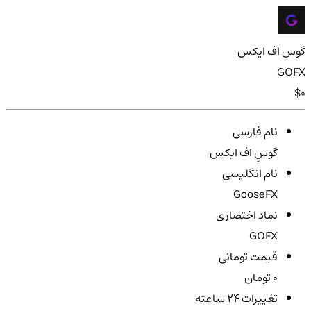
گوسِ اف ایکس
GOFX
$0
نام فارسی
گوسِ اف ایکس
نام انگلیسی
GooseFX
نماد اختصاری
GOFX
قیمت تومانی
0 تومان
تغییرات ۲۴ ساعته