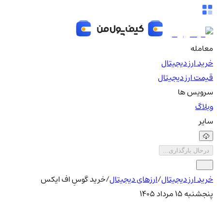
معامله
خرید ارز دیجیتال
قیمت ارز دیجیتال
سرویس ها
وبلاگ
سایر
درحال بارگذاری...
خرید ارز دیجیتال
/
ارزهای دیجیتال
/
خرید گوسِ اف ایکس
پنجشنبه ۱۵ مرداد ۱۴۰۵