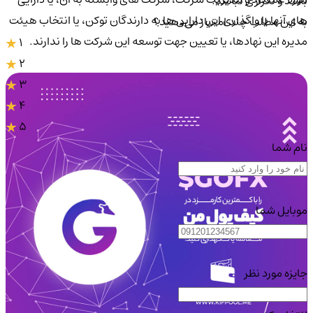
باشد و تکراری نباشد.
های آنها یا واگذاری این دارایی ها به دارندگان توکن، یا انتخاب هیئت
به این مطلب چند امتیاز می‌دهید؟
مدیره این نهادها، یا تعیین جهت توسعه این شرکت ها را ندارند.
1
2
3
4
5
نام شما
موبایل شما
جایزه مورد نظر