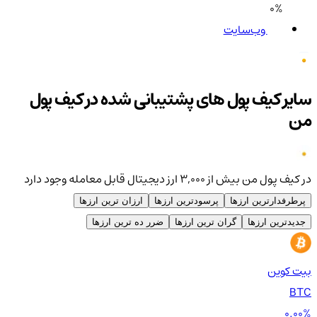
0%
وب‌سایت
سایر کیف پول های پشتیبانی شده در کیف پول
من
در کیف پول من بیش از ۳,۰۰۰ ارز دیجیتال قابل معامله وجود دارد
پرطرفدارترین ارزها
پرسودترین ارزها
ارزان ترین ارزها
جدیدترین ارزها
گران ترین ارزها
ضرر ده ترین ارزها
بیت کوین
اتر
TH
BTC
00%
0.00%