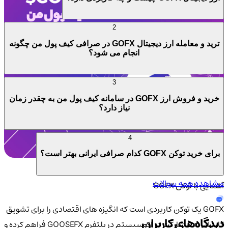
2
ترید و معامله ارز دیجیتال GOFX در صرافی کیف پول من چگونه
انجام می شود؟
3
خرید و فروش ارز GOFX در سامانه کیف پول من به چقدر زمان
نیاز دارد؟
4
برای خرید توکن GOFX کدام صرافی ایرانی بهتر است؟
مشاهده همه سوالات
آشنایی با توکن GOFX
GOFX یک توکن کاربردی است که انگیزه های اقتصادی را برای تشویق
دیدگاه‌های کاربران
کاربران به مشارکت در اکوسیستم در پلتفرم GOOSEFX فراهم کرده و