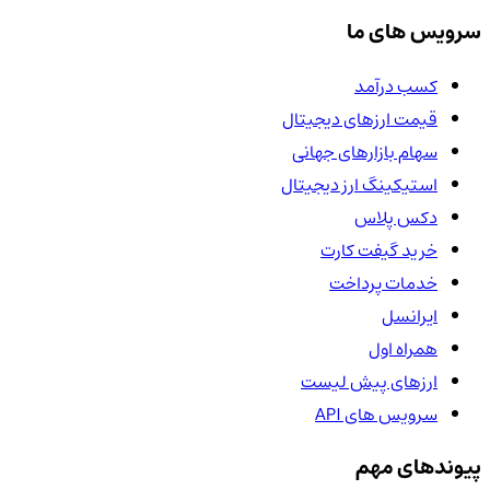
سرویس های ما
کسب درآمد
قیمت ارزهای دیجیتال
سهام بازارهای جهانی
استیکینگ ارز دیجیتال
دکس پلاس
خرید گیفت کارت
خدمات پرداخت
ایرانسل
همراه اول
ارزهای پیش لیست
سرویس های API
پیوندهای مهم