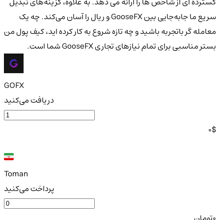
گسترده ای از شاخص ها را ارائه می دهد. به علاوه، گزینه‌های تبدیل
سریع ما جابه‌جایی بین GooseFX و ریال را آسان می‌کند. چه یک
معامله گر باتجربه باشید و چه تازه شروع به کار کرده اید، کیف پول من
بستر مناسبی برای تمام نیازهای تجاری GooseFX شما است.
GOFX
دریافت می‌کنید
0
$
Toman
پرداخت می‌کنید
0
تومان