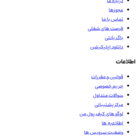
درباره ما
مجوزها
تماس با ما
فرصت های شغلی
باگ بانتی
دانلود اپلیکیشن
اطلاعات
قوانین و مقررات
حریم خصوصی
سوالات متداول
مرکز پشتیبانی
لوگو های کیف پول من
اطلاعیه ها
وضعیت سرویس ها