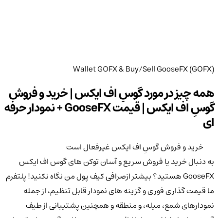
Wallet GOFX & Buy/Sell GooseFX (GOFX)
همه چیز در مورد گوسِ اف ایکس | خرید و فروش
گوسِ اف ایکس | قیمت GooseFX + نمودار حرفه
ای
خرید و فروش گوسِ اف ایکس غیرفعال است
به دنبال خرید یا فروش سریع و آسان توکن های گوس اف ایکس
GooseFX هستید؟ بیشتر ازصرافی کیف پول من نگاه نکنید! پلتفرم
ما قیمت گذاری فوری و گزینه های نمودار قابل تنظیم، از جمله
نمودارهای شمع، میله، و منطقه و همچنین پشتیبانی از طیف