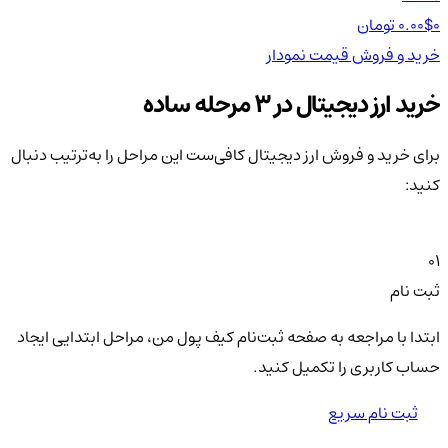
0 تومان
0.00$
0 تومان
0$
خرید و فروش
قیمت
نمودار
خر
خرید ارز دیجیتال در 3 مرحله ساده
برای خرید و فروش ارز دیجیتال کافی‌ست این مراحل را به‌ترتیب دنبال
کنید:
01
ثبت نام
ابتدا با مراجعه به صفحه ثبت‌نام کیف‌ پول من، مراحل ابتدایی ایجاد
حساب کاربری را تکمیل کنید.
ثبت نام سریع