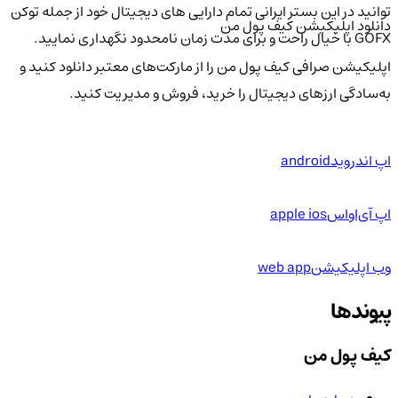
توانید در این بستر ایرانی تمام دارایی های دیجیتال خود از جمله توکن
دانلود اپلیکیشن کیف‌ پول من
GOFX با خیال راحت و برای مدت زمان نامحدود نگهداری نمایید.
اپلیکیشن صرافی کیف پول من را از مارکت‌های معتبر دانلود کنید و
به‌سادگی ارزهای دیجیتال را خرید، فروش و مدیریت کنید.
اپ اندروید
android
اپ آی‌او‌اس
apple ios
وب اپلیکیشن
web app
پیوندها
کیف پول من