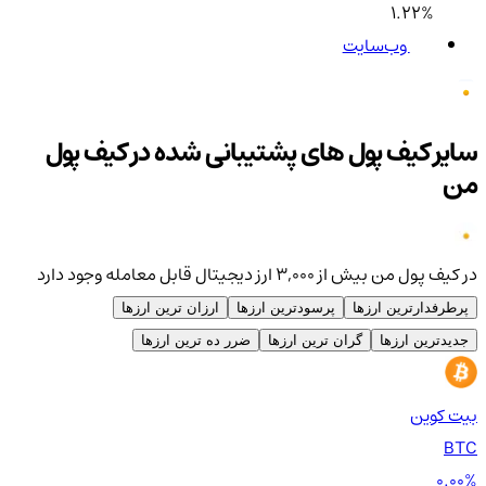
1.22%
وب‌سایت
سایر کیف پول های پشتیبانی شده در کیف پول
من
در کیف پول من بیش از ۳,۰۰۰ ارز دیجیتال قابل معامله وجود دارد
پرطرفدارترین ارزها
پرسودترین ارزها
ارزان ترین ارزها
جدیدترین ارزها
گران ترین ارزها
ضرر ده ترین ارزها
بیت کوین
اتر
TH
BTC
00%
0.00%