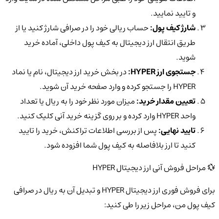
و تایید نمایید.
شارژ کیف پول:
حساب ریالی خود را در صرافی شارژ کنید یا از
طریق انتقال ارز دیجیتال به کیف پول داخلی، آماده خرید
شوید.
جستجوی ارز HYPER:
در بخش خرید ارز دیجیتال، نام یا نماد
HYPER را جستجو کرده و وارد صفحه خرید آن شوید.
تعیین مقدار خرید:
میزان مورد نظر خود را به ریال یا تعداد
واحد HYPER وارد کرده و بر روی گزینه خرید آنی کلیک کنید.
تایید نهایی:
پس از بررسی اطلاعات تراکنش، خرید را تایید
کنید تا ارز بلافاصله به کیف پول شما افزوده شود.
💱 مراحل فروش آنی ارز دیجیتال HYPER
برای فروش فوری ارز دیجیتال HYPER و تبدیل آن به ریال در صرافی
کیف پول من، مراحل زیر را طی کنید: