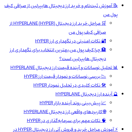
📝 آموزش ثبت‌نام و خرید ارز دیجیتال هایپرلین از صرافی کیف
پول من
🛒 مراحل خرید ارز دیجیتال HYPERLANE (HYPER) از
صرافی کیف پول من
🔐 نکات امنیتی در نگهداری ارز HYPER
🏦 چرا کیف پول من بهترین انتخاب برای نگهداری ارز
دیجیتال هایپرلین است؟
📊 تحلیل نوسانات و آینده قیمت ارز دیجیتال HYPERLANE
📉 بررسی نوسانات و نمودار قیمت ارز HYPER
🛠️ نکات کلیدی در تحلیل نمودار HYPER
🔮 آینده ارز دیجیتال HYPERLANE
📈 پیش‌بینی روند آینده بازار HYPER
🌐 کاربردهای واقعی ارز دیجیتال HYPERLANE
🧠 نکات مهم برای سرمایه‌گذاری در HYPER
⚡ آموزش مراحل خرید و فروش آنی ارز دیجیتال HYPER در