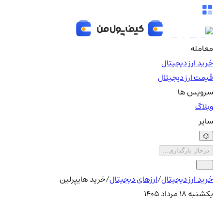
معامله
خرید ارز دیجیتال
قیمت ارز دیجیتال
سرویس ها
وبلاگ
سایر
درحال بارگذاری...
خرید ارز دیجیتال
/
ارزهای دیجیتال
/
خرید هایپرلین
یکشنبه ۱۸ مرداد ۱۴۰۵