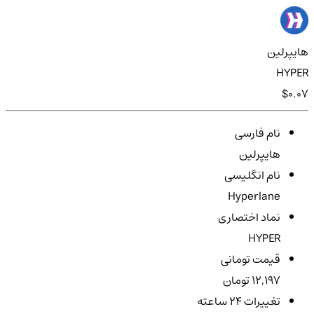
هایپرلین
HYPER
$0.07
نام فارسی
هایپرلین
نام انگلیسی
Hyperlane
نماد اختصاری
HYPER
قیمت تومانی
12,197 تومان
تغییرات ۲۴ ساعته