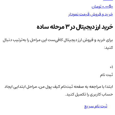
0 تومان
0.00$
0 تومان
0$
خرید و فروش
قیمت
نمودار
خر
خرید ارز دیجیتال در 3 مرحله ساده
برای خرید و فروش ارز دیجیتال کافی‌ست این مراحل را به‌ترتیب دنبال
کنید:
01
ثبت نام
ابتدا با مراجعه به صفحه ثبت‌نام کیف‌ پول من، مراحل ابتدایی ایجاد
حساب کاربری را تکمیل کنید.
ثبت نام سریع