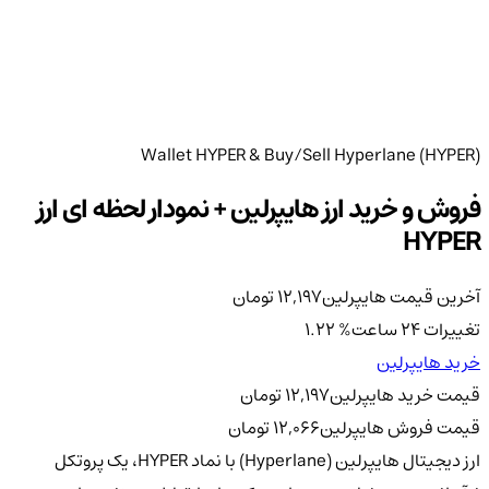
Wallet HYPER & Buy/Sell Hyperlane (HYPER)
فروش و خرید ارز هایپرلین + نمودار لحظه ای ارز
HYPER
آخرین قیمت هایپرلین
12,197
تومان
تغییرات 24 ساعت
%
1.22
خرید هایپرلین
قیمت خرید هایپرلین
12,197
تومان
قیمت فروش هایپرلین
12,066
تومان
ارز دیجیتال هایپرلین (Hyperlane) با نماد HYPER، یک پروتکل