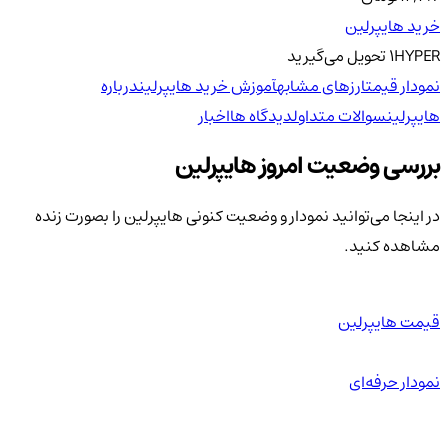
خرید هایپرلین
HYPER
1
تحویل
می‌گیرید
نمودار قیمت
ارزهای مشابه
آموزش خرید هایپرلین
درباره
هایپرلین
سوالات متداول
دیدگاه ها
اخبار
بررسی وضعیت امروز هایپرلین
در اینجا می‌توانید نمودار و وضعیت کنونی هایپرلین را بصورت زنده
مشاهده کنید.
قیمت هایپرلین
نمودار حرفه‌ای