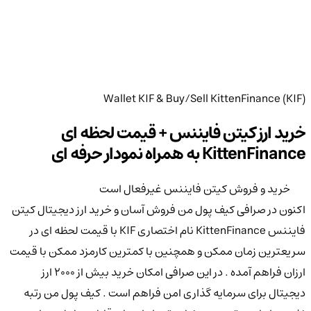
Wallet KIF & Buy/Sell KittenFinance (KIF)
خرید ارز کیتن فایننس + قیمت لحظه ای
KittenFinance به همراه نمودار حرفه ای
خرید و فروش کیتن فایننس غیرفعال است
اکنون در صرافی کیف پول من فروش آسان و خرید ارز دیجیتال کیتن
فایننس KittenFinance نام اختصاری KIF با قیمت لحظه ای در
سریعترین زمان ممکن و همچنین با کمترین کارمزد ممکن با قیمت
ارزان فراهم آمده . در این صرافی امکان خرید بیش از 2000 ارز
دیجیتال برای سرمایه گذاری امن فراهم است . کیف پول من رتبه