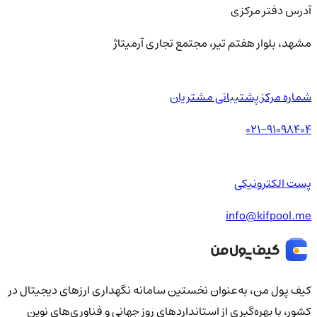
آدرس دفتر مرکزی
مشهد، بلوار هفتم تیر، مجتمع تجاری آرمیتاژ
شماره مرکز پشتیبانی مشتریان
021-91098404
پست الکترونیکی
info@kifpool.me
کیف‌ پول من، به‌عنوان نخستین سامانه نگهداری ارزهای دیجیتال در
کشور، با بهره‌گیری از استانداردهای روز جهانی و فناوری‌های نوین