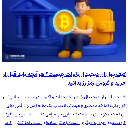
کیف پول ارز دیجیتال یا ولت چیست؟ هر آنچه باید قبل از
خرید و فروش رمزارز بدانید
شاید اولین ارز دیجیتال خود را خریده‌اید و اکنون در حساب صرافی‌تان
قرار دارد، اما قدم بعدی و مهم‌تر، انتخاب یک خانه امن و دائمی برای
آن است. نگهداری بلندمدت دارایی در صرافی‌ها، مانند سپردن کلید
گاوصندوق خود به دیگری است؛ راهکار ساده‌ای است، اما کنترل کامل