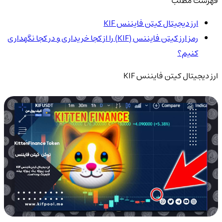
فهرست مطلب
ارز دیجیتال کیتن فایننس KIF
رمز ارز کیتن فایننس (KIF) را از کجا خریداری و در کجا نگهداری
کنیم؟
ارز دیجیتال کیتن فایننس KIF