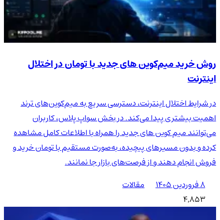
روش خرید میم‌کوین های جدید با تومان در اختلال
اینترنت
در شرایط اختلال اینترنت، دسترسی سریع به میم‌کوین‌های ترند
اهمیت بیشتری پیدا می‌کند. در بخش سواپ پلاس، کاربران
می‌توانند میم کوین های جدید را همراه با اطلاعات کامل مشاهده
کرده و بدون مسیرهای پیچیده، به‌صورت مستقیم با تومان خرید و
فروش انجام دهند و از فرصت‌های بازار جا نمانند.
۸ فروردین ۱۴۰۵
مقالات
4,853