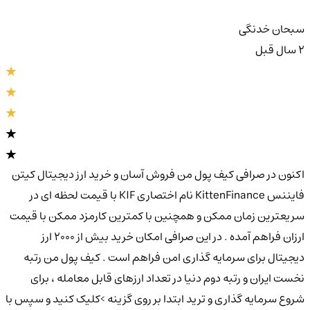
سبحان خدنگی
2 سال قبل
اکنون در صرافی کیف پول من فروش آسان و خرید ارز دیجیتال کیتن
فایننس KittenFinance نام اختصاری KIF با قیمت لحظه ای در
سریعترین زمان ممکن و همچنین با کمترین کارمزد ممکن با قیمت
ارزان فراهم آمده . در این صرافی امکان خرید بیش از 2000 ارز
دیجیتال برای سرمایه گذاری امن فراهم است . کیف پول من رتبه
نخست ایران و رتبه دوم دنیا در تعداد ارزهای قابل معامله ، برای
شروع سرمایه گذاری و ترید ابتدا بر روی گزینه >کلیک کنید و سپس با