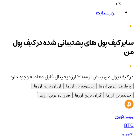
0%
وب‌سایت
سایر کیف پول های پشتیبانی شده در کیف پول
من
در کیف پول من بیش از ۳,۰۰۰ ارز دیجیتال قابل معامله وجود دارد
پرطرفدارترین ارزها
پرسودترین ارزها
ارزان ترین ارزها
جدیدترین ارزها
گران ترین ارزها
ضرر ده ترین ارزها
بیت کوین
اتر
TH
BTC
00%
0.00%