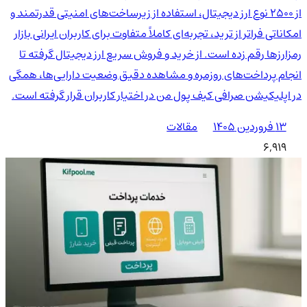
از 2500 نوع ارز دیجیتال، استفاده از زیرساخت‌های امنیتی قدرتمند و
امکاناتی فراتر از ترید، تجربه‌ای کاملاً متفاوت برای کاربران ایرانی بازار
رمزارزها رقم زده است. از خرید و فروش سریع ارز دیجیتال گرفته تا
انجام پرداخت‌های روزمره و مشاهده دقیق وضعیت دارایی‌ها، همگی
در اپلیکیشن صرافی کیف پول من در اختیار کاربران قرار گرفته است.
۱۳ فروردین ۱۴۰۵
مقالات
6,919