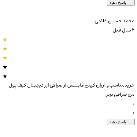
پاسخ دهید
محمد حسین غلامی
2 سال قبل
خریدمناسب و ارزان کیتن فایننس از صرافی ارز دیجیتال کیف پول
من صرافی برتر
0
0
پاسخ دهید