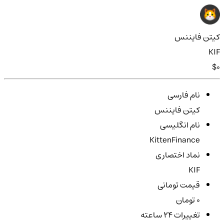
کیتن فایننس
KIF
$0
نام فارسی
کیتن فایننس
نام انگلیسی
KittenFinance
نماد اختصاری
KIF
قیمت تومانی
0 تومان
تغییرات ۲۴ ساعته