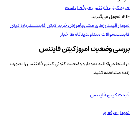
خرید کیتن فایننس غیرفعال است
KIF
1
تحویل
می‌گیرید
نمودار قیمت
ارزهای مشابه
آموزش خرید کیتن فایننس
درباره کیتن
فایننس
سوالات متداول
دیدگاه ها
اخبار
بررسی وضعیت امروز کیتن فایننس
در اینجا می‌توانید نمودار و وضعیت کنونی کیتن فایننس را بصورت
زنده مشاهده کنید.
قیمت کیتن فایننس
نمودار حرفه‌ای