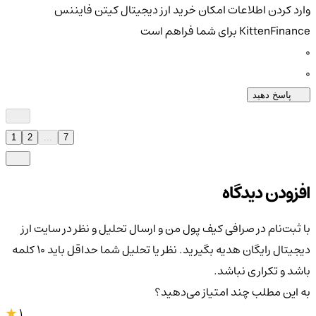
وارد کردن اطلاعات امکان خرید ارز دیجیتال کیتن فایننس
KittenFinance برای شما فراهم است
0
0
پاسخ دهید
1
2
...
7
افزودن دیدگاه
با ثبت‌نام در صرافی کیف پول من و ارسال تحلیل و نظر در سایت ارز
دیجیتال رایگان هدیه بگیرید. نظر یا تحلیل شما حداقل باید ۱۰ کلمه
باشد و تکراری نباشد.
به این مطلب چند امتیاز می‌دهید؟
1