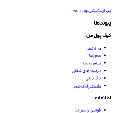
وب اپلیکیشن
web app
پیوندها
کیف پول من
درباره ما
مجوزها
تماس با ما
فرصت های شغلی
باگ بانتی
دانلود اپلیکیشن
اطلاعات
قوانین و مقررات