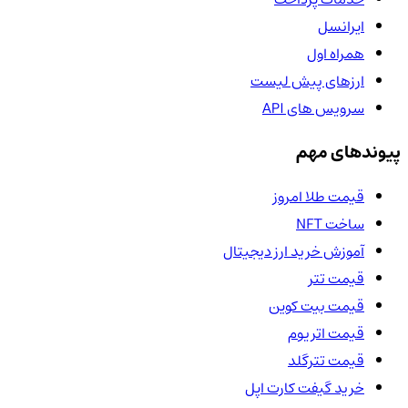
ایرانسل
همراه اول
ارزهای پیش لیست
سرویس های API
پیوندهای مهم
قیمت طلا امروز
ساخت NFT
آموزش خرید ارز دیجیتال
قیمت تتر
قیمت بیت کوین
قیمت اتریوم
قیمت تترگلد
خرید گیفت کارت اپل