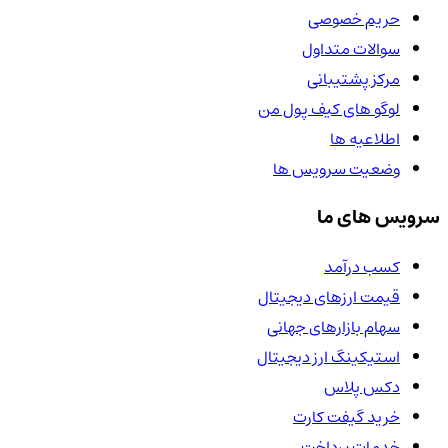
حریم خصوصی
سوالات متداول
مرکز پشتیبانی
لوگو های کیف پول من
اطلاعیه ها
وضعیت سرویس ها
سرویس های ما
کسب درآمد
قیمت ارزهای دیجیتال
سهام بازارهای جهانی
استیکینگ ارز دیجیتال
دکس پلاس
خرید گیفت کارت
خدمات پرداخت