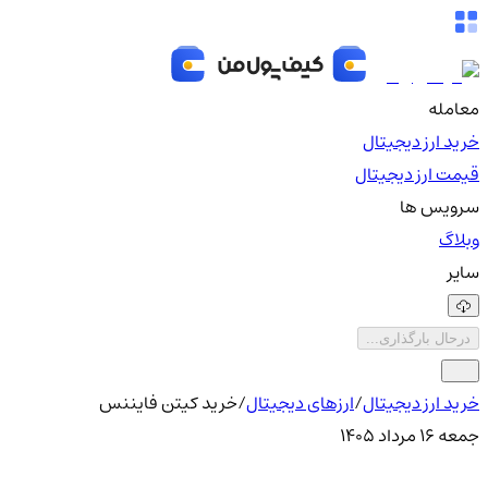
معامله
خرید ارز دیجیتال
قیمت ارز دیجیتال
سرویس ها
وبلاگ
سایر
درحال بارگذاری...
خرید ارز دیجیتال
/
ارزهای دیجیتال
/
خرید کیتن فایننس
جمعه ۱۶ مرداد ۱۴۰۵