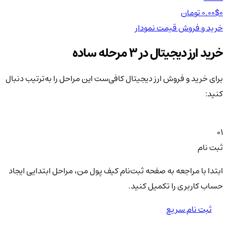
0 تومان
0.00$
0 تومان
0$
خرید و فروش
قیمت
نمودار
خر
خرید ارز دیجیتال در 3 مرحله ساده
برای خرید و فروش ارز دیجیتال کافی‌ست این مراحل را به‌ترتیب دنبال
کنید:
01
ثبت نام
ابتدا با مراجعه به صفحه ثبت‌نام کیف‌ پول من، مراحل ابتدایی ایجاد
حساب کاربری را تکمیل کنید.
ثبت نام سریع