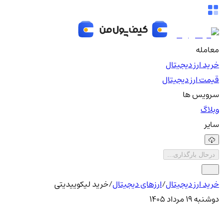
معامله
خرید ارز دیجیتال
قیمت ارز دیجیتال
سرویس ها
وبلاگ
سایر
درحال بارگذاری...
خرید ارز دیجیتال
/
ارزهای دیجیتال
/
خرید لیکوییدیتی
دوشنبه ۱۹ مرداد ۱۴۰۵