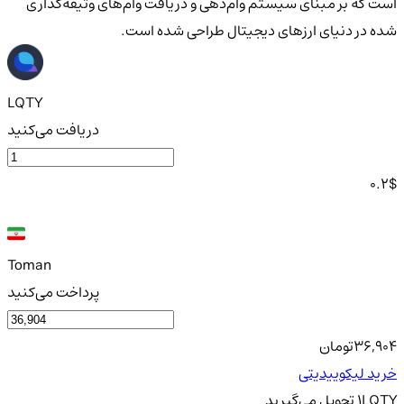
است که بر مبنای سیستم وام‌دهی و دریافت وام‌های وثیقه‌گذاری
شده در دنیای ارزهای دیجیتال طراحی شده است.
LQTY
دریافت می‌کنید
0.2
$
Toman
پرداخت می‌کنید
36,904
تومان
خرید لیکوییدیتی
LQTY
1
تحویل
می‌گیرید