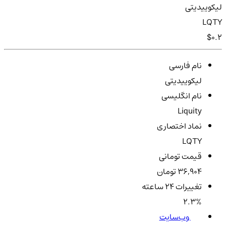
لیکوییدیتی
LQTY
$0.2
نام فارسی
لیکوییدیتی
نام انگلیسی
Liquity
نماد اختصاری
LQTY
قیمت تومانی
36,904 تومان
تغییرات ۲۴ ساعته
2.3%
وب‌سایت