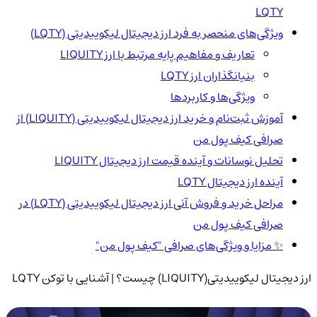
LQTY
ویژگی‌های منحصر به فرد ارز دیجیتال لیکوییدیتی (LQTY)
تعاریف و مفاهیم پایه مرتبط با ارز LIQUITY
بنیانگذاران ارز LQTY
ویژگی‌ها و کاربردها
آموزش ثبت‌نام و خرید ارز دیجیتال لیکوییدیتی (LIQUITY) از
صرافی کیف پول من
تحلیل نوسانات و آینده قیمت ارز دیجیتال LIQUITY
آینده ارز دیجیتال LQTY
مراحل خرید و فروش آنی ارز دیجیتال لیکوییدیتی (LQTY) در
صرافی کیف پول من
✨ مزایا و ویژگی‌های صرافی "کیف پول من"
ارز دیجیتال لیکوییدیتی(LIQUITY) چیست؟ | آشنایی با توکن LQTY