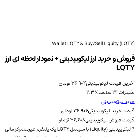
Wallet LQTY & Buy/Sell Liquity (LQTY)
فروش و خرید ارز لیکوییدیتی + نمودار لحظه ای ارز
LQTY
آخرین قیمت لیکوییدیتی
36,904
تومان
تغییرات 24 ساعت
%
2.3
خرید لیکوییدیتی
قیمت خرید لیکوییدیتی
36,904
تومان
قیمت فروش لیکوییدیتی
36,608
تومان
? لیکوییدیتی (Liquity) با سیمبل LQTY یک پلتفرم غیرمتمرکز مالی