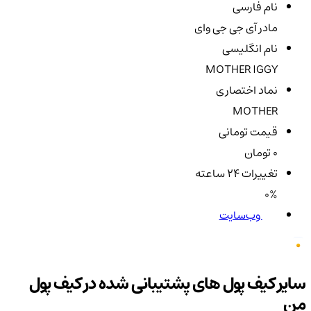
نام فارسی
مادر آی جی جی وای
نام انگلیسی
MOTHER IGGY
نماد اختصاری
MOTHER
قیمت تومانی
0 تومان
تغییرات ۲۴ ساعته
0%
وب‌سایت
سایر کیف پول های پشتیبانی شده در کیف پول
من