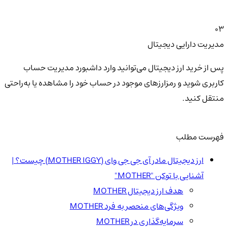
03
مدیریت دارایی دیجیتال
پس از خرید ارز دیجیتال می‌توانید وارد داشبورد مدیریت حساب
کاربری شوید و رمزارزهای موجود در حساب خود را مشاهده یا به‌راحتی
منتقل کنید.
فهرست مطلب
ارز دیجیتال مادر آی جی جی وای (MOTHER IGGY) چیست؟ |
آشنایی با توکن "MOTHER"
هدف ارز دیجیتال MOTHER
ویژگی‌های منحصر به فرد MOTHER
سرمایه‌گذاری در MOTHER