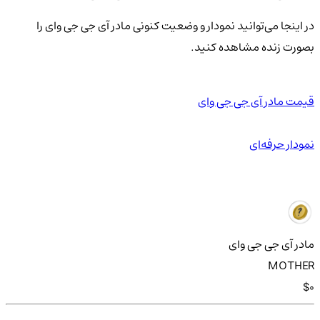
در اینجا می‌توانید نمودار و وضعیت کنونی مادر آی جی جی وای را
بصورت زنده مشاهده کنید.
قیمت مادر آی جی جی وای
نمودار حرفه‌ای
مادر آی جی جی وای
MOTHER
$0