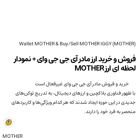
Wallet MOTHER & Buy/Sell MOTHER IGGY (MOTHER)
فروش و خرید ارز مادر آی جی جی وای + نمودار
لحظه ای ارز MOTHER
خرید و فروش مادر آی جی جی وای غیرفعال است
با ظهور فناوری بلاکچین و ارزهای دیجیتال، به تدریج توکن‌های
جدیدی در این حوزه ایجاد شدند که هر کدام ویژگی‌ها و کاربردهای
منحصر به فرد خود را دارند.
MOTHER