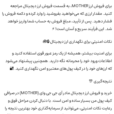
برای فروش ارز MOTHER، به قسمت فروش ارز دیجیتال مراجعه
کنید. مقدار ارزی که می‌خواهید بفروشید را وارد کرده و دکمه فروش را
فشار دهید. پس از تأیید، مبلغ فروش به حساب شما واریز خواهد
شد. این فرآیند سریع و آسان است! ⚡
نکات امنیتی برای نگهداری ارز دیجیتال 🔒🧰
برای امنیت بیشتر، همیشه از یک رمز عبور قوی استفاده کنید و
اطلاعات ورود خود را محرمانه نگه دارید. همچنین پیشنهاد می‌شود
که ارزهای خود را در کیف پول‌های معتبر و امن نگهداری کنید. 🔐
نتیجه‌گیری 🎊
خرید و فروش ارز دیجیتال مادر آی جی جی وای (MOTHER) در صرافی
کیف پول من بسیار ساده و امن است. با دنبال کردن مراحل فوق و
رعایت نکات امنیتی، می‌توانید از سرمایه‌گذاری خود بهترین نتیجه را