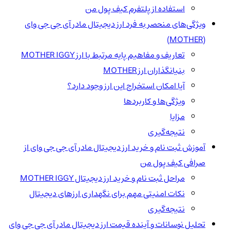
استفاده از پلتفرم کیف پول من
ویژگی‌های منحصر به فرد ارز دیجیتال مادر آی جی جی وای
(MOTHER)
تعاریف و مفاهیم پایه مرتبط با ارز MOTHER IGGY
بنیانگذاران ارز MOTHER
آیا امکان استخراج این ارز وجود دارد؟
ویژگی‌ها و کاربردها
مزایا
نتیجه‌گیری
آموزش ثبت نام و خرید ارز دیجیتال مادر آی جی جی وای از
صرافی کیف پول من
مراحل ثبت نام و خرید ارز دیجیتال MOTHER IGGY
نکات امنیتی مهم برای نگهداری ارزهای دیجیتال
نتیجه‌گیری
تحلیل نوسانات و آینده قیمت ارز دیجیتال مادر آی جی جی وای