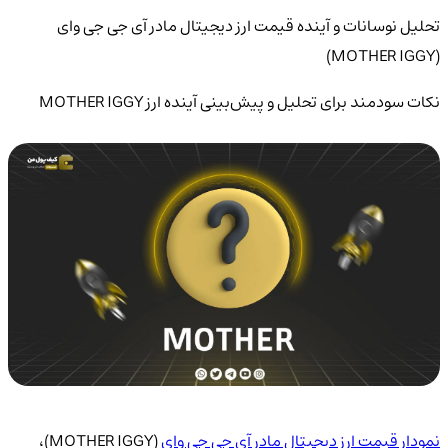
تحلیل نوسانات و آینده قیمت ارز دیجیتال مادر آی جی جی وای
(MOTHER IGGY)
نکات سودمند برای تحلیل و پیش‌بینی آینده ارز MOTHER IGGY
نمودار قیمت ارز دیجیتال مادر آی جی جی وای
(MOTHER IGGY)،