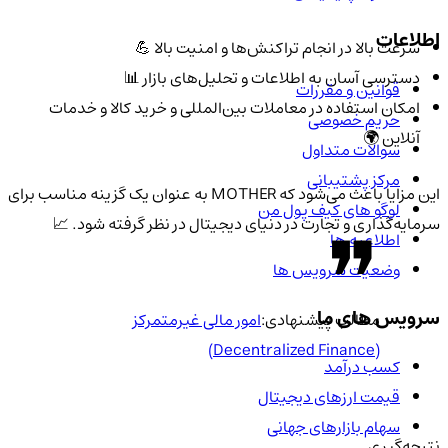
اطلاعات
سرعت بالا در انجام تراکنش‌ها و امنیت بالا 💪
دسترسی آسان به اطلاعات و تحلیل‌های بازار 📊
قوانین و مقررات
امکان استفاده در معاملات بین‌المللی و خرید کالا و خدمات
حریم خصوصی
آنلاین 🌍
سوالات متداول
مرکز پشتیبانی
این مزایا باعث می‌شود که MOTHER به عنوان یک گزینه مناسب برای
لوگو های کیف پول من
سرمایه‌گذاری و تجارت در دنیای دیجیتال در نظر گرفته شود. 📈
اطلاعیه ها
وضعیت سرویس ها
سرویس های ما
مطالب پیشنهادی:
امور مالی غیرمتمرکز
(Decentralized Finance)
کسب درآمد
قیمت ارزهای دیجیتال
سهام بازارهای جهانی
نتیجه‌گیری