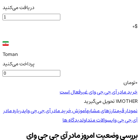
دریافت می‌کنید
0
$
Toman
پرداخت می‌کنید
0
تومان
خرید مادر آی جی جی وای غیرفعال است
MOTHER
1
تحویل
می‌گیرید
نمودار قیمت
ارزهای مشابه
آموزش خرید مادر آی جی جی وای
درباره مادر
آی جی جی وای
سوالات متداول
دیدگاه ها
بررسی وضعیت امروز مادر آی جی جی وای