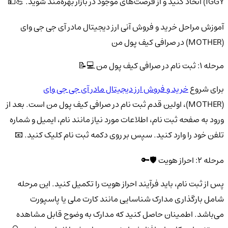
IGGY) اتخاذ کنید و از فرصت‌های موجود در بازار بهره‌مند شوید. 💪💵
آموزش مراحل خرید و فروش آنی ارز دیجیتال مادر آی جی جی وای
(MOTHER) در صرافی کیف پول من
مرحله ۱: ثبت نام در صرافی کیف پول من 💻📝
برای شروع
خرید و فروش ارز دیجیتال مادر آی جی جی وای
(MOTHER)، اولین قدم ثبت نام در صرافی کیف پول من است. بعد از
ورود به صفحه ثبت نام، اطلاعات مورد نیاز مانند نام، ایمیل و شماره
تلفن خود را وارد کنید. سپس بر روی دکمه ثبت نام کلیک کنید. 📧
مرحله ۲: احراز هویت 🛡️🔑
پس از ثبت نام، باید فرآیند احراز هویت را تکمیل کنید. این مرحله
شامل بارگذاری مدارک شناسایی مانند کارت ملی یا پاسپورت
می‌باشد. اطمینان حاصل کنید که مدارک به وضوح قابل مشاهده