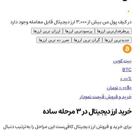
در کیف پول من بیش از ۳,۰۰۰ ارز دیجیتال قابل معامله وجود دارد
پرطرفدارترین ارزها
پرسودترین ارزها
ارزان ترین ارزها
جدیدترین ارزها
گران ترین ارزها
ضرر ده ترین ارزها
بیت کوین
اتر
TH
BTC
00%
0.00%
0 تومان
0.00$
0 تومان
0$
خرید و فروش
قیمت
نمودار
خر
خرید ارز دیجیتال در 3 مرحله ساده
برای خرید و فروش ارز دیجیتال کافی‌ست این مراحل را به‌ترتیب دنبال