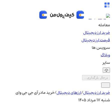
معامله
خرید ارز دیجیتال
قیمت ارز دیجیتال
سرویس ها
وبلاگ
سایر
درحال بارگذاری...
خرید ارز دیجیتال
/
ارزهای دیجیتال
/
خرید مادر آی جی جی وای
شنبه ۱۷ مرداد ۱۴۰۵