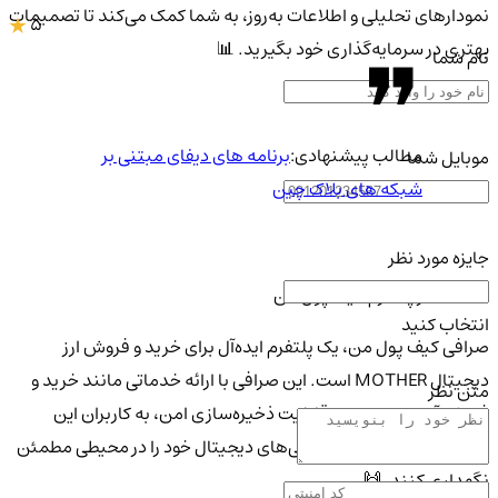
نمودارهای تحلیلی و اطلاعات به‌روز، به شما کمک می‌کند تا تصمیمات
5
بهتری در سرمایه‌گذاری خود بگیرید. 📊
نام شما
مطالب پیشنهادی:
برنامه های دیفای مبتنی بر
موبایل شما
شبکه های بلاک چین
جایزه مورد نظر
استفاده از پلتفرم کیف پول من
انتخاب کنید
صرافی کیف پول من، یک پلتفرم ایده‌آل برای خرید و فروش ارز
دیجیتال MOTHER است. این صرافی با ارائه خدماتی مانند خرید و
متن نظر
فروش آنی، و همچنین قابلیت ذخیره‌سازی امن، به کاربران این
اطمینان را می‌دهد که دارایی‌های دیجیتال خود را در محیطی مطمئن
نگهداری کنند. 🙌