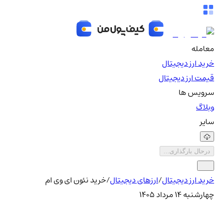
معامله
خرید ارز دیجیتال
قیمت ارز دیجیتال
سرویس ها
وبلاگ
سایر
درحال بارگذاری...
خرید ارز دیجیتال
/
ارزهای دیجیتال
/
خرید نئون ای وی ام
چهارشنبه ۱۴ مرداد ۱۴۰۵