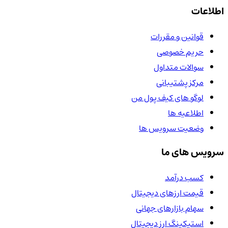
اطلاعات
قوانین و مقررات
حریم خصوصی
سوالات متداول
مرکز پشتیبانی
لوگو های کیف پول من
اطلاعیه ها
وضعیت سرویس ها
سرویس های ما
کسب درآمد
قیمت ارزهای دیجیتال
سهام بازارهای جهانی
استیکینگ ارز دیجیتال