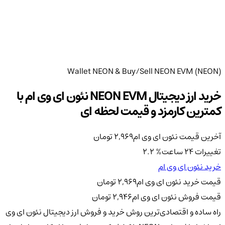
Wallet NEON & Buy/Sell NEON EVM (NEON)
خرید ارز دیجیتال NEON EVM نئون ای وی ام با
کمترین کارمزد و قیمت لحظه ای
آخرین قیمت نئون ای وی ام
2,969
تومان
تغییرات 24 ساعت
%
2.2
خرید نئون ای وی ام
قیمت خرید نئون ای وی ام
2,969
تومان
قیمت فروش نئون ای وی ام
2,946
تومان
راه ساده و اقتصادی‌ترین روش خرید و فروش ارز دیجیتال نئون ای وی