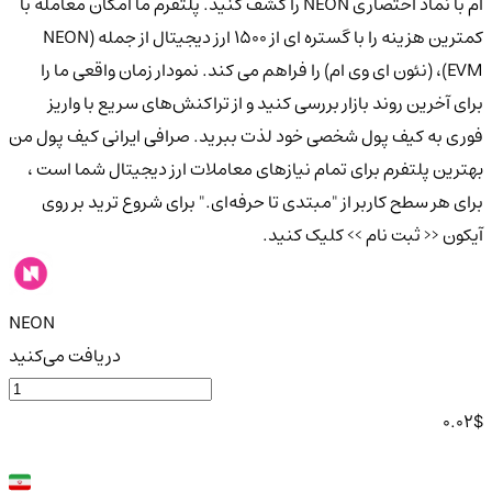
ام با نماد اختصاری NEON را کشف کنید. پلتفرم ما امکان معامله با
کمترین هزینه را با گستره ای از ۱۵۰۰ ارز دیجیتال از جمله (NEON
EVM)، (نئون ای وی ام) را فراهم می کند. نمودار زمان واقعی ما را
برای آخرین روند بازار بررسی کنید و از تراکنش‌های سریع با واریز
فوری به کیف پول شخصی خود لذت ببرید. صرافی ایرانی کیف پول من
بهترین پلتفرم برای تمام نیازهای معاملات ارز دیجیتال شما است ،
برای هر سطح کاربر از "مبتدی تا حرفه‌ای." برای شروع ترید بر روی
آیکون << ثبت نام >> کلیک کنید.
NEON
دریافت می‌کنید
0.02
$