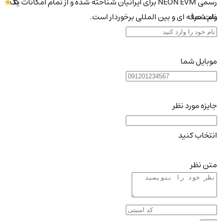
5
رسمی NEON EVM برای ایرانیان شناخته شده و از تمام امکانات یک
نام شما
ولت حرفه ای و بین المللی برخوردار است.
موبایل شما
جایزه مورد نظر
انتخاب کنید
متن نظر