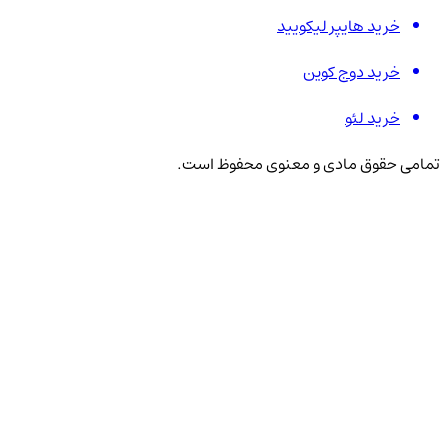
خرید هایپر لیکویید
خرید دوج کوین
خرید لئو
تمامی حقوق مادی و معنوی محفوظ است.