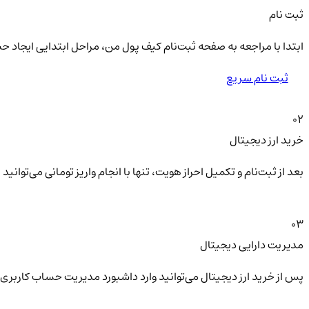
ثبت نام
ابتدا با مراجعه به صفحه ثبت‌نام کیف‌ پول من، مراحل ابتدایی ایجاد ح
ثبت نام سریع
02
خرید ارز دیجیتال
بعد از ثبت‌نام و تکمیل احراز هویت، تنها با انجام واریز تومانی می‌توا
03
مدیریت دارایی دیجیتال
پس از خرید ارز دیجیتال می‌توانید وارد داشبورد مدیریت حساب کاربری 