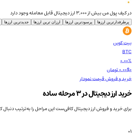
در کیف پول من بیش از ۳,۰۰۰ ارز دیجیتال قابل معامله وجود دارد
پرطرفدارترین ارزها
پرسودترین ارزها
ارزان ترین ارزها
جدیدترین ارزها
بیت کوین
BTC
0.00%
0 تومان
0.00$
خرید و فروش
قیمت
نمودار
خرید ارز دیجیتال در 3 مرحله ساده
برای خرید و فروش ارز دیجیتال کافی‌ست این مراحل را به‌ترتیب دنبال ک
01