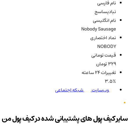
نام فارسی
نباد‌یساسج
نام انگلیسی
Nobody Sausage
نماد اختصاری
NOBODY
قیمت تومانی
329 تومان
تغییرات ۲۴ ساعته
3.5%
وب‌سایت
شبکه اجتماعی
سایر کیف پول های پشتیبانی شده در کیف پول من