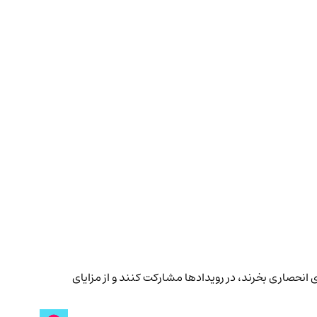
ان با این توکن می‌توانند آیتم‌های انحصاری بخرند، در رویدادها مشارکت کنند و از مزایای