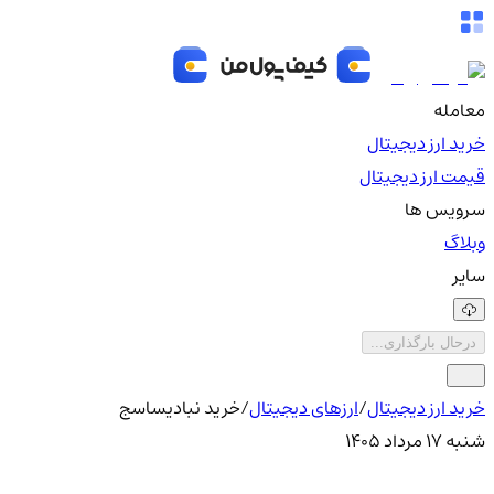
معامله
خرید ارز دیجیتال
قیمت ارز دیجیتال
سرویس ها
وبلاگ
سایر
درحال بارگذاری...
خرید ارز دیجیتال
/
ارزهای دیجیتال
/
خرید نباد‌یساسج
شنبه ۱۷ مرداد ۱۴۰۵