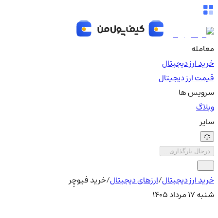
معامله
خرید ارز دیجیتال
قیمت ارز دیجیتال
سرویس ها
وبلاگ
سایر
درحال بارگذاری...
خرید ارز دیجیتال
/
ارزهای دیجیتال
/
خرید فیوچِر
شنبه ۱۷ مرداد ۱۴۰۵