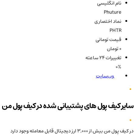
نام انگلیسی
Phuture
نماد اختصاری
PHTR
قیمت تومانی
0 تومان
تغییرات ۲۴ ساعته
0%
وب‌سایت
سایر کیف پول های پشتیبانی شده در کیف پول من
در کیف پول من بیش از ۳,۰۰۰ ارز دیجیتال قابل معامله وجود دارد