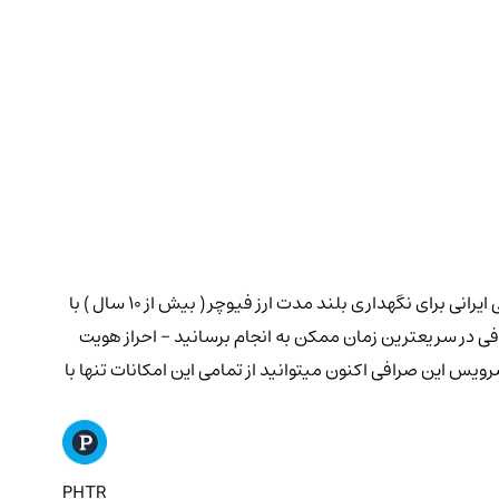
فروش آسان و خرید ارز دیجیتال فیوچر Phuture با قیمت لحظه ای در صرافی کیف پول من بر پایه ریال (تومان ) و دلار , اولین کیف پول اختصاصی ایرانی برای نگهداری بلند مدت ارز فیوچر ( بیش از ۱۰ سال ) با
ن برای بیش از ۲۰۰۰ ارز دیجیتال مطرح بازار . اکنون میتوانید خرید ارزان توکن فیوچر Phuture را از این صرافی در سریعترین زمان ممکن به انجام برسانید - احراز هویت
مت از سرویس این صرافی اکنون میتوانید از تمامی این امکانات تنها با
PHTR