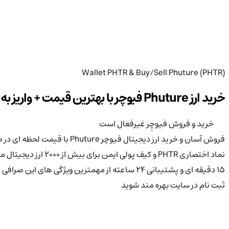
Wallet PHTR & Buy/Sell Phuture (PHTR)
خرید ارز Phuture فیوچر با بهترین قیمت + واریز به صورت آنی به کیف پول شخصی PHTR
خرید و فروش فیوچِر غیرفعال است
۱۵ دقیقه ای و پشتیبانی ۲۴ ساعته از مهمترین وی
ثبت نام در سایت بهره مند شوید