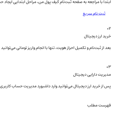
ابتدا با مراجعه به صفحه ثبت‌نام کیف‌ پول من، مراحل ابتدایی ایجاد ح
ثبت نام سریع
02
خرید ارز دیجیتال
بعد از ثبت‌نام و تکمیل احراز هویت، تنها با انجام واریز تومانی می‌توا
03
مدیریت دارایی دیجیتال
پس از خرید ارز دیجیتال می‌توانید وارد داشبورد مدیریت حساب کاربری 
فهرست مطلب