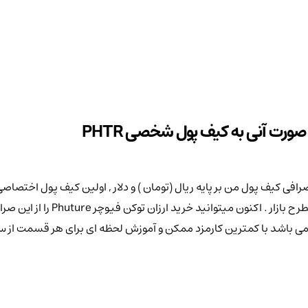
نماد اختصاری PHTR و کیف پولی ایم
ژگی های این صرافی می باشد با کمترین کارمزد ممکن و آموزش لحظه ای برای هر قس