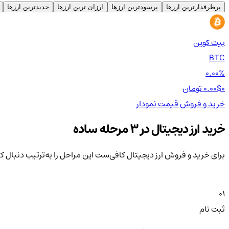
پرطرفدارترین ارزها
پرسودترین ارزها
ارزان ترین ارزها
جدیدترین ارزها
بیت کوین
BTC
0.00%
0 تومان
0.00$
خرید و فروش
قیمت
نمودار
خرید ارز دیجیتال در 3 مرحله ساده
برای خرید و فروش ارز دیجیتال کافی‌ست این مراحل را به‌ترتیب دنبال ک
01
ثبت نام