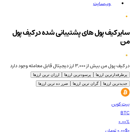
وب‌سایت
سایر کیف پول های پشتیبانی شده در کیف پول
من
در کیف پول من بیش از ۳,۰۰۰ ارز دیجیتال قابل معامله وجود دارد
پرطرفدارترین ارزها
پرسودترین ارزها
ارزان ترین ارزها
جدیدترین ارزها
گران ترین ارزها
ضرر ده ترین ارزها
بیت کوین
اتر
TH
BTC
00%
0.00%
0 تومان
0.00$
0 تومان
0$