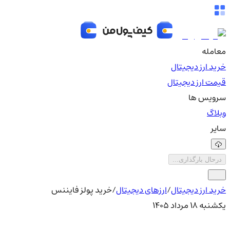
معامله
خرید ارز دیجیتال
قیمت ارز دیجیتال
سرویس ها
وبلاگ
سایر
درحال بارگذاری...
خرید ارز دیجیتال
/
ارزهای دیجیتال
/
خرید پولز فایننس
یکشنبه ۱۸ مرداد ۱۴۰۵