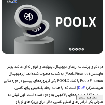
در دنیای پرشتاب ارزهای دیجیتال، پروژه‌های نوآورانه‌ای مانند پولز
فایننس (Poolz Finance) به شدت محبوب شده‌اند. ارز دیجیتال
Poolz Finance با نماد POOLX یکی از پروژه‌های پیشرو در حوزه مالی
غیرمتمرکز (
DeFi
) است که با هدف ایجاد پلتفرمی برای تامین
سرمایه‌گذاری پروژه‌های بلاکچین به وجود آمده است. این توکن به
مشاهده بیشتر
عنوان یکی از ابزارهای اصلی تامین مالی برای پروژه‌های نوپا و