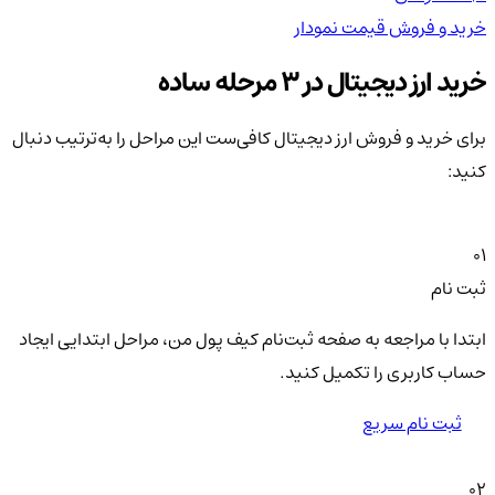
خرید و فروش
قیمت
نمودار
خر
خرید ارز دیجیتال در 3 مرحله ساده
برای خرید و فروش ارز دیجیتال کافی‌ست این مراحل را به‌ترتیب دنبال
کنید:
01
ثبت نام
ابتدا با مراجعه به صفحه ثبت‌نام کیف‌ پول من، مراحل ابتدایی ایجاد
حساب کاربری را تکمیل کنید.
ثبت نام سریع
02