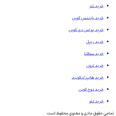
خرید تتر
خرید بایننس کوین
خرید یو اس دی کوین
خرید ریپل
خرید سولانا
خرید ترون
خرید هایپر لیکویید
خرید دوج کوین
خرید لئو
تمامی حقوق مادی و معنوی محفوظ است.