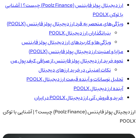
ارز دیجیتال پولز فایننس (Poolz Finance) چیست؟ | آشنایی
با توکن POOLX
ویژگی‌های منحصر به فرد ارز دیجیتال پولز فایننس (POOLX)
بنیانگذاران ارز دیجیتال POOLX
ویژگی‌ها و کاربردهای ارز دیجیتال پولز فایننس
مزایا و امنیت ارز دیجیتال پولز فایننس (POOLX)
نحوه خرید ارز دیجیتال پولز فایننس از صرافی کیف پول من
نکات امنیتی در خرید ارزهای دیجیتال
تحلیل نوسانات و آینده قیمت ارز دیجیتال POOLX
آینده ارز دیجیتال POOLX
خرید و فروش آنی ارز دیجیتال POOLX در ایران
ارز دیجیتال پولز فایننس (Poolz Finance) چیست؟ | آشنایی با توکن
POOLX