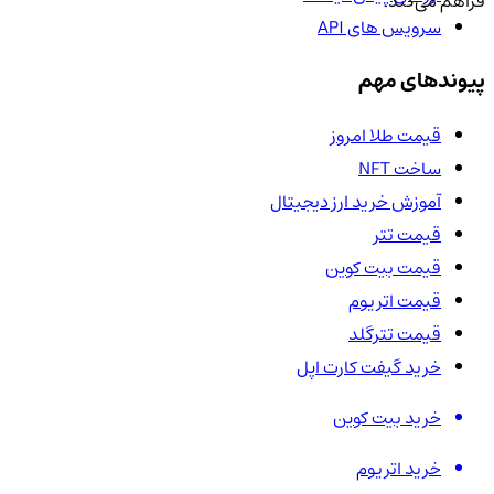
فراهم می‌کند.
سرویس های API
پیوندهای مهم
قیمت طلا امروز
ساخت NFT
آموزش خرید ارز دیجیتال
قیمت تتر
قیمت بیت کوین
قیمت اتریوم
قیمت تترگلد
خرید گیفت کارت اپل
خرید بیت کوین
خرید اتریوم