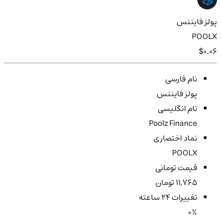
پولز فایننس
POOLX
$0.06
نام فارسی
پولز فایننس
نام انگلیسی
Poolz Finance
نماد اختصاری
POOLX
قیمت تومانی
11,765 تومان
تغییرات ۲۴ ساعته
0%