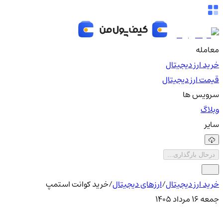
معامله
خرید ارز دیجیتال
قیمت ارز دیجیتال
سرویس ها
وبلاگ
سایر
درحال بارگذاری...
خرید ارز دیجیتال
/
ارزهای دیجیتال
/
خرید کوانت استمپ
جمعه ۱۶ مرداد ۱۴۰۵