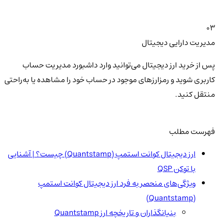
03
مدیریت دارایی دیجیتال
پس از خرید ارز دیجیتال می‌توانید وارد داشبورد مدیریت حساب
کاربری شوید و رمزارزهای موجود در حساب خود را مشاهده یا به‌راحتی
منتقل کنید.
فهرست مطلب
ارز دیجیتال کوانت استمپ (Quantstamp) چیست؟ | آشنایی
با توکن QSP
ویژگی‌های منحصر به فرد ارز دیجیتال کوانت استمپ
(Quantstamp)
بنیانگذاران و تاریخچه ارز Quantstamp