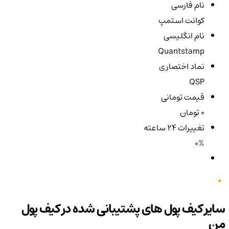
نام فارسی
کوانت استمپ
نام انگلیسی
Quantstamp
نماد اختصاری
QSP
قیمت تومانی
0 تومان
تغییرات ۲۴ ساعته
0%
سایر کیف پول های پشتیبانی شده در کیف پول
من