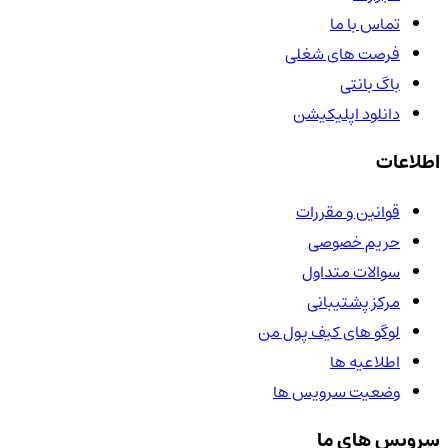
تماس با ما
فرصت های شغلی
باگ بانتی
دانلود اپلیکیشن
اطلاعات
قوانین و مقررات
حریم خصوصی
سوالات متداول
مرکز پشتیبانی
لوگو های کیف پول من
اطلاعیه ها
وضعیت سرویس ها
سرویس های ما