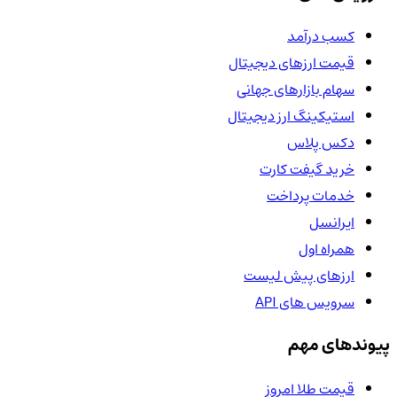
کسب درآمد
قیمت ارزهای دیجیتال
سهام بازارهای جهانی
استیکینگ ارز دیجیتال
دکس پلاس
خرید گیفت کارت
خدمات پرداخت
ایرانسل
همراه اول
ارزهای پیش لیست
سرویس های API
پیوندهای مهم
قیمت طلا امروز