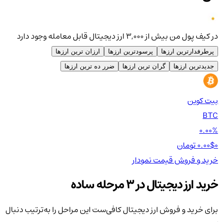
در کیف پول من بیش از ۳,۰۰۰ ارز دیجیتال قابل معامله وجود دارد
پرطرفدارترین ارزها
پرسودترین ارزها
ارزان ترین ارزها
جدیدترین ارزها
گران ترین ارزها
ضرر ده ترین ارزها
بیت کوین
اتر
TH
BTC
00%
0.00%
0 تومان
0.00$
0 تومان
0$
خرید و فروش
قیمت
نمودار
خر
خرید ارز دیجیتال در 3 مرحله ساده
برای خرید و فروش ارز دیجیتال کافی‌ست این مراحل را به‌ترتیب دنبال