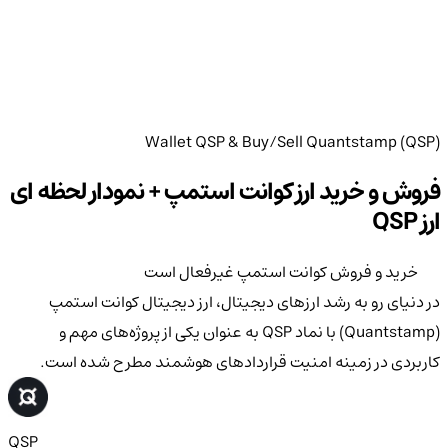
Wallet QSP & Buy/Sell Quantstamp (QSP)
فروش و خرید ارز کوانت استمپ + نمودار لحظه ای
ارز QSP
خرید و فروش کوانت استمپ غیرفعال است
در دنیای رو به رشد ارزهای دیجیتال، ارز دیجیتال کوانت استمپ
(Quantstamp) با نماد QSP به عنوان یکی از پروژه‌های مهم و
کاربردی در زمینه امنیت قراردادهای هوشمند مطرح شده است.
QSP