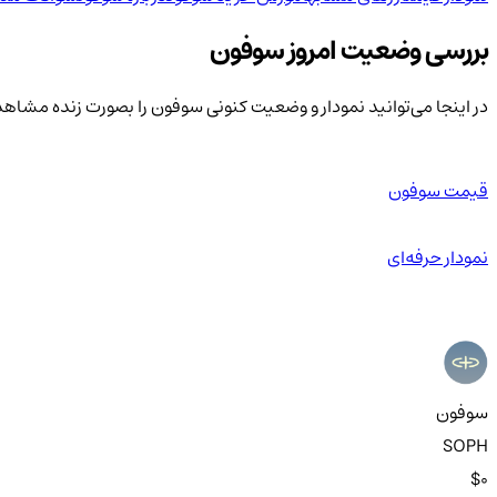
بررسی وضعیت امروز سوفون
در اینجا می‌توانید نمودار و وضعیت کنونی سوفون را بصورت زنده مشاهد
قیمت سوفون
نمودار حرفه‌ای
سوفون
SOPH
$0