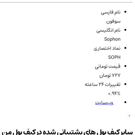
نام فارسی
سوفون
نام انگلیسی
Sophon
نماد اختصاری
SOPH
قیمت تومانی
727 تومان
تغییرات ۲۴ ساعته
0.94%
وب‌سایت
سایر کیف پول های پشتیبانی شده در کیف پول من