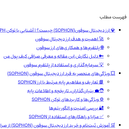
فهرست مطلب
💎 ارز دیجیتال سوفون(SOPHON) چیست؟ | آشنایی با توکن SOPH
🚀 اهمیت و هدف ارز دیجیتال سوفون
🌐 پلتفرم‌ها و همکاری‌های ارز سوفون
🔑 دلیل نگارش این مقاله و معرفی صرافی کیف پول من
💡 سرمایه‌گذاری و استفاده از پلتفرم سوفون
💥 ویژگی‌های منحصر به فرد ارز دیجیتال سوفون (SOPHON)
📘 تعاریف و مفاهیم پایه مرتبط با ارز SOPHON
🧑‍💼 بنیان‌گذاران، تاریخچه و اطلاعات پایه
⚙️ ویژگی‌ها و کاربردهای توکن SOPHON
🔐 بررسی امنیت و الگوریتم‌ها
✅ مزایا و راهکارهای استفاده از SOPHON
🛒 آموزش ثبت‌نام و خرید ارز دیجیتال سوفون (SOPHON) از صرافی کیف پول من