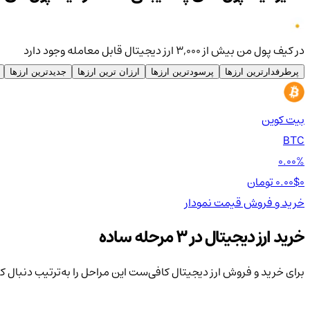
در کیف پول من بیش از ۳,۰۰۰ ارز دیجیتال قابل معامله وجود دارد
پرطرفدارترین ارزها
پرسودترین ارزها
ارزان ترین ارزها
جدیدترین ارزها
بیت کوین
BTC
0.00%
0 تومان
0.00$
خرید و فروش
قیمت
نمودار
خرید ارز دیجیتال در 3 مرحله ساده
برای خرید و فروش ارز دیجیتال کافی‌ست این مراحل را به‌ترتیب دنبال ک