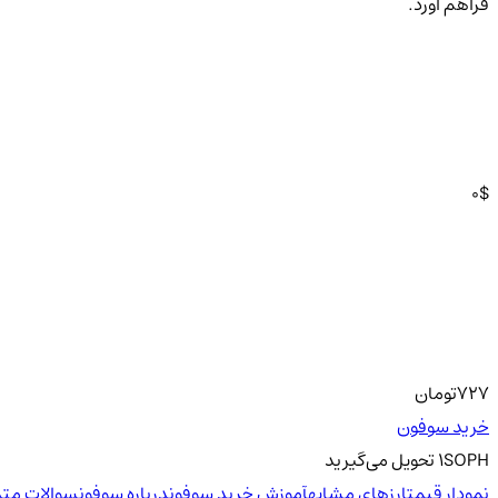
فراهم آورد.
0
$
727
تومان
خرید سوفون
SOPH
1
تحویل
می‌گیرید
نمودار قیمت
ارزهای مشابه
آموزش خرید سوفون
درباره سوفون
سوالات متد