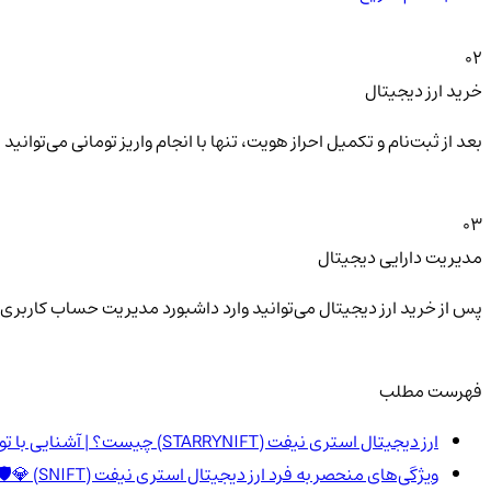
02
خرید ارز دیجیتال
بعد از ثبت‌نام و تکمیل احراز هویت، تنها با انجام واریز تومانی می‌توا
03
مدیریت دارایی دیجیتال
پس از خرید ارز دیجیتال می‌توانید وارد داشبورد مدیریت حساب کاربری 
فهرست مطلب
ارز دیجیتال استری نیفت (STARRYNIFT) چیست؟ | آشنایی با توکن SNIFT 🌟🚀
ویژگی‌های منحصر به فرد ارز دیجیتال استری نیفت (SNIFT) 💎🛡️