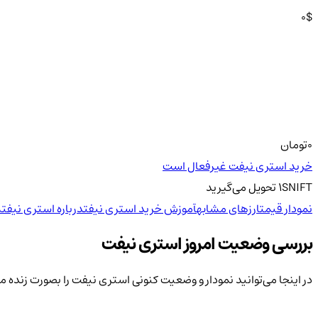
0
$
0
تومان
خرید استری نیفت غیرفعال است
SNIFT
1
تحویل
می‌گیرید
نمودار قیمت
ارزهای مشابه
آموزش خرید استری نیفت
درباره استری نیفت
س
بررسی وضعیت امروز استری نیفت
در اینجا می‌توانید نمودار و وضعیت کنونی استری نیفت را بصورت زنده 