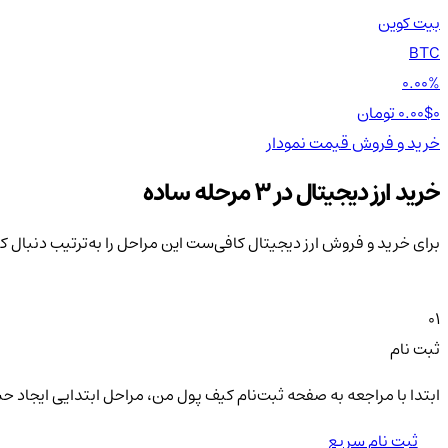
بیت کوین
BTC
0.00%
0 تومان
0.00$
خرید و فروش
قیمت
نمودار
خرید ارز دیجیتال در 3 مرحله ساده
برای خرید و فروش ارز دیجیتال کافی‌ست این مراحل را به‌ترتیب دنبال ک
01
ثبت نام
ابتدا با مراجعه به صفحه ثبت‌نام کیف‌ پول من، مراحل ابتدایی ایجاد ح
ثبت نام سریع