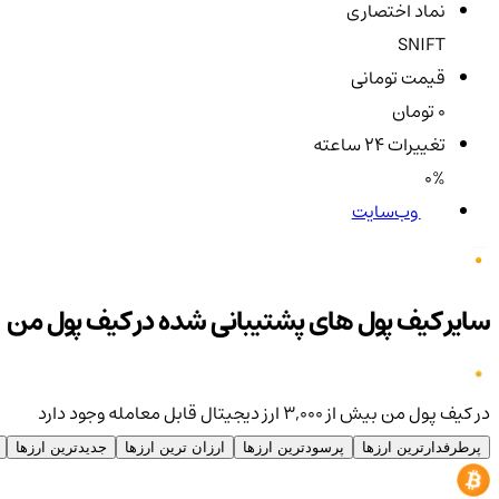
نماد اختصاری
SNIFT
قیمت تومانی
0 تومان
تغییرات ۲۴ ساعته
0%
وب‌سایت
سایر کیف پول های پشتیبانی شده در کیف پول من
در کیف پول من بیش از ۳,۰۰۰ ارز دیجیتال قابل معامله وجود دارد
پرطرفدارترین ارزها
پرسودترین ارزها
ارزان ترین ارزها
جدیدترین ارزها