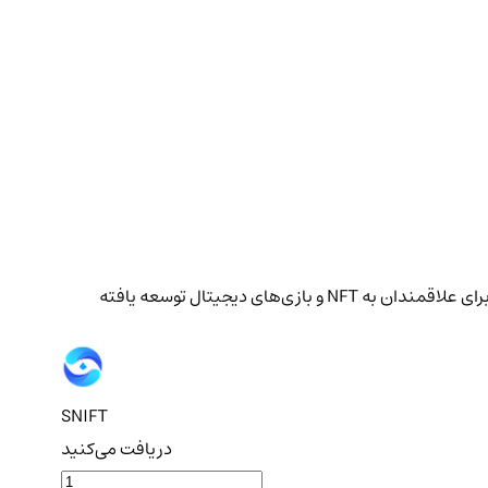
استری نیفت (STARRYNIFT) یک پلتفرم نوآورانه در حوزه وب ۳ (Web3) و دنیای ارزهای دیجیتال است که با هدف ایجاد دنیایی فراگیر و خلاقانه برای علاقمندان به NFT و بازی‌های دیجیتال توسعه یافته
SNIFT
دریافت می‌کنید