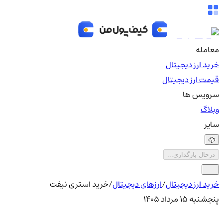
معامله
خرید ارز دیجیتال
قیمت ارز دیجیتال
سرویس ها
وبلاگ
سایر
درحال بارگذاری...
خرید ارز دیجیتال
/
ارزهای دیجیتال
/
خرید استری نیفت
پنجشنبه ۱۵ مرداد ۱۴۰۵