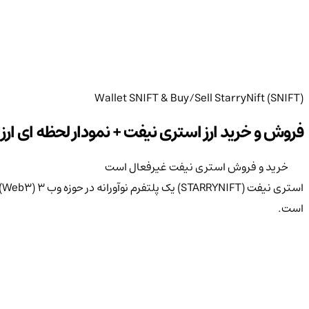
Wallet SNIFT & Buy/Sell StarryNift (SNIFT)
فروش و خرید ارز استری نیفت + نمودار لحظه ای ارز SNIFT
خرید و فروش استری نیفت غیرفعال است
است.