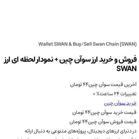
Wallet SWAN & Buy/Sell Swan Chain (SWAN)
فروش و خرید ارز سوآن چین + نمودار لحظه ای ارز
SWAN
آخرین قیمت سوآن چین
44
تومان
تغییرات 24 ساعت
%
0
خرید سوآن چین
قیمت خرید سوآن چین
44
تومان
قیمت فروش سوآن چین
44
تومان
در دنیای ارزهای دیجیتال، پروژه‌های متنوعی به دنبال ارائه