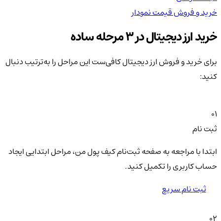
خرید و فروش
قیمت
نمودار
خر
خرید ارز دیجیتال در 3 مرحله ساده
برای خرید و فروش ارز دیجیتال کافی‌ست این مراحل را به‌ترتیب دنبال
کنید:
01
ثبت نام
ابتدا با مراجعه به صفحه ثبت‌نام کیف‌ پول من، مراحل ابتدایی ایجاد
حساب کاربری را تکمیل کنید.
ثبت نام سریع
02