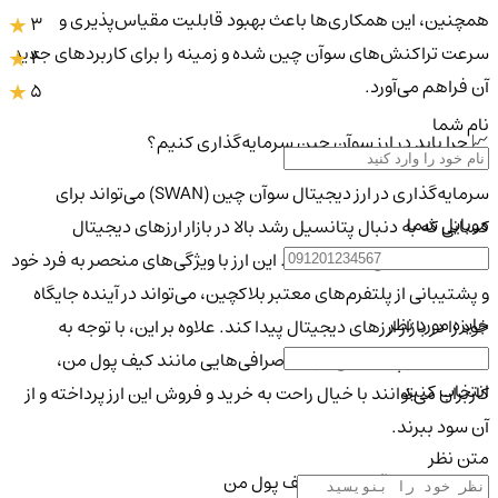
همچنین، این همکاری‌ها باعث بهبود قابلیت مقیاس‌پذیری و
3
سرعت تراکنش‌های سوآن چین شده و زمینه را برای کاربردهای جدید
4
آن فراهم می‌آورد.
5
نام شما
📈 چرا باید در ارز سوآن چین سرمایه‌گذاری کنیم؟
سرمایه‌گذاری در ارز دیجیتال سوآن چین (SWAN) می‌تواند برای
موبایل شما
کسانی که به دنبال پتانسیل رشد بالا در بازار ارزهای دیجیتال
هستند، انتخابی جذاب باشد. این ارز با ویژگی‌های منحصر به فرد خود
و پشتیبانی از پلتفرم‌های معتبر بلاکچین، می‌تواند در آینده جایگاه
جایزه مورد نظر
خود را در بازار ارزهای دیجیتال پیدا کند. علاوه بر این، با توجه به
امنیت بالا و پشتیبانی قوی از صرافی‌هایی مانند کیف پول من،
انتخاب کنید
کاربران می‌توانند با خیال راحت به خرید و فروش این ارز پرداخته و از
آن سود ببرند.
متن نظر
💼 خرید ارز سوآن چین از کیف پول من