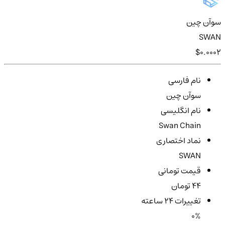
سوآن چین
SWAN
$0.0002
نام فارسی
سوآن چین
نام انگلیسی
Swan Chain
نماد اختصاری
SWAN
قیمت تومانی
44 تومان
تغییرات ۲۴ ساعته
0%