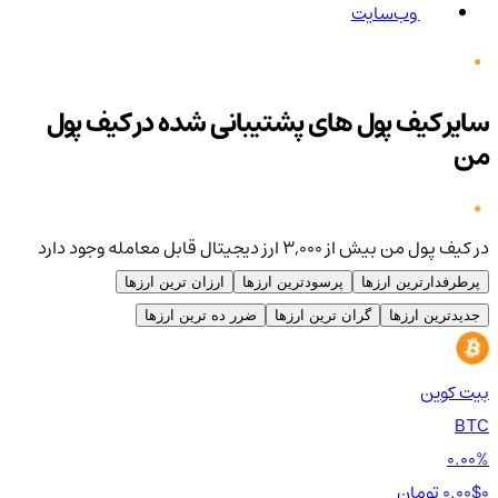
وب‌سایت
سایر کیف پول های پشتیبانی شده در کیف پول
من
در کیف پول من بیش از ۳,۰۰۰ ارز دیجیتال قابل معامله وجود دارد
پرطرفدارترین ارزها
پرسودترین ارزها
ارزان ترین ارزها
جدیدترین ارزها
گران ترین ارزها
ضرر ده ترین ارزها
بیت کوین
اتر
TH
BTC
00%
0.00%
0 تومان
0.00$
0 تومان
0$