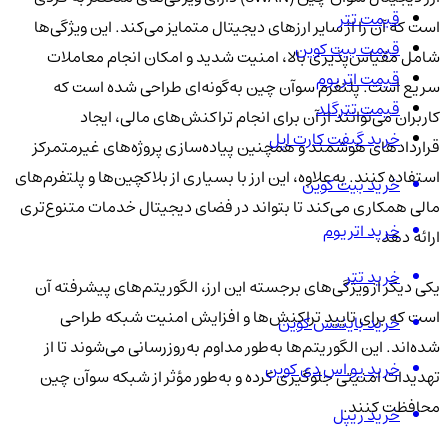
قیمت تتر
است که آن را از سایر ارزهای دیجیتال متمایز می‌کند. این ویژگی‌ها
قیمت بیت کوین
شامل مقیاس‌پذیری بالا، امنیت شدید و امکان انجام معاملات
قیمت اتریوم
سریع است. پلتفرم سوآن چین به‌گونه‌ای طراحی شده است که
قیمت تترگلد
کاربران می‌توانند از آن برای انجام تراکنش‌های مالی، ایجاد
خرید گیفت کارت اپل
قراردادهای هوشمند و همچنین پیاده‌سازی پروژه‌های غیرمتمرکز
استفاده کنند. به‌علاوه، این ارز با بسیاری از بلاکچین‌ها و پلتفرم‌های
خرید بیت کوین
مالی همکاری می‌کند تا بتواند در فضای دیجیتال خدمات متنوع‌تری
خرید اتریوم
ارائه دهد.
خرید تتر
یکی دیگر از ویژگی‌های برجسته این ارز، الگوریتم‌های پیشرفته آن
است که برای تایید تراکنش‌ها و افزایش امنیت شبکه طراحی
خرید بایننس کوین
شده‌اند. این الگوریتم‌ها به‌طور مداوم به‌روزرسانی می‌شوند تا از
خرید یو اس دی کوین
تهدیدات امنیتی جلوگیری کرده و به‌طور مؤثر از شبکه سوآن چین
محافظت کنند.
خرید ریپل