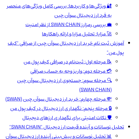
🔐 ویژگی‌ها و کاربردها: بررسی کامل ویژگی‌های منحصر
به فرد ارز دیجیتال سوآن چین
💼 بررسی رمزارز SWAN CHAIN از نظر امنیت
🚀 مزایا: تحلیل مزایا و ارائه راهکارها
آموزش ثبت نام خرید ارز دیجیتال سوآن چین از صرافی "کیف
پول من"
📝 مرحله اول: ثبت‌نام در صرافی کیف پول من
💳 مرحله دوم: واریز وجه به حساب صرافی
🔍 مرحله سوم: جستجوی ارز دیجیتال سوآن چین
(SWAN CHAIN)
💸 مرحله چهارم: خرید ارز دیجیتال سوآن چین (SWAN)
🔒 مرحله پنجم: نگهداری ارز دیجیتال در کیف پول من
🛡️ نکات امنیتی برای نگهداری ارزهای دیجیتال
تحلیل نوسانات و آینده قیمت ارز دیجیتال "SWAN CHAIN"
📊 تحلیل نوسانات و پیش‌بینی آینده ارز دیجیتال سوآن