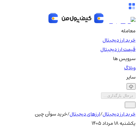
معامله
خرید ارز دیجیتال
قیمت ارز دیجیتال
سرویس ها
وبلاگ
سایر
درحال بارگذاری...
خرید ارز دیجیتال
/
ارزهای دیجیتال
/
خرید سوآن چین
یکشنبه ۱۸ مرداد ۱۴۰۵