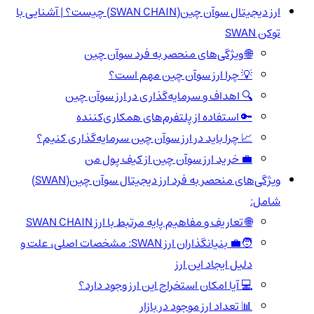
ارز دیجیتال سوآن چین(SWAN CHAIN) چیست؟ | آشنایی با
توکن SWAN
🌐 ویژگی‌های منحصر به فرد سوآن چین
💡 چرا ارز سوآن چین مهم است؟
🔍 اهداف و سرمایه‌گذاری در ارز سوآن چین
🔑 استفاده از پلتفرم‌های همکاری‌کننده
📈 چرا باید در ارز سوآن چین سرمایه‌گذاری کنیم؟
💼 خرید ارز سوآن چین از کیف پول من
ویژگی‌های منحصر به فرد ارز دیجیتال سوآن چین(SWAN)
شامل:
🌐 تعاریف و مفاهیم پایه مرتبط با ارز SWAN CHAIN
🧑‍💼 بنیانگذاران ارز SWAN: مشخصات اصلی، علت و
دلیل ایجاد این ارز
💻 آیا امکان استخراج این ارز وجود دارد؟
📊 تعداد ارز موجود در بازار