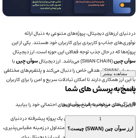
در دنیای ارزهای دیجیتال، پروژه‌های متنوعی به دنبال ارائه
نوآوری‌های جذاب و کاربردی برای کاربران خود هستند. یکی از این
پروژه‌ها که در حال جذب توجه فعالان این حوزه است، ارز دیجیتال
سوآن چین
(SWAN CHAIN) می‌باشد. ارز دیجیتال
سوآن چین
با
سیمبل "SWAN"، هدفی خاص را دنبال می‌کند و پلتفرم‌های مختلفی
مشاهده بیشتر
با این ارز همکاری دارند تا امکان تبادلات سریع و امن را برای کاربران
پاسخ به پرسش های شما
فراهم کنند.
🌐 ویژگی‌های منحصر به فرد سوآن چین
در این بخش می‌توانید پاسخ پرسش‌های احتمالی خود را بیابید
سوآن چین (SWAN CHAIN) به‌عنوان یک پروژه پیشرفته در دنیای
1
بلاکچین، توانسته است به مشکلات متداول در زمینه مقیاس‌پذیری،
ارز سوآن چین (SWAN) چیست؟
امنیت و سرعت تراکنش‌ها پاسخ دهد. این ارز دیجیتال برای