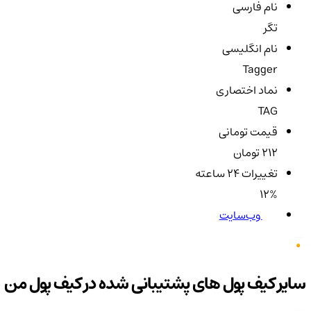
نام فارسی
تگر
نام انگلیسی
Tagger
نماد اختصاری
TAG
قیمت تومانی
212 تومان
تغییرات ۲۴ ساعته
12%
وب‌سایت
سایر کیف پول های پشتیبانی شده در کیف پول من