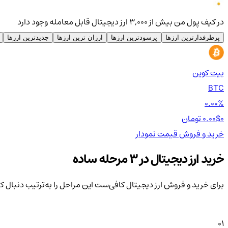
در کیف پول من بیش از ۳,۰۰۰ ارز دیجیتال قابل معامله وجود دارد
پرطرفدارترین ارزها
پرسودترین ارزها
ارزان ترین ارزها
جدیدترین ارزها
بیت کوین
BTC
0.00%
0 تومان
0.00$
خرید و فروش
قیمت
نمودار
خرید ارز دیجیتال در 3 مرحله ساده
برای خرید و فروش ارز دیجیتال کافی‌ست این مراحل را به‌ترتیب دنبال ک
01