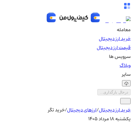
معامله
خرید ارز دیجیتال
قیمت ارز دیجیتال
سرویس ها
وبلاگ
سایر
درحال بارگذاری...
خرید ارز دیجیتال
/
ارزهای دیجیتال
/
خرید تگر
یکشنبه ۱۸ مرداد ۱۴۰۵