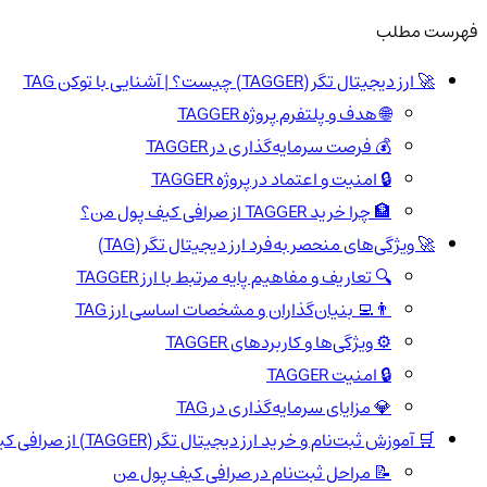
فهرست مطلب
🚀 ارز دیجیتال تگر (TAGGER) چیست؟ | آشنایی با توکن TAG
🌐 هدف و پلتفرم پروژه TAGGER
💰 فرصت سرمایه‌گذاری در TAGGER
🔒 امنیت و اعتماد در پروژه TAGGER
🏦 چرا خرید TAGGER از صرافی کیف پول من؟
🚀 ویژگی‌های منحصر به‌فرد ارز دیجیتال تگر (TAG)
🔍 تعاریف و مفاهیم پایه مرتبط با ارز TAGGER
👨‍💻 بنیان‌گذاران و مشخصات اساسی ارز TAG
⚙️ ویژگی‌ها و کاربردهای TAGGER
🔒 امنیت TAGGER
💎 مزایای سرمایه‌گذاری در TAG
🛒 آموزش ثبت‌نام و خرید ارز دیجیتال تگر (TAGGER) از صرافی کیف پول من
📝 مراحل ثبت‌نام در صرافی کیف پول من