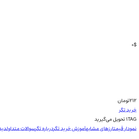
0
$
212
تومان
خرید تگر
TAG
1
تحویل
می‌گیرید
نمودار قیمت
ارزهای مشابه
آموزش خرید تگر
درباره تگر
سوالات متداول
دید