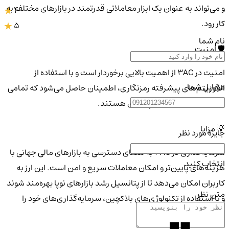
و می‌تواند به عنوان یک ابزار معاملاتی قدرتمند در بازارهای مختلف به
4
کار رود.
5
نام شما
🛡 امنیت
امنیت در 3AC از اهمیت بالایی برخوردار است و با استفاده از
موبایل شما
الگوریتم‌های پیشرفته رمزنگاری، اطمینان حاصل می‌شود که تمامی
تراکنش‌ها امن و قابل پیگیری هستند.
💡 مزایا
جایزه مورد نظر
سرمایه‌گذاری در 3AC به معنای دسترسی به بازارهای مالی جهانی با
انتخاب کنید
هزینه‌های پایین‌تر و امکان معاملات سریع و امن است. این ارز به
کاربران امکان می‌دهد تا از پتانسیل رشد بازارهای نوپا بهره‌مند شوند
متن نظر
و با استفاده از تکنولوژی‌های بلاکچین، سرمایه‌گذاری‌های خود را
توسعه دهند.