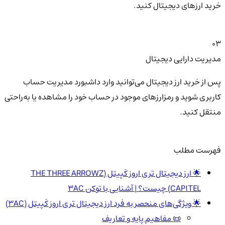
خرید ارزهای دیجیتال کنید.
03
مدیریت دارایی دیجیتال
پس از خرید ارز دیجیتال می‌توانید وارد داشبورد مدیریت حساب
کاربری شوید و رمزارزهای موجود در حساب خود را مشاهده یا به‌راحتی
منتقل کنید.
فهرست مطلب
🌟 ارز دیجیتال تری اروز کَپیتل (THE THREE ARROWZ
CAPITEL) چیست؟ | آشنایی با توکن 3AC
🌟 ویژگی‌های منحصر به فرد ارز دیجیتال تری اروز کَپیتل (3AC)
📜 مفاهیم پایه و تعاریف