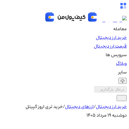
معامله
خرید ارز دیجیتال
قیمت ارز دیجیتال
سرویس ها
وبلاگ
سایر
درحال بارگذاری...
خرید ارز دیجیتال
/
ارزهای دیجیتال
/
خرید تری اروز کَپیتل
دوشنبه ۱۹ مرداد ۱۴۰۵