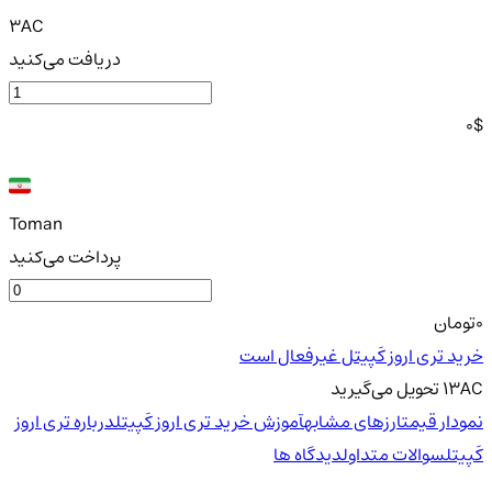
3AC
دریافت می‌کنید
0
$
Toman
پرداخت می‌کنید
0
تومان
خرید تری اروز کَپیتل غیرفعال است
3AC
1
تحویل
می‌گیرید
نمودار قیمت
ارزهای مشابه
آموزش خرید تری اروز کَپیتل
درباره تری اروز
کَپیتل
سوالات متداول
دیدگاه ها