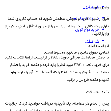
خرید ترون
واریز وجوه
خرید هایپر لیکویید
قبل از شروع خرید و فروش، مطمئن شوید که حساب کاربری شما
دارای وجه کافی است. وجه مورد نظر را از طریق انتقال بانکی یا کریپتو
خرید دوج کوین
واریز کنید.
خرید لئو
انجام معامله
تمامی حقوق مادی و معنوی محفوظ است.
به بخش معاملات صرافی بروید، 3AC را از لیست ارزها انتخاب کنید.
برای خرید، تعداد 3AC مورد نظر را وارد کرده و دکمه خرید را فشار
دهید. برای فروش، تعداد 3AC را که قصد فروش آن را دارید وارد
کنید و دکمه فروش را بزنید.
تأیید معاملات
پس از انجام هر معامله، یک تأییدیه دریافت خواهید کرد که جزئیات
معامله را نشان می‌دهد. همیشه از صحت معاملات خود اطمینان