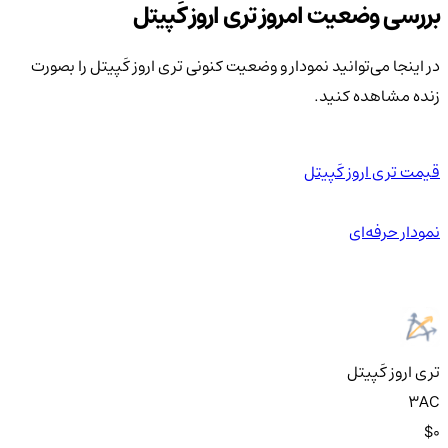
بررسی وضعیت امروز تری اروز کَپیتل
در اینجا می‌توانید نمودار و وضعیت کنونی تری اروز کَپیتل را بصورت
زنده مشاهده کنید.
قیمت تری اروز کَپیتل
نمودار حرفه‌ای
تری اروز کَپیتل
3AC
$0