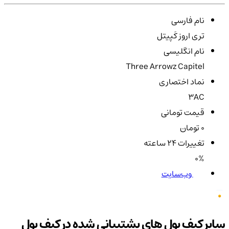
نام فارسی
تری اروز کَپیتل
نام انگلیسی
Three Arrowz Capitel
نماد اختصاری
3AC
قیمت تومانی
0 تومان
تغییرات ۲۴ ساعته
0%
وب‌سایت
سایر کیف پول های پشتیبانی شده در کیف پول