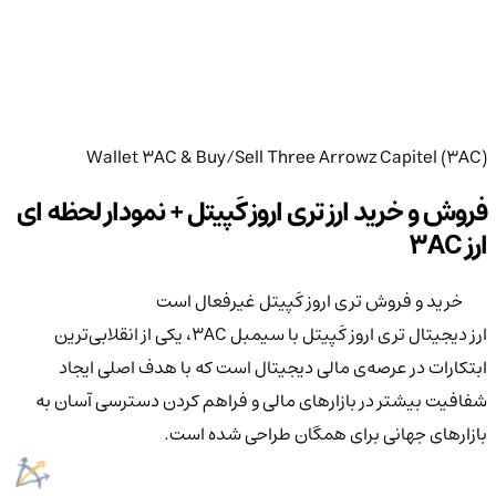
Wallet 3AC & Buy/Sell Three Arrowz Capitel (3AC)
فروش و خرید ارز تری اروز کَپیتل + نمودار لحظه ای
ارز 3AC
خرید و فروش تری اروز کَپیتل غیرفعال است
ارز دیجیتال تری اروز کَپیتل با سیمبل 3AC، یکی از انقلابی‌ترین
ابتکارات در عرصه‌ی مالی دیجیتال است که با هدف اصلی ایجاد
شفافیت بیشتر در بازارهای مالی و فراهم کردن دسترسی آسان به
بازارهای جهانی برای همگان طراحی شده است.