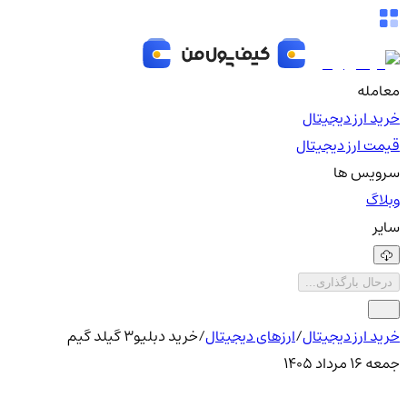
معامله
خرید ارز دیجیتال
قیمت ارز دیجیتال
سرویس ها
وبلاگ
سایر
درحال بارگذاری...
خرید ارز دیجیتال
/
ارزهای دیجیتال
/
خرید دبلیو3 گیلد گیم
جمعه ۱۶ مرداد ۱۴۰۵