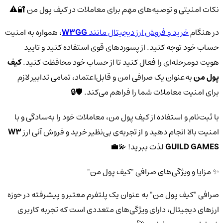
نکات امنیتی و توصیه‌های مهم برای معاملات در کیف پول من 🔐⚠️
در هنگام
خرید و فروش ارز دیجیتال مانند
W3GG
، همواره به امنیت
حساب خود توجه کنید. از پسوردهای قوی استفاده کنید و تایید
هویت دومرحله‌ای را فعال کنید تا از حساب خود محافظت کنید.
کیف
پول من
به‌عنوان یک صرافی امن و قابل‌اعتماد، تمامی تدابیر لازم
برای امنیت معاملات شما را فراهم می‌کند. 🛡️🔒
با ثبت‌نام و استفاده از کیف پول من، معاملات خود را به‌سادگی و با
امنیت بالا انجام دهید و از تجربه‌ی بی‌نظیر خرید و فروش آنی ارز
W3
GUILD GAMES
لذت ببرید! 💫💼
✨ مزایا و ویژگی‌های صرافی "کیف پول من"
صرافی "کیف پول من" به عنوان یک پلتفرم معتبر و پیشرفته در حوزه
ارزهای دیجیتال، دارای ویژگی‌های متعددی است که تجربه کاربری