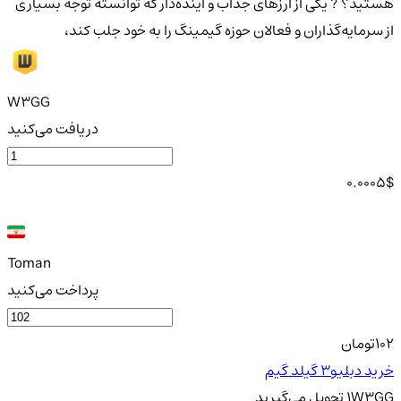
هستید؟ ? یکی از ارزهای جذاب و آینده‌دار که توانسته توجه بسیاری
از سرمایه‌گذاران و فعالان حوزه گیمینگ را به خود جلب کند،
W3GG
دریافت می‌کنید
0.0005
$
Toman
پرداخت می‌کنید
102
تومان
خرید دبلیو3 گیلد گیم
W3GG
1
تحویل
می‌گیرید