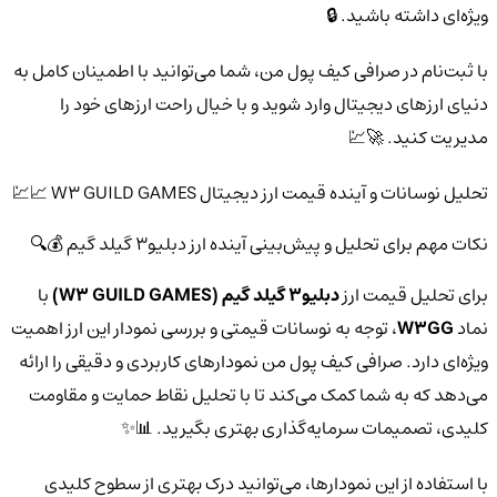
ویژه‌ای داشته باشید. 🔒
با ثبت‌نام در صرافی کیف پول من، شما می‌توانید با اطمینان کامل به
دنیای ارزهای دیجیتال وارد شوید و با خیال راحت ارزهای خود را
مدیریت کنید. 🚀💹
تحلیل نوسانات و آینده قیمت ارز دیجیتال W3 GUILD GAMES 📈💹
نکات مهم برای تحلیل و پیش‌بینی آینده ارز دبلیو3 گیلد گیم 💰🔍
برای تحلیل قیمت ارز
دبلیو3 گیلد گیم (W3 GUILD GAMES)
با
نماد
W3GG
، توجه به نوسانات قیمتی و بررسی نمودار این ارز اهمیت
ویژه‌ای دارد. صرافی کیف پول من نمودارهای کاربردی و دقیقی را ارائه
می‌دهد که به شما کمک می‌کند تا با تحلیل نقاط حمایت و مقاومت
کلیدی، تصمیمات سرمایه‌گذاری بهتری بگیرید. 📊✨
با استفاده از این نمودارها، می‌توانید درک بهتری از سطوح کلیدی