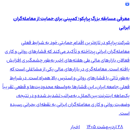
معرفی مسابقه بزرگ پراپکو؛ کمپینی برای حمایت از معامله‌گران
ایرانی
شرکت پراپکو در تازه‌ترین اقدام حمایتی خود به شرایط فعلی
معامله‌گران ایرانی پرداخته و تأکید می‌کند که فشارهای روانی و کاری
فعالان بازارهای مالی طی هفته‌های اخیر به‌طور چشمگیری افزایش
یافته است. معامله‌گری در بازارهای مالی یکی از مشاغلی است که
به‌طور ذاتی با فشارهای روانی و استرس بالا همراه است. در شرایط
فعلی جامعه ایران، این فشارها به‌واسطه محدودیت‌ها و قطعی تقریباً
یک‌ماهه اینترنت بین‌الملل، به‌مراتب تشدید شده و در نتیجه،
وضعیت روانی و کاری معامله‌گران ایرانی به نقطه‌ای بحرانی رسیده
است.
۲۸ اردیبهشت ۱۴۰۵
اخبار