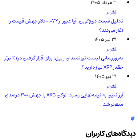
۳ مرداد ۱۴۰۵
اخبار
تحلیل قیمت دوج‌کوین؛ آیا عبور از ۰.۰۷۲ دلار جهش قیمت را
آغاز می‌کند؟
۳۱ تیر ۱۴۰۵
اخبار
به‌روزرسانی لیست ثروتمندان ریپل؛ برای قرار گرفتن در ۱٪ برتر
چقدر XRP نیاز دارید؟
۲۱ تیر ۱۴۰۵
اخبار
آرژانتین به نیمه‌نهایی رسید؛ توکن ARG با جهش ۳۰۰ درصدی
منفجر شد
دیدگاه‌های کاربران