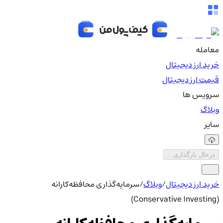
معامله
خرید ارز دیجیتال
قیمت ارز دیجیتال
سرویس ها
وبلاگ
سایر
درحال بارگذاری...
خرید ارز دیجیتال
/
وبلاگ
/
سرمایه‌گذاری محافظه‌کارانه
(Conservative Investing)