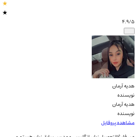
4.9
/5
هدیه آرمان
نویسنده
هدیه آرمان
نویسنده
مشاهده پروفایل
من فارغ‌التحصیل زبان انگلیسی و مدرس سابق زبان هستم و