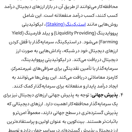
محافظه‌کار می‌توانند از طریق آن در بازار ارزهای دیجیتال درآمد
کسب کنند، کسب درآمد منفعلانه است. این شامل
روش‌هایی مانند
استیکینگ (Staking)
، لیکوئیدیتی
پرووایدینگ (Liquidity Providing) و ییلد فارمینگ (Yield
Farming) می‌شود. در استیکینگ، سرمایه‌گذار با قفل کردن
ارزهای دیجیتال خود در شبکه، پاداش‌هایی به صورت ارز
دیجیتال دریافت می‌کند. در لیکوئیدیتی پرووایدینگ،
سرمایه‌گذار با تأمین نقدینگی برای صرافی‌های غیرمتمرکز،
کارمزد معاملاتی دریافت می‌کند. این روش‌ها می‌توانند به
ایجاد درآمد پایدار و منفعلانه برای سرمایه‌گذار کمک کنند.
پذیرش جهانی:
توجه به پذیرش جهانی ارزهای دیجیتال نیز برای
یک سرمایه‌گذار محافظه‌کار اهمیت دارد. ارزهای دیجیتالی که
پذیرش گسترده‌تری در سطح جهانی دارند، معمولاً امن‌تر و
باثبات‌تر هستند. بیت‌کوین به عنوان اولین و پراستفاده‌ترین
ارز دیجیتال، پذیرش گسترده‌ای در سراسر جهان دارد و توسط