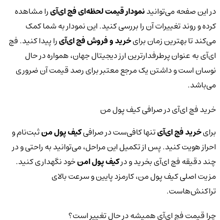
در این صفحه می‌توانید
نمودار قیمت لحظه‌ای فچ ای‌آی
را مشاهده
کرده و روند تغییرات آن را بررسی کنید. این نمودار به شما کمک
می‌کند تا بهترین زمان برای
خرید و فروش فچ ای‌آی
را پیدا کنید. فچ
ای‌آی به عنوان پرطرفدارترین ارز دیجیتال جهان، همواره در حال
نوسان است و داشتن یک مرجع معتبر برای رصد قیمت آن ضروری
می‌باشد.
خرید فچ ای‌آی در صرافی کیف پول من
برای
خرید فچ ای‌آی
تنها کافی‌ست در صرافی
کیف پول من
ثبت‌نام و
احراز هویت کنید. پس از تکمیل این مراحل، می‌توانید به راحتی و در
چند دقیقه فچ ای‌آی بخرید و در
کیف پول امن
خود نگهداری کنید.
مزیت اصلی کیف پول من، کارمزد پایین و سرعت بالای
تراکنش‌هاست.
چرا قیمت فچ ای‌آی همیشه در حال تغییر است؟