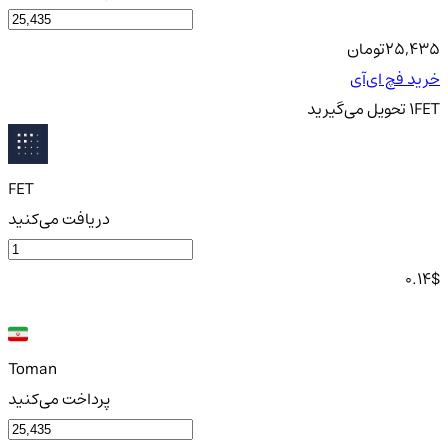
25,435
تومان
خرید فچ ای‌آی
FET
1
تحویل
می‌گیرید
FET
دریافت می‌کنید
0.14
$
Toman
پرداخت می‌کنید