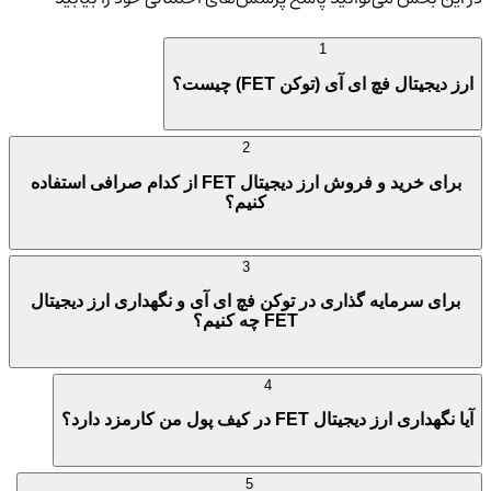
1
ارز دیجیتال فچ ای‌ آی (توکن FET) چیست؟
2
برای خرید و فروش ارز دیجیتال FET از کدام صرافی استفاده
کنیم؟
3
برای سرمایه گذاری در توکن فچ ای‌ آی و نگهداری ارز دیجیتال
FET چه کنیم؟
4
آیا نگهداری ارز دیجیتال FET در کیف پول من کارمزد دارد؟
5