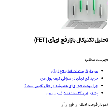
تحلیل تکنیکال بازار فچ ای‌آی (FET)
فهرست مطلب
نمودار قیمت لحظه‌ای فچ ای‌آی
خرید فچ ای‌آی در صرافی کیف پول من
چرا قیمت فچ ای‌آی همیشه در حال تغییر است؟
پشتیبانی ۲۴ ساعته کیف پول من
نمودار قیمت لحظه‌ای فچ ای‌آی