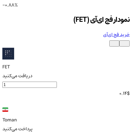
-0.88%
نمودار فچ ای‌آی (FET)
خرید فچ ای‌آی
FET
دریافت می‌کنید
0.14
$
Toman
پرداخت می‌کنید