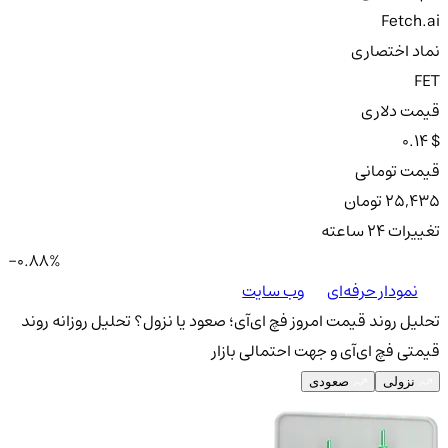
Fetch.ai
نماد اختصاری
FET
قیمت دلاری
0.14 $
قیمت تومانی
25,435 تومان
تغییرات ۲۴ ساعته
-0.88%
نمودار حرفه‌ای
وب سایت
تحلیل روند قیمت امروز فچ ای‌آی؛ صعود یا نزول؟
تحلیل روزانه روند
قیمتی فچ ای‌آی و جهت احتمالی بازار
نزولی
صعودی