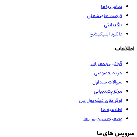
تماس با ما
فرصت های شغلی
باگ بانتی
دانلود اپلیکیشن
اطلاعات
قوانین و مقررات
حریم خصوصی
سوالات متداول
مرکز پشتیبانی
لوگو های کیف پول من
اطلاعیه ها
وضعیت سرویس ها
سرویس های ما