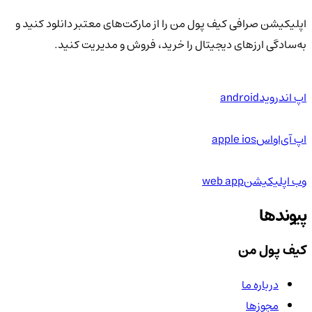
اپلیکیشن صرافی کیف پول من را از مارکت‌های معتبر دانلود کنید و
به‌سادگی ارزهای دیجیتال را خرید، فروش و مدیریت کنید.
اپ اندروید
android
اپ آی‌او‌اس
apple ios
وب اپلیکیشن
web app
پیوندها
کیف پول من
درباره ما
مجوزها