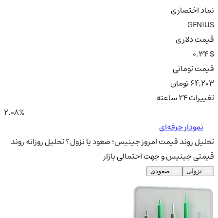
نماد اختصاری
GENIUS
قیمت دلاری
0.34 $
قیمت تومانی
64,203 تومان
تغییرات ۲۴ ساعته
2.08%
نمودار حرفه‌ای
تحلیل روند قیمت امروز جینیس؛ صعود یا نزول؟
تحلیل روزانه روند
قیمتی جینیس و جهت احتمالی بازار
نزولی
صعودی