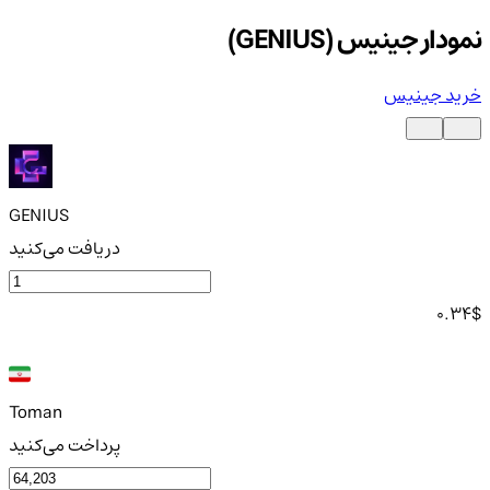
نمودار جینیس (GENIUS)
خرید جینیس
GENIUS
دریافت می‌کنید
0.34
$
Toman
پرداخت می‌کنید