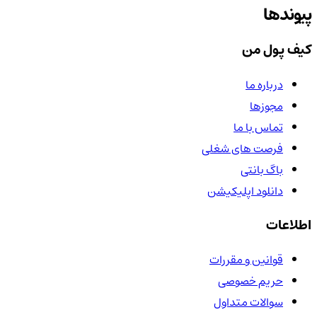
پیوندها
کیف پول من
درباره ما
مجوزها
تماس با ما
فرصت های شغلی
باگ بانتی
دانلود اپلیکیشن
اطلاعات
قوانین و مقررات
حریم خصوصی
سوالات متداول