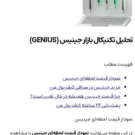
تحلیل تکنیکال بازار جینیس (GENIUS)
فهرست مطلب
نمودار قیمت لحظه‌ای جینیس
خرید جینیس در صرافی کیف پول من
چرا قیمت جینیس همیشه در حال تغییر است؟
پشتیبانی ۲۴ ساعته کیف پول من
نمودار قیمت لحظه‌ای جینیس
در این صفحه می‌توانید
نمودار قیمت لحظه‌ای جینیس
را مشاهده