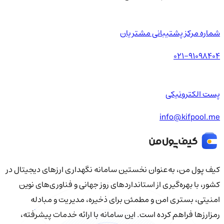
شماره مرکز پشتیبانی مشتریان
021-91098404
پست الکترونیکی
info@kifpool.me
کیف‌ پول من، به‌عنوان نخستین سامانه نگهداری ارزهای دیجیتال در
کشور، با بهره‌گیری از استانداردهای روز جهانی و فناوری‌های نوین
امنیتی، بستری امن و مطمئن برای ذخیره، مدیریت و مبادله
رمزارزها فراهم کرده است. این سامانه با ارائه خدمات پیشرفته،