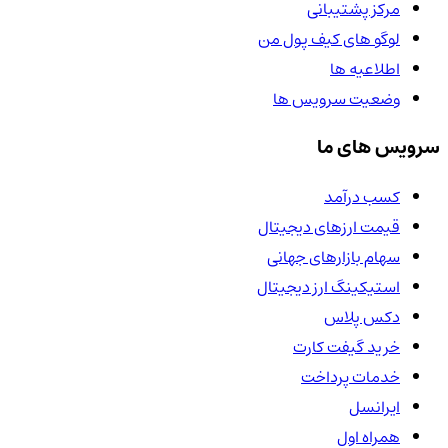
مرکز پشتیبانی
لوگو های کیف پول من
اطلاعیه ها
وضعیت سرویس ها
سرویس های ما
کسب درآمد
قیمت ارزهای دیجیتال
سهام بازارهای جهانی
استیکینگ ارز دیجیتال
دکس پلاس
خرید گیفت کارت
خدمات پرداخت
ایرانسل
همراه اول