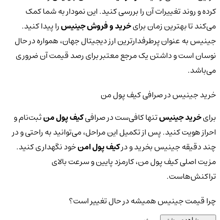
کرده و روند تغییرات آن را بررسی کنید. این نمودار به شما کمک
می‌کند تا بهترین زمان برای
خرید و فروش جینیس
را پیدا کنید.
جینیس به عنوان پرطرفدارترین ارز دیجیتال جهان، همواره در حال
نوسان است و داشتن یک مرجع معتبر برای رصد قیمت آن ضروری
می‌باشد.
خرید جینیس در صرافی کیف پول من
برای
خرید جینیس
تنها کافی‌ست در صرافی
کیف پول من
ثبت‌نام و
احراز هویت کنید. پس از تکمیل این مراحل، می‌توانید به راحتی و در
چند دقیقه جینیس بخرید و در
کیف پول امن
خود نگهداری کنید.
مزیت اصلی کیف پول من، کارمزد پایین و سرعت بالای
تراکنش‌هاست.
چرا قیمت جینیس همیشه در حال تغییر است؟
مشاهده بیشتر