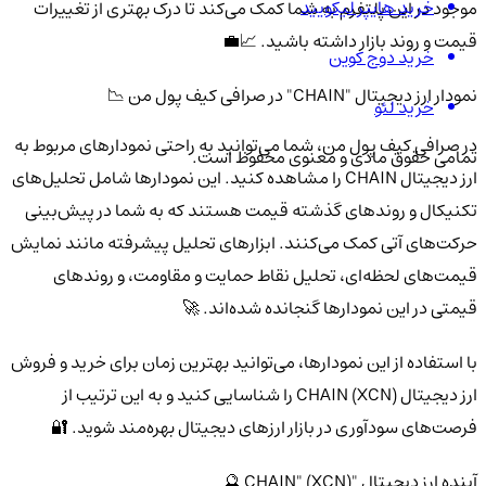
خرید هایپر لیکویید
موجود در این پلتفرم به شما کمک می‌کند تا درک بهتری از تغییرات
قیمت و روند بازار داشته باشید. 📈💼
خرید دوج کوین
نمودار ارز دیجیتال "CHAIN" در صرافی کیف پول من 📉
خرید لئو
در صرافی کیف پول من، شما می‌توانید به راحتی نمودارهای مربوط به
تمامی حقوق مادی و معنوی محفوظ است.
ارز دیجیتال CHAIN را مشاهده کنید. این نمودارها شامل تحلیل‌های
تکنیکال و روندهای گذشته قیمت هستند که به شما در پیش‌بینی
حرکت‌های آتی کمک می‌کنند. ابزارهای تحلیل پیشرفته مانند نمایش
قیمت‌های لحظه‌ای، تحلیل نقاط حمایت و مقاومت، و روندهای
قیمتی در این نمودارها گنجانده شده‌اند. 🚀
با استفاده از این نمودارها، می‌توانید بهترین زمان برای خرید و فروش
ارز دیجیتال CHAIN (XCN) را شناسایی کنید و به این ترتیب از
فرصت‌های سودآوری در بازار ارزهای دیجیتال بهره‌مند شوید. 🔐
آینده ارز دیجیتال "CHAIN" (XCN) 🔮