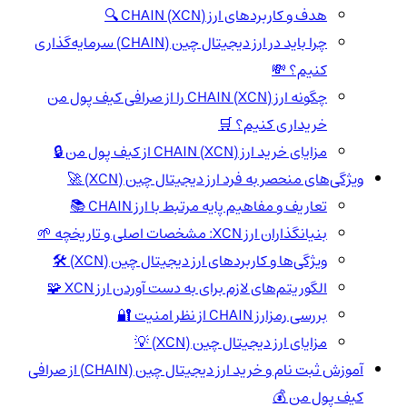
هدف و کاربردهای ارز CHAIN (XCN) 🔍
چرا باید در ارز دیجیتال چین (CHAIN) سرمایه‌گذاری
کنیم؟ 💸
چگونه ارز CHAIN (XCN) را از صرافی کیف پول من
خریداری کنیم؟ 🛒
مزایای خرید ارز CHAIN (XCN) از کیف پول من 🔒
ویژگی‌های منحصر به فرد ارز دیجیتال چین (XCN) 🚀
تعاریف و مفاهیم پایه مرتبط با ارز CHAIN 📚
بنیانگذاران ارز XCN: مشخصات اصلی و تاریخچه 🌱
ویژگی‌ها و کاربردهای ارز دیجیتال چین (XCN) 🛠️
الگوریتم‌های لازم برای به دست آوردن ارز XCN 🧩
بررسی رمزارز CHAIN از نظر امنیت 🔐
مزایای ارز دیجیتال چین (XCN) 💡
آموزش ثبت نام و خرید ارز دیجیتال چین (CHAIN) از صرافی
کیف پول من 💰