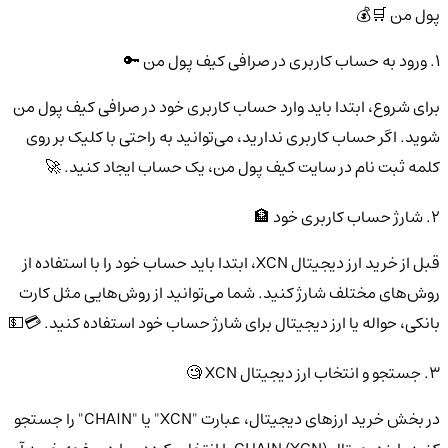
پول من 🛒💰
1. ورود به حساب کاربری در صرافی کیف پول من 🔑
برای شروع، ابتدا باید وارد حساب کاربری خود در صرافی کیف پول من
شوید. اگر حساب کاربری ندارید، می‌توانید به راحتی با کلیک بر روی
کلمه ثبت نام در سایت کیف پول من، یک حساب ایجاد کنید. 🚀
2. شارژ حساب کاربری خود 🏦
قبل از خرید ارز دیجیتال XCN، ابتدا باید حساب خود را با استفاده از
روش‌های مختلف شارژ کنید. شما می‌توانید از روش‌هایی مثل کارت
بانکی، حواله یا ارز دیجیتال برای شارژ حساب خود استفاده کنید. 💳💵
3. جستجو و انتخاب ارز دیجیتال XCN 🧐
در بخش خرید ارزهای دیجیتال، عبارت "XCN" یا "CHAIN" را جستجو