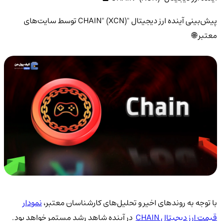
پیش‌بینی آینده ارز دیجیتال "CHAIN" (XCN) توسط سایت‌های
معتبر 🌐
با توجه به روندهای اخیر و تحلیل‌های کارشناسان معتبر،
نمودار
قیمت ارز دیجیتال CHAIN
در آینده شاهد رشد مستمر خواهد بود.