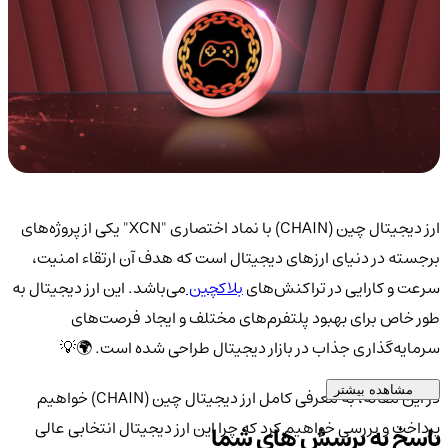
ارز دیجیتال چین (CHAIN) با نماد اختصاری "XCN" یکی از پروژه‌های
برجسته در دنیای ارزهای دیجیتال است که هدف آن ارتقاء امنیت،
سرعت و کارایی در تراکنش‌های
بلاکچین
می‌باشد. این ارز دیجیتال به
طور خاص برای بهبود پلتفرم‌های مختلف و ایجاد فرصت‌های
سرمایه‌گذاری جذاب در بازار دیجیتال طراحی شده است. 🌍💡
مشاهده بیشتر
در این مقاله، به معرفی کامل ارز دیجیتال چین (CHAIN) خواهیم
پرداخت و بررسی خواهیم کرد که چرا این ارز دیجیتال انتخابی عالی
پاسخ به پرسش های شما