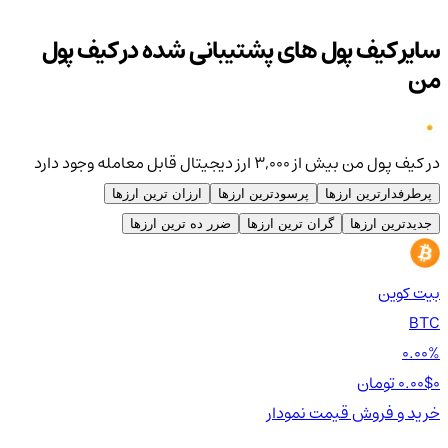
سایر کیف پول های پشتیبانی شده در کیف پول
من
در کیف پول من بیش از ۳,۰۰۰ ارز دیجیتال قابل معامله وجود دارد
پرطرفدارترین ارزها
پرسودترین ارزها
ارزان ترین ارزها
جدیدترین ارزها
گران ترین ارزها
ضرر ده ترین ارزها
بیت کوین
اتر
TH
BTC
00%
0.00%
0 تومان
0.00$
0 تومان
0$
خرید و فروش
قیمت
نمودار
خر