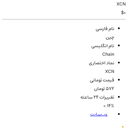
XCN
$0
نام فارسی
چین
نام انگلیسی
Chain
نماد اختصاری
XCN
قیمت تومانی
572 تومان
تغییرات ۲۴ ساعته
0.14%
وب‌سایت