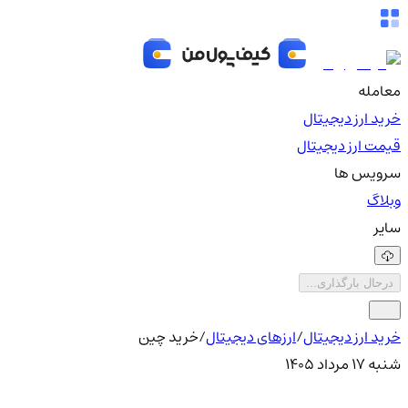
معامله
خرید ارز دیجیتال
قیمت ارز دیجیتال
سرویس ها
وبلاگ
سایر
درحال بارگذاری...
خرید ارز دیجیتال
/
ارزهای دیجیتال
/
خرید چین
شنبه ۱۷ مرداد ۱۴۰۵