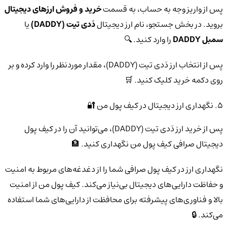
پس از واریز وجه به حساب، به قسمت
خرید و فروش ارزهای دیجیتال
بروید. در بخش جستجو، نام ارز دیجیتال
دَدی تیت (DADDY)
یا
سمبل DADDY
را وارد کنید. 🔍
پس از انتخاب ارز دَدی تیت (DADDY)، مقدار موردنظر را وارد کرده و بر
روی دکمه خرید کلیک کنید. 🛒
5. نگهداری ارز دیجیتال در کیف پول من 🔐
پس از خرید ارز دَدی تیت (DADDY)، می‌توانید آن را در کیف پول
دیجیتال صرافی کیف پول من نگهداری کنید. 🏦
نگهداری ارز در کیف پول صرافی شما را از دغدغه‌های مربوط به امنیت
و حفاظت دارایی‌های دیجیتال بی‌نیاز می‌کند. کیف پول من از امنیت
بالا و فناوری‌های پیشرفته برای محافظت از دارایی‌های شما استفاده
می‌کند. 🔒