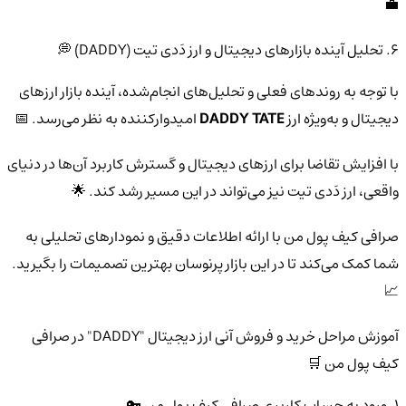
💼
6. تحلیل آینده بازارهای دیجیتال و ارز دَدی تیت (DADDY) 💭
با توجه به روندهای فعلی و تحلیل‌های انجام‌شده، آینده بازار ارزهای
دیجیتال و به‌ویژه ارز
DADDY TATE
امیدوارکننده به نظر می‌رسد. 📅
با افزایش تقاضا برای ارزهای دیجیتال و گسترش کاربرد آن‌ها در دنیای
واقعی، ارز دَدی تیت نیز می‌تواند در این مسیر رشد کند. 🌟
صرافی کیف پول من با ارائه اطلاعات دقیق و نمودارهای تحلیلی به
شما کمک می‌کند تا در این بازار پرنوسان بهترین تصمیمات را بگیرید.
📈
آموزش مراحل خرید و فروش آنی ارز دیجیتال "DADDY" در صرافی
کیف پول من 🛒
1. ورود به حساب کاربری صرافی کیف پول من 🔑