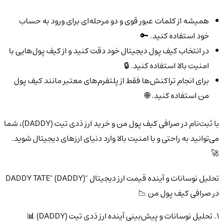
همیشه از کلمات عبور قوی و دو مرحله‌ای برای ورود به حساب
خود استفاده کنید. 🔑
در انتخاب کیف پول دیجیتال خود دقت کنید و از کیف پول‌هایی با
امنیت بالا استفاده کنید. 🔒
برای انجام تراکنش‌ها فقط از پلتفرم‌های معتبر مانند کیف پول
من استفاده کنید. 🌐
با ثبت‌نام در صرافی کیف پول من و خرید ارز دَدی تیت (DADDY)، شما
می‌توانید به راحتی و با امنیت بالا وارد دنیای ارزهای دیجیتال شوید.
🚀
تحلیل نوسانات و آینده قیمت ارز دیجیتال "DADDY TATE" (DADDY)
در صرافی کیف پول من 📉
1. تحلیل نوسانات و پیش‌بینی آینده ارز دَدی تیت (DADDY) 📊