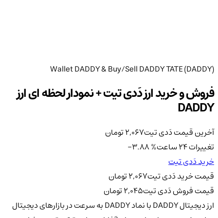
Wallet DADDY & Buy/Sell DADDY TATE (DADDY)
فروش و خرید ارز دَدی تیت + نمودار لحظه ای ارز
DADDY
آخرین قیمت دَدی تیت
2,067
تومان
تغییرات 24 ساعت
%
-3.88
خرید دَدی تیت
قیمت خرید دَدی تیت
2,067
تومان
قیمت فروش دَدی تیت
2,045
تومان
ارز دیجیتال DADDY با نماد DADDY به سرعت در بازارهای دیجیتال