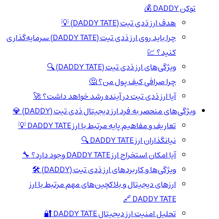
توکن DADDY 💰
هدف ارز دَدی تیت (DADDY TATE) 💡
چرا باید روی ارز دَدی تیت (DADDY TATE) سرمایه‌گذاری
کنید؟ 💹
ویژگی‌های ارز دَدی تیت (DADDY TATE) 🔍
چرا صرافی کیف پول من؟ 🤔
آیا ارز دَدی تیت در آینده رشد خواهد داشت؟ 🚀
ویژگی‌های منحصر به فرد ارز دیجیتال دَدی تیت (DADDY) 💎
تعاریف و مفاهیم پایه مرتبط با ارز DADDY TATE 💡
نیانگذاران ارز DADDY TATE 🔍
آیا امکان استخراج ارز DADDY TATE وجود دارد؟ 🔧
ویژگی‌ها و کاربردهای ارز دَدی تیت (DADDY) 🛠️
ارزهای دیجیتال و بلاکچین‌های مهم مرتبط با ارز
DADDY TATE 🔗
تحلیل امنیت ارز دیجیتال DADDY TATE 🔐