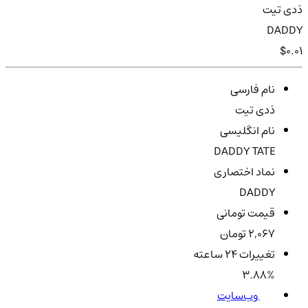
دَدی تیت
DADDY
$0.01
نام فارسی
دَدی تیت
نام انگلیسی
DADDY TATE
نماد اختصاری
DADDY
قیمت تومانی
2,067 تومان
تغییرات ۲۴ ساعته
3.88%
وب‌سایت