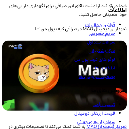
شما می‌توانید از امنیت بالای این صرافی برای نگهداری دارایی‌های
اطلاعات
خود اطمینان حاصل کنید.
قوانین و مقررات
نمودار ارز دیجیتال MAO در صرافی کیف پول من 📈
حریم خصوصی
سوالات متداول
مرکز پشتیبانی
لوگو های کیف پول من
اطلاعیه ها
وضعیت سرویس ها
سرویس های ما
کسب درآمد
قیمت ارزهای دیجیتال
سهام بازارهای جهانی
نمودار قیمت ارز MAO
به شما کمک می‌کند تا تصمیمات بهتری در