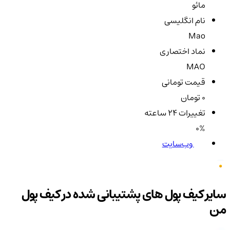
مائو
نام انگلیسی
Mao
نماد اختصاری
MAO
قیمت تومانی
0 تومان
تغییرات ۲۴ ساعته
0%
وب‌سایت
سایر کیف پول های پشتیبانی شده در کیف پول
من