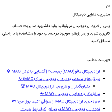
03
مدیریت دارایی دیجیتال
پس از خرید ارز دیجیتال می‌توانید وارد داشبورد مدیریت حساب
کاربری شوید و رمزارزهای موجود در حساب خود را مشاهده یا به‌راحتی
منتقل کنید.
فهرست مطلب
ارز دیجیتال مائو (MAO) چیست؟ | آشنایی با توکن MAO 💎
ویژگی‌های منحصر به فرد ارز دیجیتال مائو (MAO) 💡
بنیان‌گذاران و تاریخچه ارز دیجیتال MAO 🏆
مزایا و کاربردهای ارز دیجیتال MAO 🌟
نحوه خرید ارز دیجیتال MAO از صرافی "کیف پول من" 💸
نمودار ارز دیجیتال MAO در صرافی کیف پول من 📈