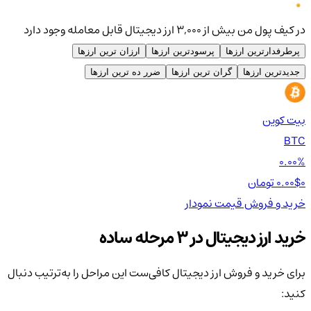
در کیف پول من بیش از ۳,۰۰۰ ارز دیجیتال قابل معامله وجود دارد
پرطرفدارترین ارزها
پرسودترین ارزها
ارزان ترین ارزها
جدیدترین ارزها
گران ترین ارزها
ضرر ده ترین ارزها
بیت کوین
اتر
TH
BTC
00%
0.00%
0 تومان
0.00$
0 تومان
0$
خرید و فروش
قیمت
نمودار
خر
خرید ارز دیجیتال در 3 مرحله ساده
برای خرید و فروش ارز دیجیتال کافی‌ست این مراحل را به‌ترتیب دنبال
کنید: