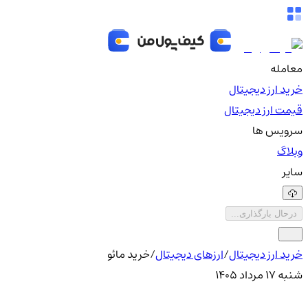
معامله
خرید ارز دیجیتال
قیمت ارز دیجیتال
سرویس ها
وبلاگ
سایر
درحال بارگذاری...
خرید ارز دیجیتال
/
ارزهای دیجیتال
/
خرید مائو
شنبه ۱۷ مرداد ۱۴۰۵