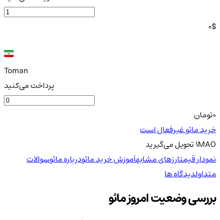
0
$
Toman
پرداخت می‌کنید
0
تومان
خرید مائو غیرفعال است
MAO
1
تحویل
می‌گیرید
نمودار قیمت
ارزهای مشابه
آموزش خرید مائو
درباره مائو
سوالات
متداول
دیدگاه ها
بررسی وضعیت امروز مائو